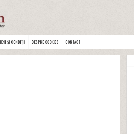
ENI ȘI CONDIȚII
DESPRE COOKIES
CONTACT