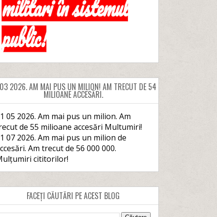
 03 2026. AM MAI PUS UN MILION! AM TRECUT DE 54
MILIOANE ACCESĂRI.
1 05 2026. Am mai pus un milion. Am
recut de 55 milioane accesări Multumiri!
1 07 2026. Am mai pus un milion de
ccesări. Am trecut de 56 000 000.
ulțumiri cititorilor!
FACEȚI CĂUTĂRI PE ACEST BLOG