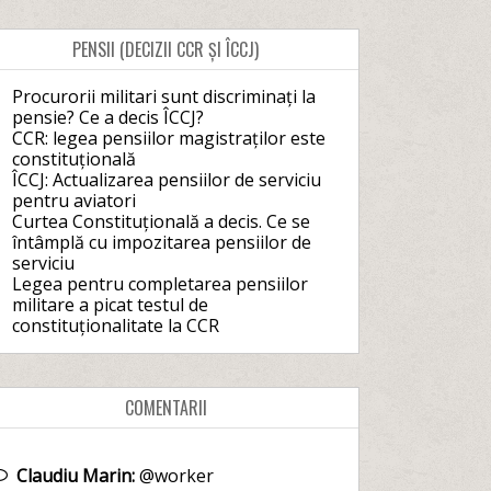
PENSII (DECIZII CCR ȘI ÎCCJ)
Procurorii militari sunt discriminați la
pensie? Ce a decis ÎCCJ?
CCR: legea pensiilor magistraților este
constituțională
ÎCCJ: Actualizarea pensiilor de serviciu
pentru aviatori
Curtea Constituțională a decis. Ce se
întâmplă cu impozitarea pensiilor de
serviciu
Legea pentru completarea pensiilor
militare a picat testul de
constituționalitate la CCR
COMENTARII
Claudiu Marin:
@worker