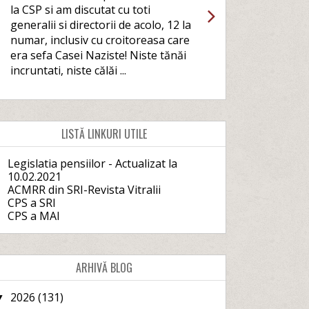
la CSP si am discutat cu toti
generalii si directorii de acolo, 12 la
numar, inclusiv cu croitoreasa care
era sefa Casei Naziste! Niste tănăi
incruntati, niste călăi ...
LISTĂ LINKURI UTILE
Legislatia pensiilor - Actualizat la
10.02.2021
ACMRR din SRI-Revista Vitralii
CPS a SRI
CPS a MAI
ARHIVĂ BLOG
2026
(131)
▼