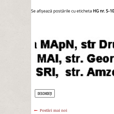
Se afișează postările cu eticheta
HG nr. S-1
DESCHIDEȚI
Postări mai noi