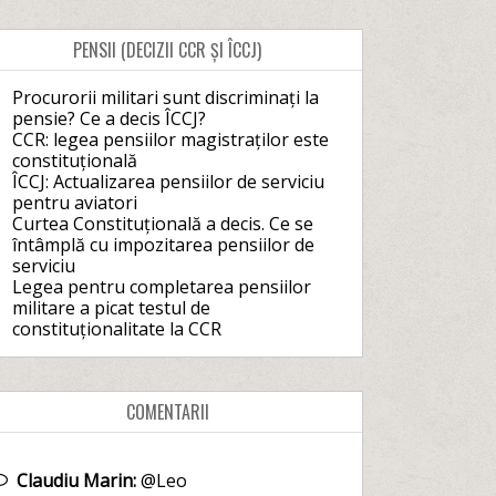
PENSII (DECIZII CCR ȘI ÎCCJ)
Procurorii militari sunt discriminați la
pensie? Ce a decis ÎCCJ?
CCR: legea pensiilor magistraților este
constituțională
ÎCCJ: Actualizarea pensiilor de serviciu
pentru aviatori
Curtea Constituțională a decis. Ce se
întâmplă cu impozitarea pensiilor de
serviciu
Legea pentru completarea pensiilor
militare a picat testul de
constituționalitate la CCR
COMENTARII
Claudiu Marin:
@Leo