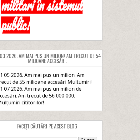
 03 2026. AM MAI PUS UN MILION! AM TRECUT DE 54
MILIOANE ACCESĂRI.
1 05 2026. Am mai pus un milion. Am
recut de 55 milioane accesări Multumiri!
1 07 2026. Am mai pus un milion de
ccesări. Am trecut de 56 000 000.
ulțumiri cititorilor!
FACEȚI CĂUTĂRI PE ACEST BLOG