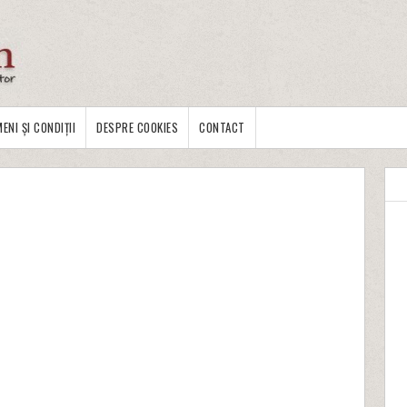
ENI ȘI CONDIȚII
DESPRE COOKIES
CONTACT