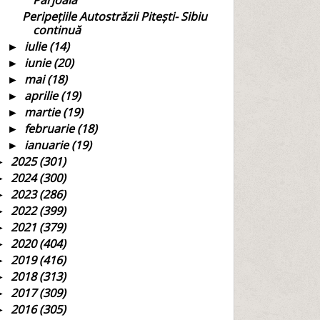
Pârjoaia
Peripețiile Autostrăzii Pitești- Sibiu
continuă
iulie
(14)
►
iunie
(20)
►
mai
(18)
►
aprilie
(19)
►
martie
(19)
►
februarie
(18)
►
ianuarie
(19)
►
2025
(301)
►
2024
(300)
►
2023
(286)
►
2022
(399)
►
2021
(379)
►
2020
(404)
►
2019
(416)
►
2018
(313)
►
2017
(309)
►
2016
(305)
►