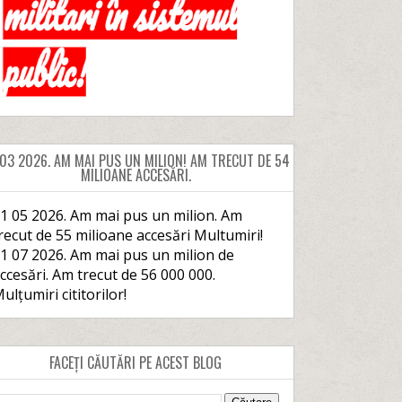
 03 2026. AM MAI PUS UN MILION! AM TRECUT DE 54
MILIOANE ACCESĂRI.
1 05 2026. Am mai pus un milion. Am
recut de 55 milioane accesări Multumiri!
1 07 2026. Am mai pus un milion de
ccesări. Am trecut de 56 000 000.
ulțumiri cititorilor!
FACEȚI CĂUTĂRI PE ACEST BLOG