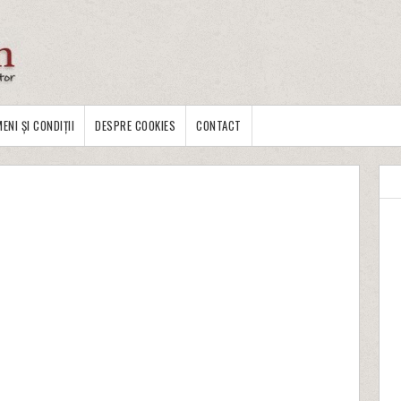
ENI ȘI CONDIȚII
DESPRE COOKIES
CONTACT