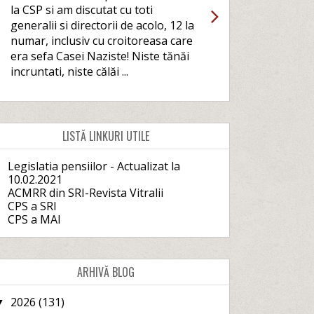
la CSP si am discutat cu toti
generalii si directorii de acolo, 12 la
numar, inclusiv cu croitoreasa care
era sefa Casei Naziste! Niste tănăi
incruntati, niste călăi ...
LISTĂ LINKURI UTILE
Legislatia pensiilor - Actualizat la
10.02.2021
ACMRR din SRI-Revista Vitralii
CPS a SRI
CPS a MAI
ARHIVĂ BLOG
2026
(131)
▼