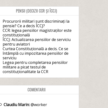
PENSII (DECIZII CCR ȘI ÎCCJ)
Procurorii militari sunt discriminați la
pensie? Ce a decis ÎCCJ?
CCR: legea pensiilor magistraților este
constituțională
ÎCCJ: Actualizarea pensiilor de serviciu
pentru aviatori
Curtea Constituțională a decis. Ce se
întâmplă cu impozitarea pensiilor de
serviciu
Legea pentru completarea pensiilor
militare a picat testul de
constituționalitate la CCR
COMENTARII
Claudiu Marin:
@worker