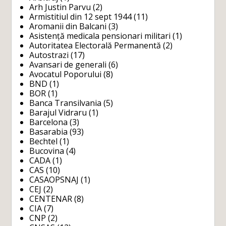
Arh Justin Parvu
(2)
Armistitiul din 12 sept 1944
(11)
Aromanii din Balcani
(3)
Asistență medicala pensionari militari
(1)
Autoritatea Electorală Permanentă
(2)
Autostrazi
(17)
Avansari de generali
(6)
Avocatul Poporului
(8)
BND
(1)
BOR
(1)
Banca Transilvania
(5)
Barajul Vidraru
(1)
Barcelona
(3)
Basarabia
(93)
Bechtel
(1)
Bucovina
(4)
CADA
(1)
CAS
(10)
CASAOPSNAJ
(1)
CEJ
(2)
CENTENAR
(8)
CIA
(7)
CNP
(2)