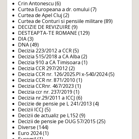
Crin Antonescu
(6)
Curtea Europeana a dr. omului
(7)
Curtea de Apel Cluj
(2)
Curtea de Conturi si pensiile militare
(89)
DECIZIE DE REVIZUIRE
(9)
DESTEAPTA-TE ROMANE
(129)
DIA
(3)
DNA
(49)
Decizia 223/2012 a CCR
(5)
Decizia 515/2018 a CA Alba
(2)
Decizia 910 a CA Timisoara
(1)
Decizia CCR 297/2012
(2)
Decizia CCR nr. 126/2025.Pl x-540/2024
(5)
Decizia CCR nr. 871/2010
(1)
Decizia CCRnr. 467/2023
(1)
Decizia ccr nr. 237/2019
(1)
Decizia nr.29/2011 a ICCJ
(6)
Decizie de pensie pe L 241/2013
(4)
Decizii ICCJ
(5)
Decizii de actualiz pe L152
(9)
Decizii de pensie pe OUG 57/2015
(25)
Diverse
(144)
Euro 2024
(1)