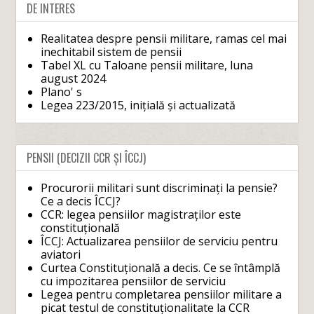
DE INTERES
Realitatea despre pensii militare, ramas cel mai
inechitabil sistem de pensii
Tabel XL cu Taloane pensii militare, luna
august 2024
Plano' s
Legea 223/2015, inițială și actualizată
PENSII (DECIZII CCR ȘI ÎCCJ)
Procurorii militari sunt discriminați la pensie?
Ce a decis ÎCCJ?
CCR: legea pensiilor magistraților este
constituțională
ÎCCJ: Actualizarea pensiilor de serviciu pentru
aviatori
Curtea Constituțională a decis. Ce se întâmplă
cu impozitarea pensiilor de serviciu
Legea pentru completarea pensiilor militare a
picat testul de constituționalitate la CCR