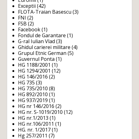
Euromil
(1)
Exceptii
(42)
FLOTA-Traian Basescu
(3)
FNI
(2)
FSB
(2)
Facebook
(1)
Fondul de Garantare
(1)
G-ral Iulian Vlad
(3)
Ghidul carierei militare
(4)
Grupul Etnic German
(5)
Guvernul Ponta
(1)
HG 1188/2001
(1)
HG 1294/2001
(12)
HG 146/2016
(2)
HG 735
(3)
HG 735/2010
(8)
HG 892/2010
(1)
HG 937/2019
(1)
HG nr 146/2016
(2)
HG nr. S-1019/2010
(12)
HG nr.1/2013
(1)
HG nr.106/2011
(1)
HG. nr. 1/2017
(1)
Hg 257/2011
(7)