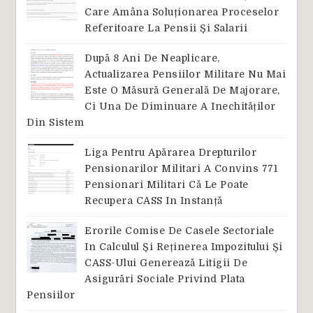
Care Amâna Soluționarea Proceselor
Referitoare La Pensii Și Salarii
După 8 Ani De Neaplicare,
Actualizarea Pensiilor Militare Nu Mai
Este O Măsură Generală De Majorare,
Ci Una De Diminuare A Inechităților
Din Sistem
Liga Pentru Apărarea Drepturilor
Pensionarilor Militari A Convins 771
Pensionari Militari Că Le Poate
Recupera CASS In Instanță
Erorile Comise De Casele Sectoriale
In Calculul Și Reținerea Impozitului Și
CASS-Ului Generează Litigii De
Asigurări Sociale Privind Plata
Pensiilor