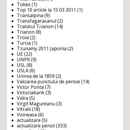
Tokes
(1)
Top 10 article la 15 03 2011
(1)
Transalpina
(9)
Transfagarasanul
(2)
Tratatul Trianon
(14)
Trianon
(8)
Troia
(2)
Turcia
(1)
Tzunamy 2011 Japonia
(2)
UE
(22)
UNPR
(9)
USL
(8)
USLA
(6)
Unirea de la 1859
(2)
Valoarea punctului de pensie
(14)
Victor Ponta
(7)
Victoriabank
(3)
Vidra
(5)
Virgil Magureanu
(3)
Vitralii
(18)
Voineasa
(6)
actualizare
(5)
actualizare pensii
(333)