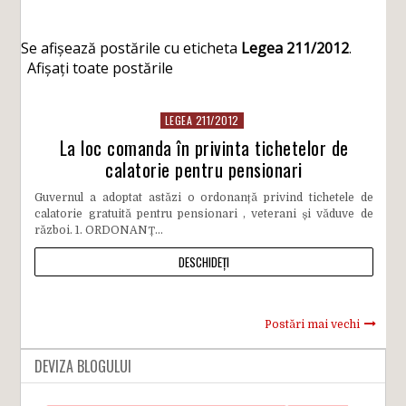
Se afișează postările cu eticheta
Legea 211/2012
.
Afișați toate postările
LEGEA 211/2012
La loc comanda în privinta tichetelor de
calatorie pentru pensionari
Guvernul a adoptat astăzi o ordonanță privind tichetele de
calatorie gratuită pentru pensionari , veterani și văduve de
război. 1. ORDONANȚ...
DESCHIDEȚI
Postări mai vechi
DEVIZA BLOGULUI