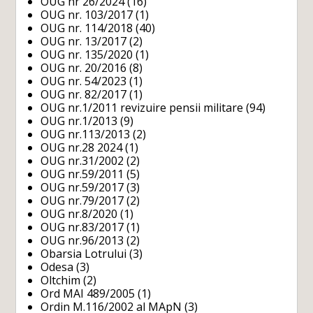
OUG nr 26/2024
(16)
OUG nr. 103/2017
(1)
OUG nr. 114/2018
(40)
OUG nr. 13/2017
(2)
OUG nr. 135/2020
(1)
OUG nr. 20/2016
(8)
OUG nr. 54/2023
(1)
OUG nr. 82/2017
(1)
OUG nr.1/2011 revizuire pensii militare
(94)
OUG nr.1/2013
(9)
OUG nr.113/2013
(2)
OUG nr.28 2024
(1)
OUG nr.31/2002
(2)
OUG nr.59/2011
(5)
OUG nr.59/2017
(3)
OUG nr.79/2017
(2)
OUG nr.8/2020
(1)
OUG nr.83/2017
(1)
OUG nr.96/2013
(2)
Obarsia Lotrului
(3)
Odesa
(3)
Oltchim
(2)
Ord MAI 489/2005
(1)
Ordin M.116/2002 al MApN
(3)