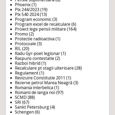
Phoenix
(1)
Plx 244/2023
(19)
Plx 540 2024
(13)
Program economic
(3)
Program excel de recalculare
(6)
Proiect lege pensii militare
(164)
Promo
(2)
Protectie radioactiva
(1)
Protocoale
(3)
RIL
(20)
Radu Gyr-poet legionar
(1)
Raspuns contestatie
(2)
Razboi hibrid
(1)
Recalculare pt stagii ulterioare
(28)
Regulament
(1)
Revizuire Constitutie 2011
(1)
Rezerve petrol Marea Neagră
(3)
Romania interbelica
(1)
Romanii de langa noi
(97)
SCMD
(88)
SRI
(67)
Sankt Petersburg
(4)
Schengen
(6)