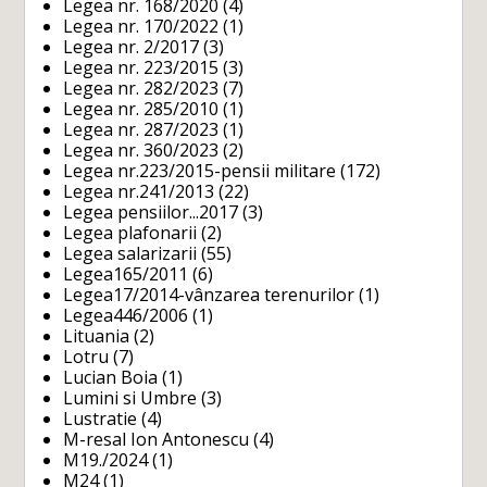
Legea nr. 168/2020
(4)
Legea nr. 170/2022
(1)
Legea nr. 2/2017
(3)
Legea nr. 223/2015
(3)
Legea nr. 282/2023
(7)
Legea nr. 285/2010
(1)
Legea nr. 287/2023
(1)
Legea nr. 360/2023
(2)
Legea nr.223/2015-pensii militare
(172)
Legea nr.241/2013
(22)
Legea pensiilor...2017
(3)
Legea plafonarii
(2)
Legea salarizarii
(55)
Legea165/2011
(6)
Legea17/2014-vânzarea terenurilor
(1)
Legea446/2006
(1)
Lituania
(2)
Lotru
(7)
Lucian Boia
(1)
Lumini si Umbre
(3)
Lustratie
(4)
M-resal Ion Antonescu
(4)
M19./2024
(1)
M24
(1)