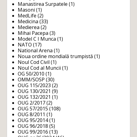
Manastirea Surpatele
(1)
Masoni
(1)
MedLife
(2)
Medicina
(33)
Medierea
(2)
Mihai Pacepa
(3)
Model C I Munca
(1)
NATO
(17)
National Arena
(1)
Noua ordine mondială trumpistă
(1)
Noul Cod Civil
(1)
Noul Cod al Muncii
(1)
OG 50/2010
(1)
OMM/SOSP
(30)
OUG 115/2023
(2)
OUG 130/2021
(9)
OUG 132/2021
(1)
OUG 2/2017
(2)
OUG 57/2015
(108)
OUG 8/2011
(1)
OUG 95/2014
(1)
OUG 96/2018
(5)
OUG 99/2016
(13)