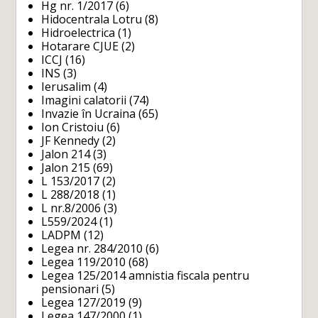
Hg nr. 1/2017
(6)
Hidocentrala Lotru
(8)
Hidroelectrica
(1)
Hotarare CJUE
(2)
ICCJ
(16)
INS
(3)
Ierusalim
(4)
Imagini calatorii
(74)
Invazie în Ucraina
(65)
Ion Cristoiu
(6)
JF Kennedy
(2)
Jalon 214
(3)
Jalon 215
(69)
L 153/2017
(2)
L 288/2018
(1)
L nr.8/2006
(3)
L559/2024
(1)
LADPM
(12)
Legea nr. 284/2010
(6)
Legea 119/2010
(68)
Legea 125/2014 amnistia fiscala pentru
pensionari
(5)
Legea 127/2019
(9)
Legea 147/2000
(1)