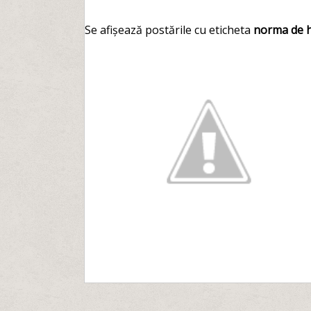
Se afișează postările cu eticheta
norma de 