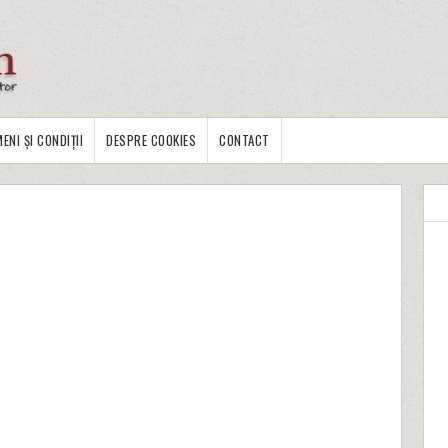
ENI ȘI CONDIȚII
DESPRE COOKIES
CONTACT