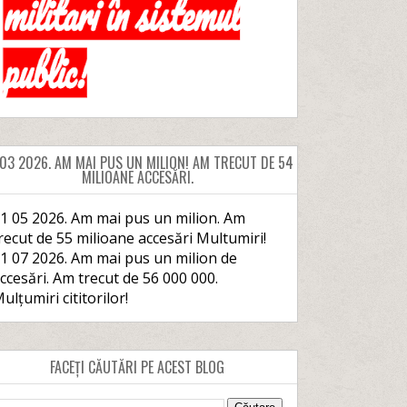
 03 2026. AM MAI PUS UN MILION! AM TRECUT DE 54
MILIOANE ACCESĂRI.
1 05 2026. Am mai pus un milion. Am
recut de 55 milioane accesări Multumiri!
1 07 2026. Am mai pus un milion de
ccesări. Am trecut de 56 000 000.
ulțumiri cititorilor!
FACEȚI CĂUTĂRI PE ACEST BLOG