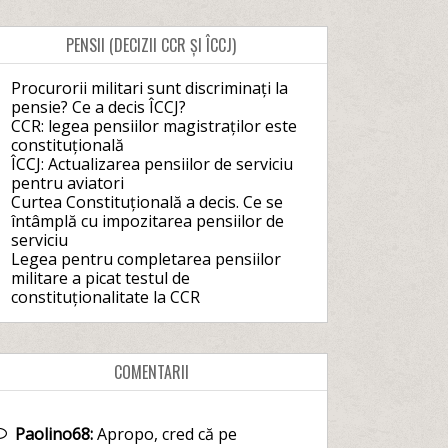
PENSII (DECIZII CCR ȘI ÎCCJ)
Procurorii militari sunt discriminați la
pensie? Ce a decis ÎCCJ?
CCR: legea pensiilor magistraților este
constituțională
ÎCCJ: Actualizarea pensiilor de serviciu
pentru aviatori
Curtea Constituțională a decis. Ce se
întâmplă cu impozitarea pensiilor de
serviciu
Legea pentru completarea pensiilor
militare a picat testul de
constituționalitate la CCR
COMENTARII
Paolino68:
Apropo, cred că pe