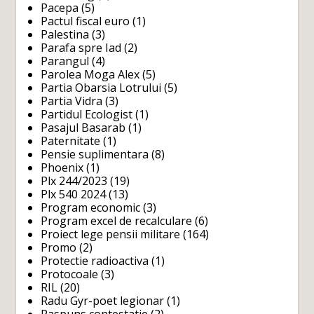
Pacepa
(5)
Pactul fiscal euro
(1)
Palestina
(3)
Parafa spre Iad
(2)
Parangul
(4)
Parolea Moga Alex
(5)
Partia Obarsia Lotrului
(5)
Partia Vidra
(3)
Partidul Ecologist
(1)
Pasajul Basarab
(1)
Paternitate
(1)
Pensie suplimentara
(8)
Phoenix
(1)
Plx 244/2023
(19)
Plx 540 2024
(13)
Program economic
(3)
Program excel de recalculare
(6)
Proiect lege pensii militare
(164)
Promo
(2)
Protectie radioactiva
(1)
Protocoale
(3)
RIL
(20)
Radu Gyr-poet legionar
(1)