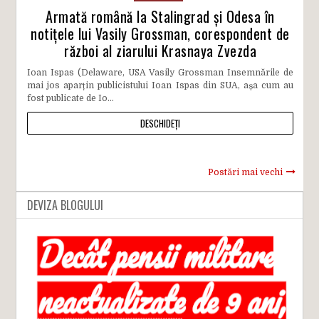
Armată română la Stalingrad și Odesa în
notițele lui Vasily Grossman, corespondent de
război al ziarului Krasnaya Zvezda
Ioan Ispas (Delaware, USA Vasily Grossman Insemnările de
mai jos aparțin publicistului Ioan Ispas din SUA, așa cum au
fost publicate de Io...
DESCHIDEȚI
Postări mai vechi
DEVIZA BLOGULUI