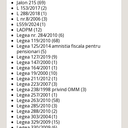
Jalon 215
(69)
L 153/2017
(2)
L 288/2018
(1)
L nr.8/2006
(3)
L559/2024
(1)
LADPM
(12)
Legea nr. 284/2010
(6)
Legea 119/2010
(68)
Legea 125/2014 amnistia fiscala pentru
pensionari
(5)
Legea 127/2019
(9)
Legea 147/2000
(1)
Legea 164/2001
(1)
Legea 19/2000
(10)
Legea 211/2012
(1)
Legea 223/2007
(3)
Legea 238/1998 privind OMM
(3)
Legea 257/2001
(1)
Legea 263/2010
(58)
Legea 285/2010
(3)
Legea 288/2010
(2)
Legea 303/2004
(1)
Legea 329/2009
(15)
Legea 330/2009
(6)