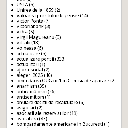
USLA
(6)
Unirea de la 1859
(2)
Valoarea punctului de pensie
(14)
Victor Ponta
(7)
Victoriabank
(3)
Vidra
(5)
Virgil Magureanu
(3)
Vitralii
(18)
Voineasa
(6)
actualizare
(5)
actualizare pensii
(333)
actualizari
(1)
ajutor social
(2)
alegeri 2025
(46)
amendarea OUG nr.1 in Comisia de aparare
(2)
anarhism
(35)
antiromânism
(36)
antisemitism
(1)
anulare decizii de recalculare
(5)
asigurari
(2)
asociații ale rezervistilor
(19)
avocatura
(43)
bombardamente americane in Bucuresti
(1)