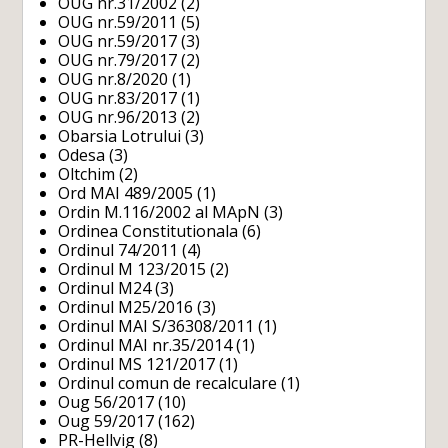
OUG nr.31/2002
(2)
OUG nr.59/2011
(5)
OUG nr.59/2017
(3)
OUG nr.79/2017
(2)
OUG nr.8/2020
(1)
OUG nr.83/2017
(1)
OUG nr.96/2013
(2)
Obarsia Lotrului
(3)
Odesa
(3)
Oltchim
(2)
Ord MAI 489/2005
(1)
Ordin M.116/2002 al MApN
(3)
Ordinea Constitutionala
(6)
Ordinul 74/2011
(4)
Ordinul M 123/2015
(2)
Ordinul M24
(3)
Ordinul M25/2016
(3)
Ordinul MAI S/36308/2011
(1)
Ordinul MAI nr.35/2014
(1)
Ordinul MS 121/2017
(1)
Ordinul comun de recalculare
(1)
Oug 56/2017
(10)
Oug 59/2017
(162)
PR-Hellvig
(8)