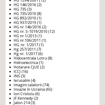
HG 1294/2001
(12)
HG 146/2016
(2)
HG 735
(3)
HG 735/2010
(8)
HG 892/2010
(1)
HG 937/2019
(1)
HG nr 146/2016
(2)
HG nr. S-1019/2010
(12)
HG nr.1/2013
(1)
HG nr.106/2011
(1)
HG. nr. 1/2017
(1)
Hg 257/2011
(7)
Hg nr. 1/2017
(6)
Hidocentrala Lotru
(8)
Hidroelectrica
(1)
Hotarare CJUE
(2)
ICCJ
(16)
INS
(3)
Ierusalim
(4)
Imagini calatorii
(74)
Invazie în Ucraina
(65)
Ion Cristoiu
(6)
JF Kennedy
(2)
Jalon 214
(3)