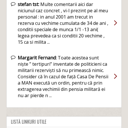
stefan tst:
Multe comentarii aici dar
niciunul caz concret , vi-l prezint pe al meu
personal : in anul 2001 am trecut in
rezerva cu vechime cumulata de 34 de ani ,
conditii speciale de munca 1/1 -13 ani(
legea prevedea ca si conditii 20 vechime ,
15 ca si milita ...
Margarit Fernand:
Toate acestea sunt
niște ” tertipuri” inventate de politicieni ca
militarii rezerviști să nu primească nimic.
Consider că în cazul de față Casa De Pensii
a MAN execută un ordin, pentru că prin
extragerea vechimii din pensia militară ei
nu ar pierde n ...
LISTĂ LINKURI UTILE