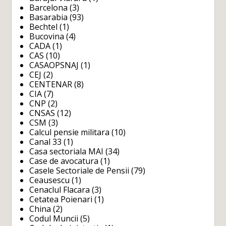
Barcelona
(3)
Basarabia
(93)
Bechtel
(1)
Bucovina
(4)
CADA
(1)
CAS
(10)
CASAOPSNAJ
(1)
CEJ
(2)
CENTENAR
(8)
CIA
(7)
CNP
(2)
CNSAS
(12)
CSM
(3)
Calcul pensie militara
(10)
Canal 33
(1)
Casa sectoriala MAI
(34)
Case de avocatura
(1)
Casele Sectoriale de Pensii
(79)
Ceausescu
(1)
Cenaclul Flacara
(3)
Cetatea Poienari
(1)
China
(2)
Codul Muncii
(5)