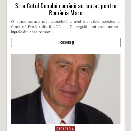
Si la Cotul Donului românii au luptat pentru
România Mare
O comemorare mai deosebită a avut loc zilele acestea la
Cimitirul Eroilor din Rm Vâlcea. De regulă sunt comemorate
luptele din care românii...
DESCHIDEȚI
BASARABIA