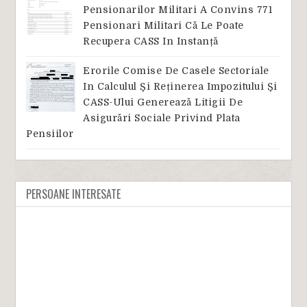
Pensionarilor Militari A Convins 771
Pensionari Militari Că Le Poate
Recupera CASS In Instanță
Erorile Comise De Casele Sectoriale
In Calculul Și Reținerea Impozitului Și
CASS-Ului Generează Litigii De
Asigurări Sociale Privind Plata
Pensiilor
PERSOANE INTERESATE