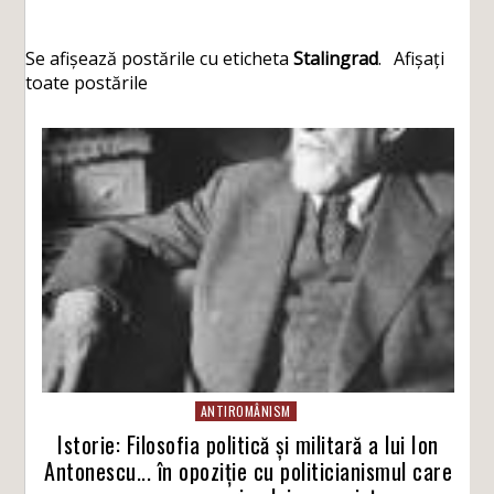
Se afișează postările cu eticheta
Stalingrad
.
Afișați
toate postările
ANTIROMÂNISM
Istorie: Filosofia politică și militară a lui Ion
Antonescu... în opoziție cu politicianismul care