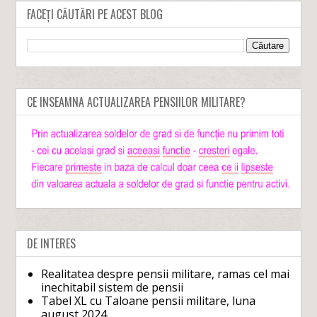
FACEȚI CĂUTĂRI PE ACEST BLOG
CE INSEAMNA ACTUALIZAREA PENSIILOR MILITARE?
DE INTERES
Realitatea despre pensii militare, ramas cel mai
inechitabil sistem de pensii
Tabel XL cu Taloane pensii militare, luna
august 2024