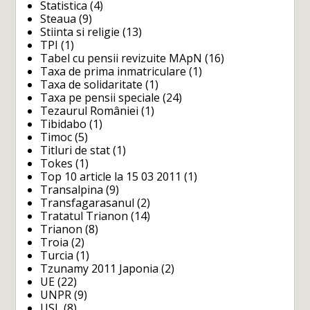
Statistica
(4)
Steaua
(9)
Stiinta si religie
(13)
TPI
(1)
Tabel cu pensii revizuite MApN
(16)
Taxa de prima inmatriculare
(1)
Taxa de solidaritate
(1)
Taxa pe pensii speciale
(24)
Tezaurul României
(1)
Tibidabo
(1)
Timoc
(5)
Titluri de stat
(1)
Tokes
(1)
Top 10 article la 15 03 2011
(1)
Transalpina
(9)
Transfagarasanul
(2)
Tratatul Trianon
(14)
Trianon
(8)
Troia
(2)
Turcia
(1)
Tzunamy 2011 Japonia
(2)
UE
(22)
UNPR
(9)
USL
(8)