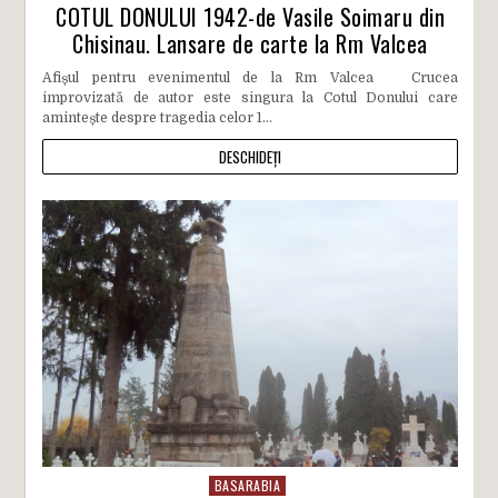
COTUL DONULUI 1942-de Vasile Soimaru din
Chisinau. Lansare de carte la Rm Valcea
Afișul pentru evenimentul de la Rm Valcea Crucea
improvizată de autor este singura la Cotul Donului care
amintește despre tragedia celor 1...
DESCHIDEȚI
BASARABIA