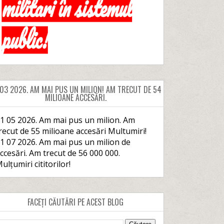
 03 2026. AM MAI PUS UN MILION! AM TRECUT DE 54
MILIOANE ACCESĂRI.
1 05 2026. Am mai pus un milion. Am
recut de 55 milioane accesări Multumiri!
1 07 2026. Am mai pus un milion de
ccesări. Am trecut de 56 000 000.
ulțumiri cititorilor!
FACEȚI CĂUTĂRI PE ACEST BLOG