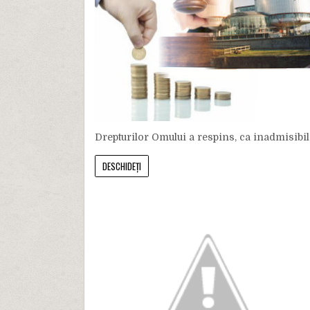
Drepturilor Omului a respins, ca inadmisibile, î
DESCHIDEȚI