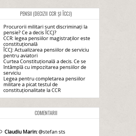
PENSII (DECIZII CCR ȘI ÎCCJ)
Procurorii militari sunt discriminați la
pensie? Ce a decis ÎCCJ?
CCR: legea pensiilor magistraților este
constituțională
ÎCCJ: Actualizarea pensiilor de serviciu
pentru aviatori
Curtea Constituțională a decis. Ce se
întâmplă cu impozitarea pensiilor de
serviciu
Legea pentru completarea pensiilor
militare a picat testul de
constituționalitate la CCR
COMENTARII
Claudiu Marin:
@stefan sts