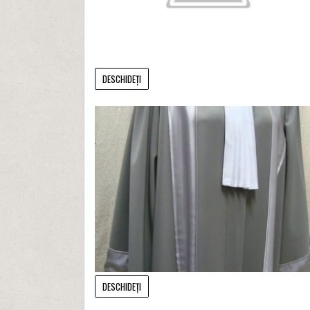
DESCHIDEȚI
DESCHIDEȚI