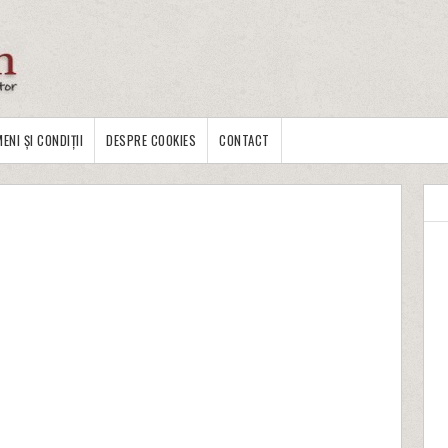
ENI ȘI CONDIȚII
DESPRE COOKIES
CONTACT