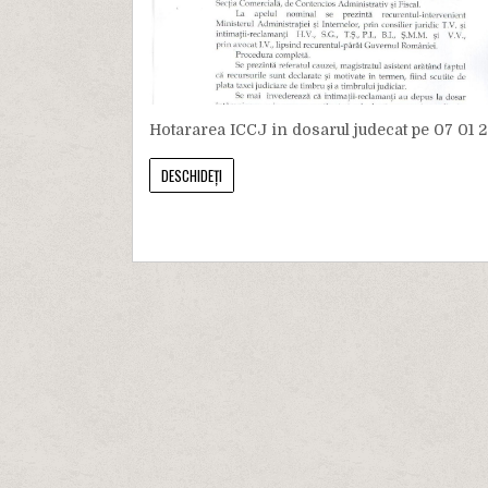
Hotararea ICCJ in dosarul judecat pe 07 01 201
DESCHIDEȚI