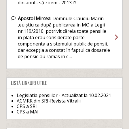
din anul - să zicem - 2013 ?!
Apostol Mircea:
Domnule Claudiu Marin
,eu știu ca după publicarea in MO a Legii
nr.119/2010, potrivit căreia toate pensiile
in plata erau considerate parte
componenta a sistemului public de pensii,
dar excepția a constat în faptul ca dosarele
de pensie au rămas in c ...
LISTĂ LINKURI UTILE
Legislatia pensiilor - Actualizat la 10.02.2021
ACMRR din SRI-Revista Vitralii
CPS a SRI
CPS a MAI