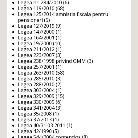
Legea nr. 284/2010
(6)
Legea 119/2010
(68)
Legea 125/2014 amnistia fiscala pentru
pensionari
(5)
Legea 127/2019
(9)
Legea 147/2000
(1)
Legea 164/2001
(1)
Legea 19/2000
(10)
Legea 211/2012
(1)
Legea 223/2007
(3)
Legea 238/1998 privind OMM
(3)
Legea 257/2001
(1)
Legea 263/2010
(58)
Legea 285/2010
(3)
Legea 288/2010
(2)
Legea 303/2004
(1)
Legea 329/2009
(15)
Legea 330/2009
(6)
Legea 341/2004
(3)
Legea 35/2008
(1)
Legea 37/2013
(1)
Legea 40/31 03 2011
(1)
Legea 42/1990
(5)
Legea 544/2004 contencios
(8)