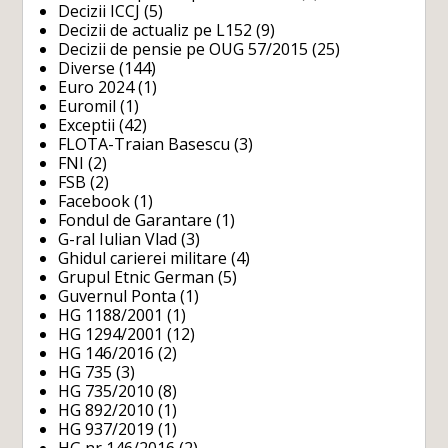
Decizii ICCJ
(5)
Decizii de actualiz pe L152
(9)
Decizii de pensie pe OUG 57/2015
(25)
Diverse
(144)
Euro 2024
(1)
Euromil
(1)
Exceptii
(42)
FLOTA-Traian Basescu
(3)
FNI
(2)
FSB
(2)
Facebook
(1)
Fondul de Garantare
(1)
G-ral Iulian Vlad
(3)
Ghidul carierei militare
(4)
Grupul Etnic German
(5)
Guvernul Ponta
(1)
HG 1188/2001
(1)
HG 1294/2001
(12)
HG 146/2016
(2)
HG 735
(3)
HG 735/2010
(8)
HG 892/2010
(1)
HG 937/2019
(1)