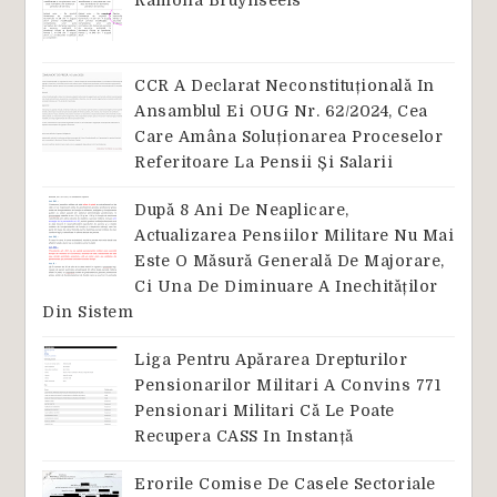
CCR A Declarat Neconstituțională In
Ansamblul Ei OUG Nr. 62/2024, Cea
Care Amâna Soluționarea Proceselor
Referitoare La Pensii Și Salarii
După 8 Ani De Neaplicare,
Actualizarea Pensiilor Militare Nu Mai
Este O Măsură Generală De Majorare,
Ci Una De Diminuare A Inechităților
Din Sistem
Liga Pentru Apărarea Drepturilor
Pensionarilor Militari A Convins 771
Pensionari Militari Că Le Poate
Recupera CASS In Instanță
Erorile Comise De Casele Sectoriale