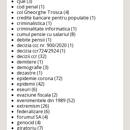
cjue
(3)
cod penal
(1)
col Gheorghe Trosca
(4)
credite bancare pentru populatie
(1)
criminalistica
(1)
criminalitate informatica
(1)
cumul pensie cu salariul
(8)
debite pensii
(1)
decizia ccc nr. 900/2020
(1)
decizia ccr724/2924
(1)
decizii ccr
(32)
demitere
(1)
demografie
(3)
dezastre
(1)
epidemie corona
(72)
epidemii
(42)
eseuri
(6)
evaziune fiscala
(2)
evenimentele din 1989
(52)
extremism
(26)
federalizare
(6)
forumul SA
(4)
genocid
(4)
giratoriu
(7)