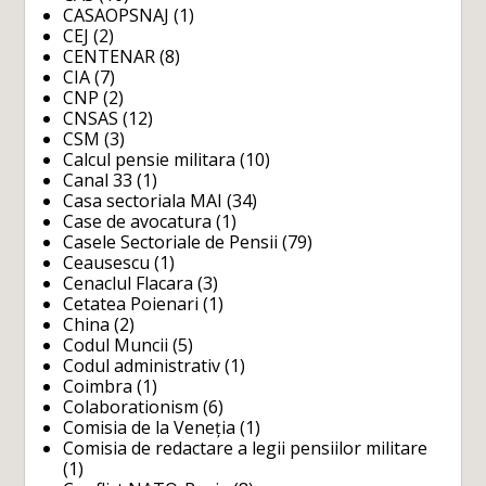
CASAOPSNAJ
(1)
CEJ
(2)
CENTENAR
(8)
CIA
(7)
CNP
(2)
CNSAS
(12)
CSM
(3)
Calcul pensie militara
(10)
Canal 33
(1)
Casa sectoriala MAI
(34)
Case de avocatura
(1)
Casele Sectoriale de Pensii
(79)
Ceausescu
(1)
Cenaclul Flacara
(3)
Cetatea Poienari
(1)
China
(2)
Codul Muncii
(5)
Codul administrativ
(1)
Coimbra
(1)
Colaborationism
(6)
Comisia de la Veneția
(1)
Comisia de redactare a legii pensiilor militare
(1)