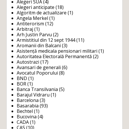
Alegeri SUA
(4)
Alegeri anticipate
(18)
Algoritm de actualizare
(1)
Angela Merkel
(1)
Antiterorism
(12)
Arbitraj
(1)
Arh Justin Parvu
(2)
Armistitiul din 12 sept 1944
(11)
Aromanii din Balcani
(3)
Asistență medicala pensionari militari
(1)
Autoritatea Electorală Permanentă
(2)
Autostrazi
(17)
Avansari de generali
(6)
Avocatul Poporului
(8)
BND
(1)
BOR
(1)
Banca Transilvania
(5)
Barajul Vidraru
(1)
Barcelona
(3)
Basarabia
(93)
Bechtel
(1)
Bucovina
(4)
CADA
(1)
CAS
(10)