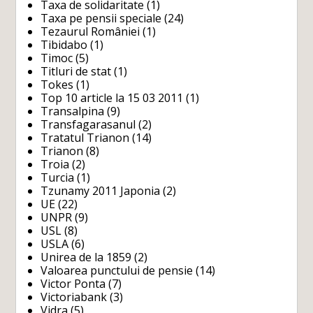
Taxa de solidaritate
(1)
Taxa pe pensii speciale
(24)
Tezaurul României
(1)
Tibidabo
(1)
Timoc
(5)
Titluri de stat
(1)
Tokes
(1)
Top 10 article la 15 03 2011
(1)
Transalpina
(9)
Transfagarasanul
(2)
Tratatul Trianon
(14)
Trianon
(8)
Troia
(2)
Turcia
(1)
Tzunamy 2011 Japonia
(2)
UE
(22)
UNPR
(9)
USL
(8)
USLA
(6)
Unirea de la 1859
(2)
Valoarea punctului de pensie
(14)
Victor Ponta
(7)
Victoriabank
(3)
Vidra
(5)