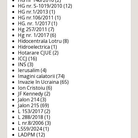
HG nr 146/2016
(2)
HG nr. S-1019/2010
(12)
HG nr.1/2013
(1)
HG nr.106/2011
(1)
HG. nr. 1/2017
(1)
Hg 257/2011
(7)
Hg nr. 1/2017
(6)
Hidocentrala Lotru
(8)
Hidroelectrica
(1)
Hotarare CJUE
(2)
ICCJ
(16)
INS
(3)
Ierusalim
(4)
Imagini calatorii
(74)
Invazie în Ucraina
(65)
Ion Cristoiu
(6)
JF Kennedy
(2)
Jalon 214
(3)
Jalon 215
(69)
L 153/2017
(2)
L 288/2018
(1)
L nr.8/2006
(3)
L559/2024
(1)
LADPM
(12)