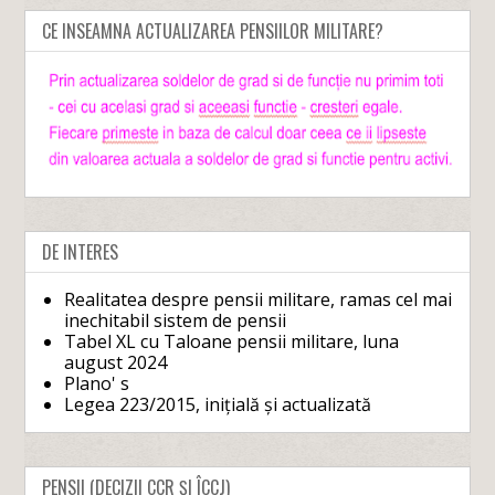
CE INSEAMNA ACTUALIZAREA PENSIILOR MILITARE?
DE INTERES
Realitatea despre pensii militare, ramas cel mai
inechitabil sistem de pensii
Tabel XL cu Taloane pensii militare, luna
august 2024
Plano' s
Legea 223/2015, inițială și actualizată
PENSII (DECIZII CCR ȘI ÎCCJ)