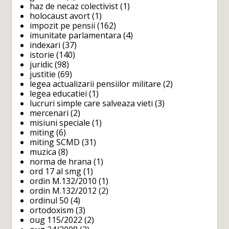
haz de necaz colectivist
(1)
holocaust avort
(1)
impozit pe pensii
(162)
imunitate parlamentara
(4)
indexari
(37)
istorie
(140)
juridic
(98)
justitie
(69)
legea actualizarii pensiilor militare
(2)
legea educatiei
(1)
lucruri simple care salveaza vieti
(3)
mercenari
(2)
misiuni speciale
(1)
miting
(6)
miting SCMD
(31)
muzica
(8)
norma de hrana
(1)
ord 17 al smg
(1)
ordin M.132/2010
(1)
ordin M.132/2012
(2)
ordinul 50
(4)
ortodoxism
(3)
oug 115/2022
(2)