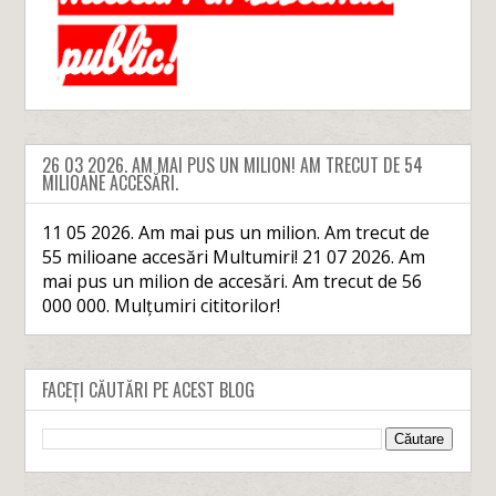
26 03 2026. AM MAI PUS UN MILION! AM TRECUT DE 54
MILIOANE ACCESĂRI.
11 05 2026. Am mai pus un milion. Am trecut de
55 milioane accesări Multumiri! 21 07 2026. Am
mai pus un milion de accesări. Am trecut de 56
000 000. Mulțumiri cititorilor!
FACEȚI CĂUTĂRI PE ACEST BLOG