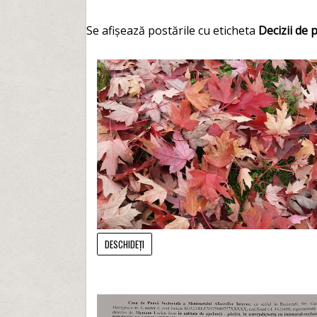
Se afișează postările cu eticheta
Decizii de
DESCHIDEȚI