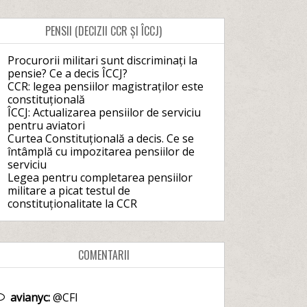
PENSII (DECIZII CCR ȘI ÎCCJ)
Procurorii militari sunt discriminați la
pensie? Ce a decis ÎCCJ?
CCR: legea pensiilor magistraților este
constituțională
ÎCCJ: Actualizarea pensiilor de serviciu
pentru aviatori
Curtea Constituțională a decis. Ce se
întâmplă cu impozitarea pensiilor de
serviciu
Legea pentru completarea pensiilor
militare a picat testul de
constituționalitate la CCR
COMENTARII
avianyc:
@CFI