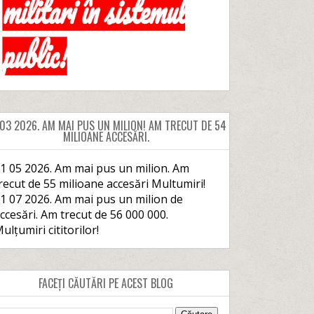
 03 2026. AM MAI PUS UN MILION! AM TRECUT DE 54
MILIOANE ACCESĂRI.
1 05 2026. Am mai pus un milion. Am
recut de 55 milioane accesări Multumiri!
1 07 2026. Am mai pus un milion de
ccesări. Am trecut de 56 000 000.
ulțumiri cititorilor!
FACEȚI CĂUTĂRI PE ACEST BLOG