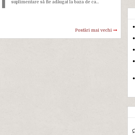
suplimentare să fie adăugat la baza de ca...
Postări mai vechi