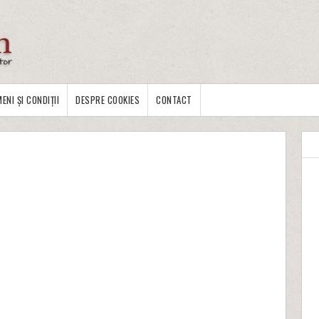
ENI ȘI CONDIȚII
DESPRE COOKIES
CONTACT