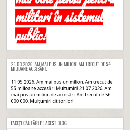
26 03 2026. AM MAI PUS UN MILION! AM TRECUT DE 54
MILIOANE ACCESĂRI.
11 05 2026. Am mai pus un milion. Am trecut de
55 milioane accesări Multumiri! 21 07 2026. Am
mai pus un milion de accesări. Am trecut de 56
000 000. Mulțumiri cititorilor!
FACEȚI CĂUTĂRI PE ACEST BLOG