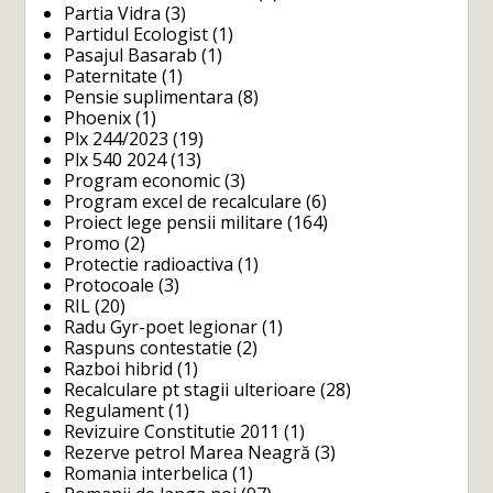
Partia Vidra
(3)
Partidul Ecologist
(1)
Pasajul Basarab
(1)
Paternitate
(1)
Pensie suplimentara
(8)
Phoenix
(1)
Plx 244/2023
(19)
Plx 540 2024
(13)
Program economic
(3)
Program excel de recalculare
(6)
Proiect lege pensii militare
(164)
Promo
(2)
Protectie radioactiva
(1)
Protocoale
(3)
RIL
(20)
Radu Gyr-poet legionar
(1)
Raspuns contestatie
(2)
Razboi hibrid
(1)
Recalculare pt stagii ulterioare
(28)
Regulament
(1)
Revizuire Constitutie 2011
(1)
Rezerve petrol Marea Neagră
(3)
Romania interbelica
(1)