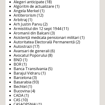
Alegeri anticipate
(18)
Algoritm de actualizare
(1)
Angela Merkel
(1)
Antiterorism
(12)
Arbitraj
(1)
Arh Justin Parvu
(2)
Armistitiul din 12 sept 1944
(11)
Aromanii din Balcani
(3)
Asistență medicala pensionari militari
(1)
Autoritatea Electorală Permanentă
(2)
Autostrazi
(17)
Avansari de generali
(6)
Avocatul Poporului
(8)
BND
(1)
BOR
(1)
Banca Transilvania
(5)
Barajul Vidraru
(1)
Barcelona
(3)
Basarabia
(93)
Bechtel
(1)
Bucovina
(4)
CADA
(1)
CAS
(10)
CASAOPSNAJ
(1)