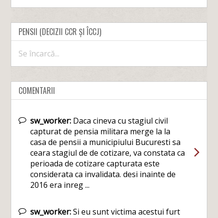
PENSII (DECIZII CCR ȘI ÎCCJ)
Se încarcă...
COMENTARII
sw_worker:
Daca cineva cu stagiul civil
capturat de pensia militara merge la la
casa de pensii a municipiului Bucuresti sa
ceara stagiul de de cotizare, va constata ca
perioada de cotizare capturata este
considerata ca invalidata. desi inainte de
2016 era inreg ...
sw_worker:
Si eu sunt victima acestui furt