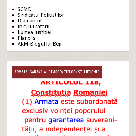
SCMD
Sindicatul Politistilor
Diamantul
In cuiul catarii
Lumea Justitiei
Plano' s
ARM-Blogul lui Beji
ARMATA, GARANT AL DEMOCRATIEI CONSTITUTIONLE