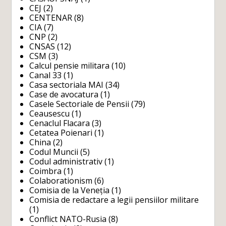
CEJ
(2)
CENTENAR
(8)
CIA
(7)
CNP
(2)
CNSAS
(12)
CSM
(3)
Calcul pensie militara
(10)
Canal 33
(1)
Casa sectoriala MAI
(34)
Case de avocatura
(1)
Casele Sectoriale de Pensii
(79)
Ceausescu
(1)
Cenaclul Flacara
(3)
Cetatea Poienari
(1)
China
(2)
Codul Muncii
(5)
Codul administrativ
(1)
Coimbra
(1)
Colaborationism
(6)
Comisia de la Veneția
(1)
Comisia de redactare a legii pensiilor militare
(1)
Conflict NATO-Rusia
(8)