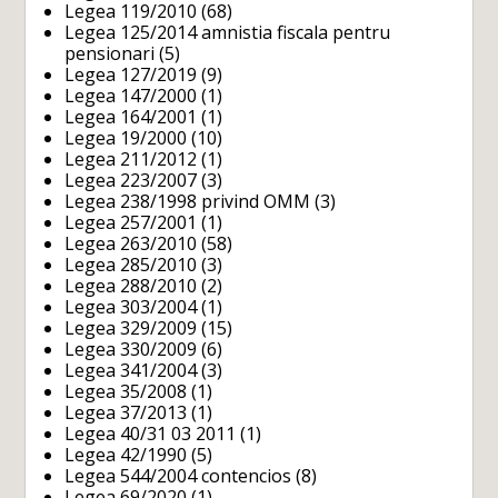
Legea 119/2010
(68)
Legea 125/2014 amnistia fiscala pentru
pensionari
(5)
Legea 127/2019
(9)
Legea 147/2000
(1)
Legea 164/2001
(1)
Legea 19/2000
(10)
Legea 211/2012
(1)
Legea 223/2007
(3)
Legea 238/1998 privind OMM
(3)
Legea 257/2001
(1)
Legea 263/2010
(58)
Legea 285/2010
(3)
Legea 288/2010
(2)
Legea 303/2004
(1)
Legea 329/2009
(15)
Legea 330/2009
(6)
Legea 341/2004
(3)
Legea 35/2008
(1)
Legea 37/2013
(1)
Legea 40/31 03 2011
(1)
Legea 42/1990
(5)
Legea 544/2004 contencios
(8)
Legea 69/2020
(1)