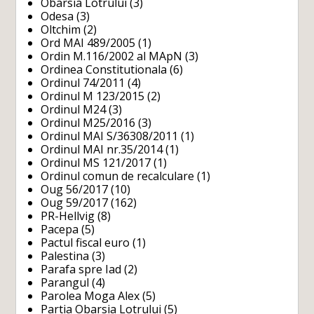
Obarsia Lotrului
(3)
Odesa
(3)
Oltchim
(2)
Ord MAI 489/2005
(1)
Ordin M.116/2002 al MApN
(3)
Ordinea Constitutionala
(6)
Ordinul 74/2011
(4)
Ordinul M 123/2015
(2)
Ordinul M24
(3)
Ordinul M25/2016
(3)
Ordinul MAI S/36308/2011
(1)
Ordinul MAI nr.35/2014
(1)
Ordinul MS 121/2017
(1)
Ordinul comun de recalculare
(1)
Oug 56/2017
(10)
Oug 59/2017
(162)
PR-Hellvig
(8)
Pacepa
(5)
Pactul fiscal euro
(1)
Palestina
(3)
Parafa spre Iad
(2)
Parangul
(4)
Parolea Moga Alex
(5)
Partia Obarsia Lotrului
(5)