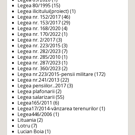
Legea 80/1995
(15)
Legea ilicitului(proiect)
(1)
Legea nr. 152/2017
(46)
Legea nr. 153/2017
(29)
Legea nr. 168/2020
(4)
Legea nr. 170/2022
(1)
Legea nr. 2/2017
(3)
Legea nr. 223/2015
(3)
Legea nr. 282/2023
(7)
Legea nr. 285/2010
(1)
Legea nr. 287/2023
(1)
Legea nr. 360/2023
(2)
Legea nr.223/2015-pensii militare
(172)
Legea nr.241/2013
(22)
Legea pensiilor...2017
(3)
Legea plafonarii
(2)
Legea salarizarii
(55)
Legea165/2011
(6)
Legea17/2014-vânzarea terenurilor
(1)
Legea446/2006
(1)
Lituania
(2)
Lotru
(7)
Lucian Boia
(1)