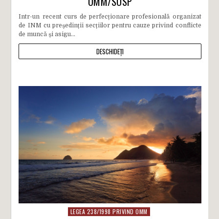
OMM/SOSP
Intr-un recent curs de perfecționare profesională organizat
de INM cu președinții secțiilor pentru cauze privind conflicte
de muncă și asigu...
DESCHIDEȚI
LEGEA 238/1998 PRIVIND OMM