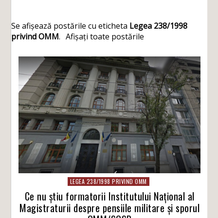
Se afișează postările cu eticheta
Legea 238/1998
privind OMM
.
Afișați toate postările
LEGEA 238/1998 PRIVIND OMM
Ce nu știu formatorii Institutului Național al
Magistraturii despre pensiile militare și sporul