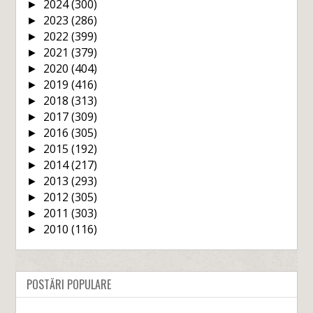
2024
(300)
►
2023
(286)
►
2022
(399)
►
2021
(379)
►
2020
(404)
►
2019
(416)
►
2018
(313)
►
2017
(309)
►
2016
(305)
►
2015
(192)
►
2014
(217)
►
2013
(293)
►
2012
(305)
►
2011
(303)
►
2010
(116)
►
POSTĂRI POPULARE