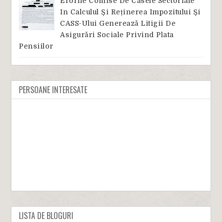
Erorile Comise De Casele Sectoriale
In Calculul Și Reținerea Impozitului Și
CASS-Ului Generează Litigii De
Asigurări Sociale Privind Plata
Pensiilor
PERSOANE INTERESATE
LISTA DE BLOGURI