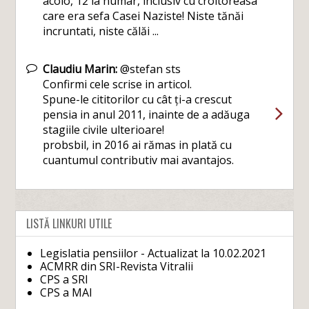
acolo, 12 la numar, inclusiv cu croitoreasa
care era sefa Casei Naziste! Niste tănăi
incruntati, niste călăi ...
Claudiu Marin:
@stefan sts
Confirmi cele scrise in articol.
Spune-le cititorilor cu cât ți-a crescut
pensia in anul 2011, inainte de a adăuga
stagiile civile ulterioare!
probsbil, in 2016 ai rămas in plată cu
cuantumul contributiv mai avantajos.
LISTĂ LINKURI UTILE
Legislatia pensiilor - Actualizat la 10.02.2021
ACMRR din SRI-Revista Vitralii
CPS a SRI
CPS a MAI