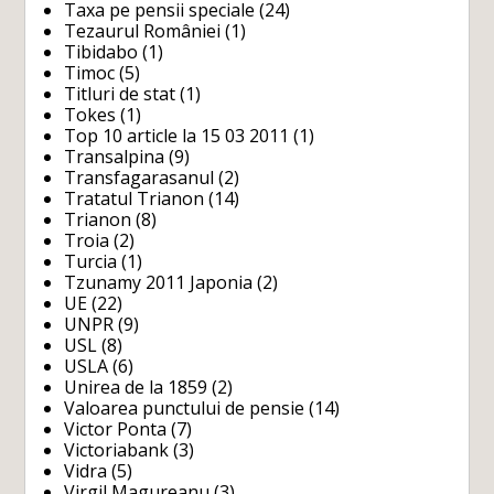
Taxa pe pensii speciale
(24)
Tezaurul României
(1)
Tibidabo
(1)
Timoc
(5)
Titluri de stat
(1)
Tokes
(1)
Top 10 article la 15 03 2011
(1)
Transalpina
(9)
Transfagarasanul
(2)
Tratatul Trianon
(14)
Trianon
(8)
Troia
(2)
Turcia
(1)
Tzunamy 2011 Japonia
(2)
UE
(22)
UNPR
(9)
USL
(8)
USLA
(6)
Unirea de la 1859
(2)
Valoarea punctului de pensie
(14)
Victor Ponta
(7)
Victoriabank
(3)
Vidra
(5)
Virgil Magureanu
(3)