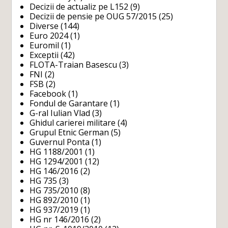
Decizii de actualiz pe L152
(9)
Decizii de pensie pe OUG 57/2015
(25)
Diverse
(144)
Euro 2024
(1)
Euromil
(1)
Exceptii
(42)
FLOTA-Traian Basescu
(3)
FNI
(2)
FSB
(2)
Facebook
(1)
Fondul de Garantare
(1)
G-ral Iulian Vlad
(3)
Ghidul carierei militare
(4)
Grupul Etnic German
(5)
Guvernul Ponta
(1)
HG 1188/2001
(1)
HG 1294/2001
(12)
HG 146/2016
(2)
HG 735
(3)
HG 735/2010
(8)
HG 892/2010
(1)
HG 937/2019
(1)
HG nr 146/2016
(2)