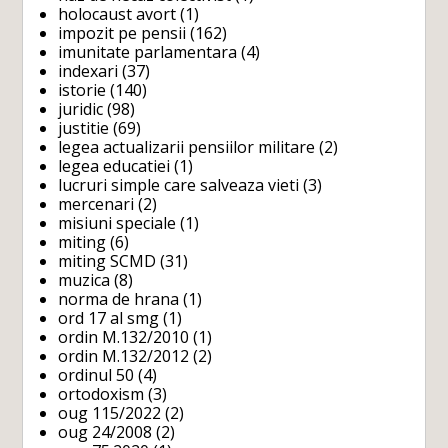
holocaust avort
(1)
impozit pe pensii
(162)
imunitate parlamentara
(4)
indexari
(37)
istorie
(140)
juridic
(98)
justitie
(69)
legea actualizarii pensiilor militare
(2)
legea educatiei
(1)
lucruri simple care salveaza vieti
(3)
mercenari
(2)
misiuni speciale
(1)
miting
(6)
miting SCMD
(31)
muzica
(8)
norma de hrana
(1)
ord 17 al smg
(1)
ordin M.132/2010
(1)
ordin M.132/2012
(2)
ordinul 50
(4)
ortodoxism
(3)
oug 115/2022
(2)
oug 24/2008
(2)