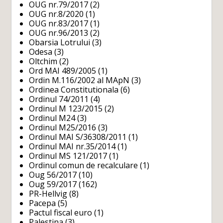
OUG nr.79/2017
(2)
OUG nr.8/2020
(1)
OUG nr.83/2017
(1)
OUG nr.96/2013
(2)
Obarsia Lotrului
(3)
Odesa
(3)
Oltchim
(2)
Ord MAI 489/2005
(1)
Ordin M.116/2002 al MApN
(3)
Ordinea Constitutionala
(6)
Ordinul 74/2011
(4)
Ordinul M 123/2015
(2)
Ordinul M24
(3)
Ordinul M25/2016
(3)
Ordinul MAI S/36308/2011
(1)
Ordinul MAI nr.35/2014
(1)
Ordinul MS 121/2017
(1)
Ordinul comun de recalculare
(1)
Oug 56/2017
(10)
Oug 59/2017
(162)
PR-Hellvig
(8)
Pacepa
(5)
Pactul fiscal euro
(1)
Palestina
(3)