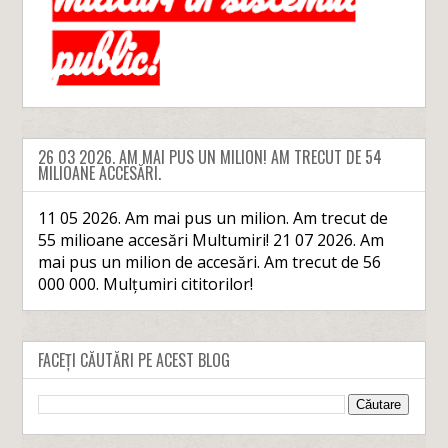
26 03 2026. AM MAI PUS UN MILION! AM TRECUT DE 54
MILIOANE ACCESĂRI.
11 05 2026. Am mai pus un milion. Am trecut de
55 milioane accesări Multumiri! 21 07 2026. Am
mai pus un milion de accesări. Am trecut de 56
000 000. Mulțumiri cititorilor!
FACEȚI CĂUTĂRI PE ACEST BLOG