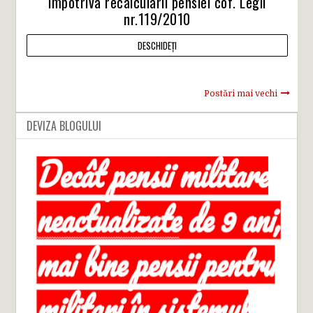
impotriva recalcularii pensiei cof. Legii
nr.119/2010
DESCHIDEȚI
Postări mai vechi
DEVIZA BLOGULUI