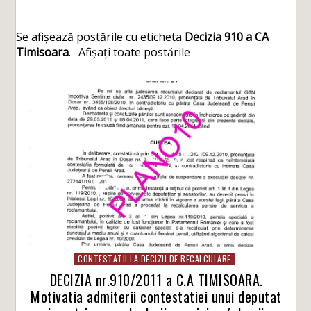
Se afișează postările cu eticheta
Decizia 910 a CA
Timisoara
.
Afișați toate postările
CONTESTATII LA DECIZII DE RECALCULARE
DECIZIA nr.910/2011 a C.A TIMISOARA.
Motivatia admiterii contestatiei unui deputat