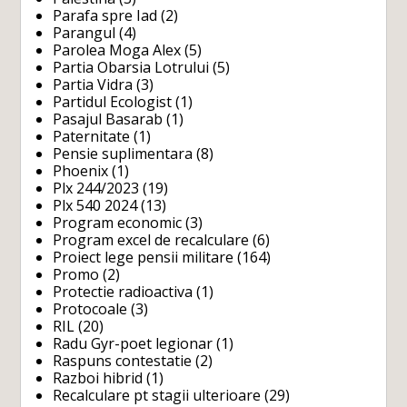
Parafa spre Iad
(2)
Parangul
(4)
Parolea Moga Alex
(5)
Partia Obarsia Lotrului
(5)
Partia Vidra
(3)
Partidul Ecologist
(1)
Pasajul Basarab
(1)
Paternitate
(1)
Pensie suplimentara
(8)
Phoenix
(1)
Plx 244/2023
(19)
Plx 540 2024
(13)
Program economic
(3)
Program excel de recalculare
(6)
Proiect lege pensii militare
(164)
Promo
(2)
Protectie radioactiva
(1)
Protocoale
(3)
RIL
(20)
Radu Gyr-poet legionar
(1)
Raspuns contestatie
(2)
Razboi hibrid
(1)
Recalculare pt stagii ulterioare
(29)