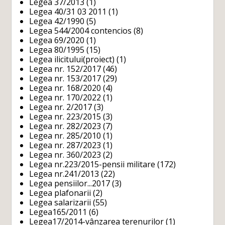
Legea 37/2013
(1)
Legea 40/31 03 2011
(1)
Legea 42/1990
(5)
Legea 544/2004 contencios
(8)
Legea 69/2020
(1)
Legea 80/1995
(15)
Legea ilicitului(proiect)
(1)
Legea nr. 152/2017
(46)
Legea nr. 153/2017
(29)
Legea nr. 168/2020
(4)
Legea nr. 170/2022
(1)
Legea nr. 2/2017
(3)
Legea nr. 223/2015
(3)
Legea nr. 282/2023
(7)
Legea nr. 285/2010
(1)
Legea nr. 287/2023
(1)
Legea nr. 360/2023
(2)
Legea nr.223/2015-pensii militare
(172)
Legea nr.241/2013
(22)
Legea pensiilor...2017
(3)
Legea plafonarii
(2)
Legea salarizarii
(55)
Legea165/2011
(6)
Legea17/2014-vânzarea terenurilor
(1)