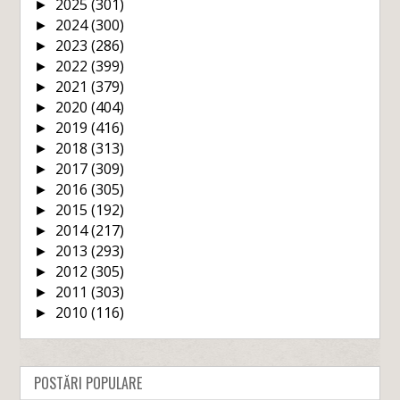
2025
(301)
►
2024
(300)
►
2023
(286)
►
2022
(399)
►
2021
(379)
►
2020
(404)
►
2019
(416)
►
2018
(313)
►
2017
(309)
►
2016
(305)
►
2015
(192)
►
2014
(217)
►
2013
(293)
►
2012
(305)
►
2011
(303)
►
2010
(116)
►
POSTĂRI POPULARE