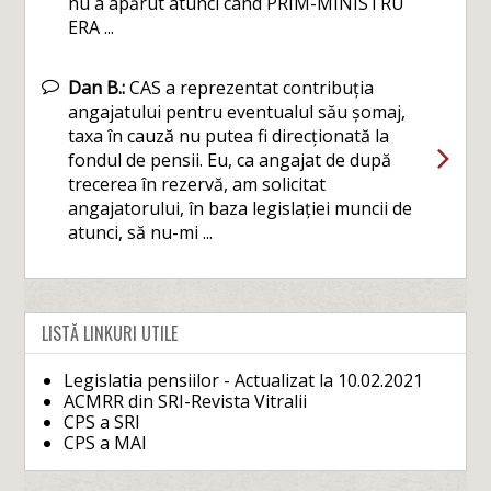
nu a apărut atunci când PRIM-MINISTRU
ERA ...
Dan B.:
CAS a reprezentat contribuția
angajatului pentru eventualul său șomaj,
taxa în cauză nu putea fi direcționată la
fondul de pensii. Eu, ca angajat de după
trecerea în rezervă, am solicitat
angajatorului, în baza legislației muncii de
atunci, să nu-mi ...
LISTĂ LINKURI UTILE
Legislatia pensiilor - Actualizat la 10.02.2021
ACMRR din SRI-Revista Vitralii
CPS a SRI
CPS a MAI