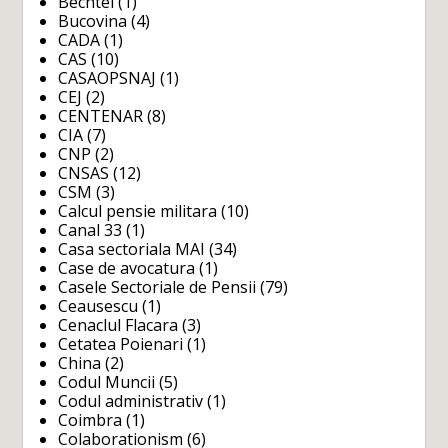
Bechtel
(1)
Bucovina
(4)
CADA
(1)
CAS
(10)
CASAOPSNAJ
(1)
CEJ
(2)
CENTENAR
(8)
CIA
(7)
CNP
(2)
CNSAS
(12)
CSM
(3)
Calcul pensie militara
(10)
Canal 33
(1)
Casa sectoriala MAI
(34)
Case de avocatura
(1)
Casele Sectoriale de Pensii
(79)
Ceausescu
(1)
Cenaclul Flacara
(3)
Cetatea Poienari
(1)
China
(2)
Codul Muncii
(5)
Codul administrativ
(1)
Coimbra
(1)
Colaborationism
(6)