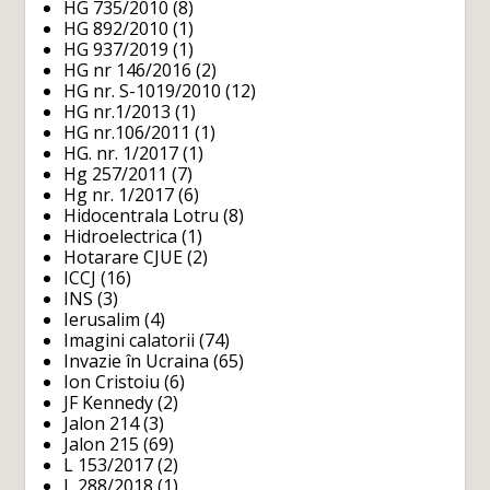
HG 735/2010
(8)
HG 892/2010
(1)
HG 937/2019
(1)
HG nr 146/2016
(2)
HG nr. S-1019/2010
(12)
HG nr.1/2013
(1)
HG nr.106/2011
(1)
HG. nr. 1/2017
(1)
Hg 257/2011
(7)
Hg nr. 1/2017
(6)
Hidocentrala Lotru
(8)
Hidroelectrica
(1)
Hotarare CJUE
(2)
ICCJ
(16)
INS
(3)
Ierusalim
(4)
Imagini calatorii
(74)
Invazie în Ucraina
(65)
Ion Cristoiu
(6)
JF Kennedy
(2)
Jalon 214
(3)
Jalon 215
(69)
L 153/2017
(2)
L 288/2018
(1)