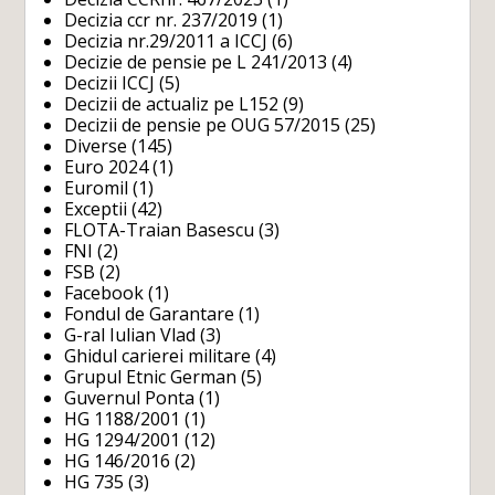
Decizia ccr nr. 237/2019
(1)
Decizia nr.29/2011 a ICCJ
(6)
Decizie de pensie pe L 241/2013
(4)
Decizii ICCJ
(5)
Decizii de actualiz pe L152
(9)
Decizii de pensie pe OUG 57/2015
(25)
Diverse
(145)
Euro 2024
(1)
Euromil
(1)
Exceptii
(42)
FLOTA-Traian Basescu
(3)
FNI
(2)
FSB
(2)
Facebook
(1)
Fondul de Garantare
(1)
G-ral Iulian Vlad
(3)
Ghidul carierei militare
(4)
Grupul Etnic German
(5)
Guvernul Ponta
(1)
HG 1188/2001
(1)
HG 1294/2001
(12)
HG 146/2016
(2)
HG 735
(3)