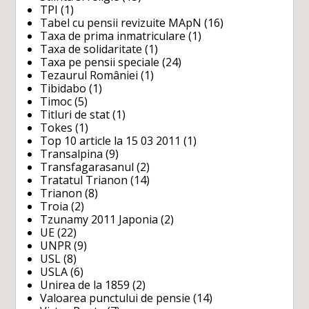
TPI
(1)
Tabel cu pensii revizuite MApN
(16)
Taxa de prima inmatriculare
(1)
Taxa de solidaritate
(1)
Taxa pe pensii speciale
(24)
Tezaurul României
(1)
Tibidabo
(1)
Timoc
(5)
Titluri de stat
(1)
Tokes
(1)
Top 10 article la 15 03 2011
(1)
Transalpina
(9)
Transfagarasanul
(2)
Tratatul Trianon
(14)
Trianon
(8)
Troia
(2)
Tzunamy 2011 Japonia
(2)
UE
(22)
UNPR
(9)
USL
(8)
USLA
(6)
Unirea de la 1859
(2)
Valoarea punctului de pensie
(14)