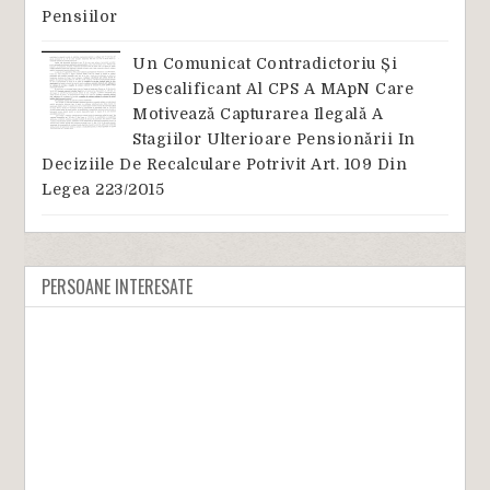
Pensiilor
Un Comunicat Contradictoriu Și
Descalificant Al CPS A MApN Care
Motivează Capturarea Ilegală A
Stagiilor Ulterioare Pensionării In
Deciziile De Recalculare Potrivit Art. 109 Din
Legea 223/2015
PERSOANE INTERESATE