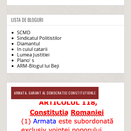
LISTA DE BLOGURI
SCMD
Sindicatul Politistilor
Diamantul
In cuiul catarii
Lumea Justitiei
Plano' s
ARM-Blogul lui Beji
ARMATA, GARANT AL DEMOCRATIEI CONSTITUTIONLE