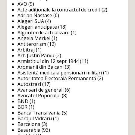
AVO
(9)
Acte aditionale la contractul de credit
(2)
Adrian Nastase
(6)
Alegeri SUA
(4)
Alegeri anticipate
(18)
Algoritm de actualizare
(1)
Angela Merkel
(1)
Antiterorism
(12)
Arbitraj
(1)
Arh Justin Parvu
(2)
Armistitiul din 12 sept 1944
(11)
Aromanii din Balcani
(3)
Asistență medicala pensionari militari
(1)
Autoritatea Electorală Permanentă
(2)
Autostrazi
(17)
Avansari de generali
(6)
Avocatul Poporului
(8)
BND
(1)
BOR
(1)
Banca Transilvania
(5)
Barajul Vidraru
(1)
Barcelona
(3)
Basarabia
(93)