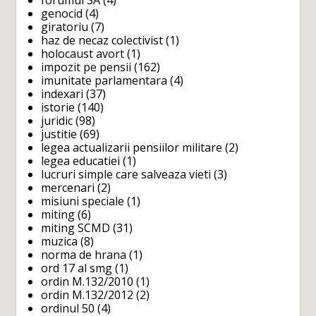
genocid
(4)
giratoriu
(7)
haz de necaz colectivist
(1)
holocaust avort
(1)
impozit pe pensii
(162)
imunitate parlamentara
(4)
indexari
(37)
istorie
(140)
juridic
(98)
justitie
(69)
legea actualizarii pensiilor militare
(2)
legea educatiei
(1)
lucruri simple care salveaza vieti
(3)
mercenari
(2)
misiuni speciale
(1)
miting
(6)
miting SCMD
(31)
muzica
(8)
norma de hrana
(1)
ord 17 al smg
(1)
ordin M.132/2010
(1)
ordin M.132/2012
(2)
ordinul 50
(4)