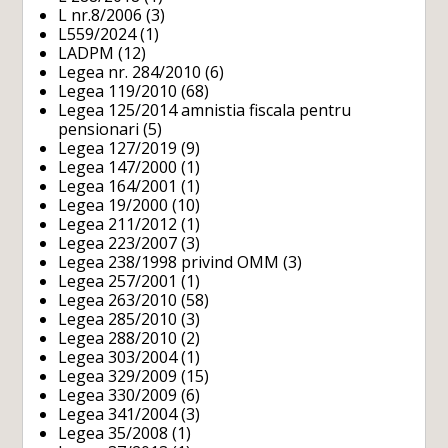
L nr.8/2006
(3)
L559/2024
(1)
LADPM
(12)
Legea nr. 284/2010
(6)
Legea 119/2010
(68)
Legea 125/2014 amnistia fiscala pentru
pensionari
(5)
Legea 127/2019
(9)
Legea 147/2000
(1)
Legea 164/2001
(1)
Legea 19/2000
(10)
Legea 211/2012
(1)
Legea 223/2007
(3)
Legea 238/1998 privind OMM
(3)
Legea 257/2001
(1)
Legea 263/2010
(58)
Legea 285/2010
(3)
Legea 288/2010
(2)
Legea 303/2004
(1)
Legea 329/2009
(15)
Legea 330/2009
(6)
Legea 341/2004
(3)
Legea 35/2008
(1)