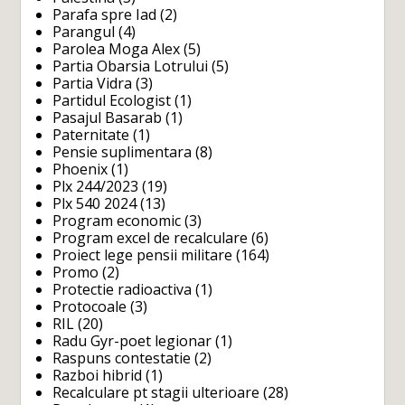
Parafa spre Iad
(2)
Parangul
(4)
Parolea Moga Alex
(5)
Partia Obarsia Lotrului
(5)
Partia Vidra
(3)
Partidul Ecologist
(1)
Pasajul Basarab
(1)
Paternitate
(1)
Pensie suplimentara
(8)
Phoenix
(1)
Plx 244/2023
(19)
Plx 540 2024
(13)
Program economic
(3)
Program excel de recalculare
(6)
Proiect lege pensii militare
(164)
Promo
(2)
Protectie radioactiva
(1)
Protocoale
(3)
RIL
(20)
Radu Gyr-poet legionar
(1)
Raspuns contestatie
(2)
Razboi hibrid
(1)
Recalculare pt stagii ulterioare
(28)