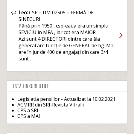
Leo:
CSP = UM 02505 = FERMĂ DE
SINECURI
Până prin 1950 , csp-eaua era un simplu
SEVICIU în MFA , iar cdt era MAIOR.
Azi sunt 4 DIRECTORI dintre care ăla
general are funcție de GENERAL de bg. Mai
are în jur de 400 de angajați din care 3/4
sunt ...
LISTĂ LINKURI UTILE
Legislatia pensiilor - Actualizat la 10.02.2021
ACMRR din SRI-Revista Vitralii
CPS a SRI
CPS a MAI