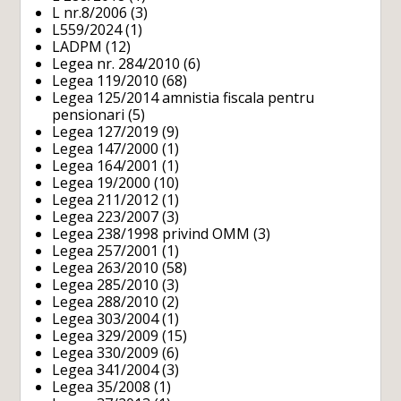
L nr.8/2006
(3)
L559/2024
(1)
LADPM
(12)
Legea nr. 284/2010
(6)
Legea 119/2010
(68)
Legea 125/2014 amnistia fiscala pentru
pensionari
(5)
Legea 127/2019
(9)
Legea 147/2000
(1)
Legea 164/2001
(1)
Legea 19/2000
(10)
Legea 211/2012
(1)
Legea 223/2007
(3)
Legea 238/1998 privind OMM
(3)
Legea 257/2001
(1)
Legea 263/2010
(58)
Legea 285/2010
(3)
Legea 288/2010
(2)
Legea 303/2004
(1)
Legea 329/2009
(15)
Legea 330/2009
(6)
Legea 341/2004
(3)
Legea 35/2008
(1)