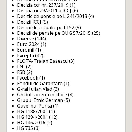
Decizia ccr nr. 237/2019
(1)
Decizia nr.29/2011 a ICCJ
(6)
Decizie de pensie pe L 241/2013
(4)
Decizii ICCJ
(5)
Decizii de actualiz pe L152
(9)
Decizii de pensie pe OUG 57/2015
(25)
Diverse
(144)
Euro 2024
(1)
Euromil
(1)
Exceptii
(42)
FLOTA-Traian Basescu
(3)
FNI
(2)
FSB
(2)
Facebook
(1)
Fondul de Garantare
(1)
G-ral Iulian Vlad
(3)
Ghidul carierei militare
(4)
Grupul Etnic German
(5)
Guvernul Ponta
(1)
HG 1188/2001
(1)
HG 1294/2001
(12)
HG 146/2016
(2)
HG 735
(3)