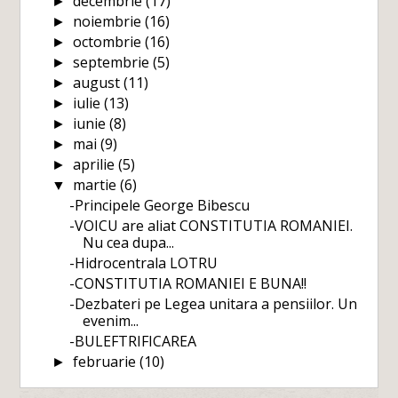
decembrie
(17)
►
noiembrie
(16)
►
octombrie
(16)
►
septembrie
(5)
►
august
(11)
►
iulie
(13)
►
iunie
(8)
►
mai
(9)
►
aprilie
(5)
►
martie
(6)
▼
-Principele George Bibescu
-VOICU are aliat CONSTITUTIA ROMANIEI.
Nu cea dupa...
-Hidrocentrala LOTRU
-CONSTITUTIA ROMANIEI E BUNA!!
-Dezbateri pe Legea unitara a pensiilor. Un
evenim...
-BULEFTRIFICAREA
februarie
(10)
►