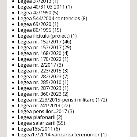
Legea 37/2013
(1)
Legea 40/31 03 2011
(1)
Legea 42/1990
(5)
Legea 544/2004 contencios
(8)
Legea 69/2020
(1)
Legea 80/1995
(15)
Legea ilicitului(proiect)
(1)
Legea nr. 152/2017
(46)
Legea nr. 153/2017
(29)
Legea nr. 168/2020
(4)
Legea nr. 170/2022
(1)
Legea nr. 2/2017
(3)
Legea nr. 223/2015
(3)
Legea nr. 282/2023
(7)
Legea nr. 285/2010
(1)
Legea nr. 287/2023
(1)
Legea nr. 360/2023
(2)
Legea nr.223/2015-pensii militare
(172)
Legea nr.241/2013
(22)
Legea pensiilor...2017
(3)
Legea plafonarii
(2)
Legea salarizarii
(55)
Legea165/2011
(6)
Legea17/2014-vânzarea terenurilor
(1)