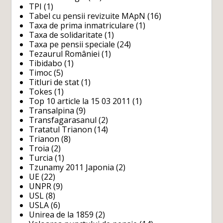
TPI
(1)
Tabel cu pensii revizuite MApN
(16)
Taxa de prima inmatriculare
(1)
Taxa de solidaritate
(1)
Taxa pe pensii speciale
(24)
Tezaurul României
(1)
Tibidabo
(1)
Timoc
(5)
Titluri de stat
(1)
Tokes
(1)
Top 10 article la 15 03 2011
(1)
Transalpina
(9)
Transfagarasanul
(2)
Tratatul Trianon
(14)
Trianon
(8)
Troia
(2)
Turcia
(1)
Tzunamy 2011 Japonia
(2)
UE
(22)
UNPR
(9)
USL
(8)
USLA
(6)
Unirea de la 1859
(2)