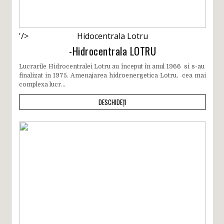
'/>
Hidocentrala Lotru
-Hidrocentrala LOTRU
Lucrarile Hidrocentralei Lotru au început în anul 1966 si s-au
finalizat in 1975. Amenajarea hidroenergetica Lotru, cea mai
complexa lucr...
DESCHIDEȚI