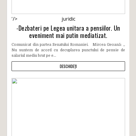
'/>
juridic
-Dezbateri pe Legea unitara a pensiilor. Un
eveniment mai putin mediatizat.
Comunicat din partea Senatului Romaniei. Mircea Geoană: „
Nu suntem de acord cu decuplarea punctului de pensie de
salariul mediu brut pe e...
DESCHIDEȚI