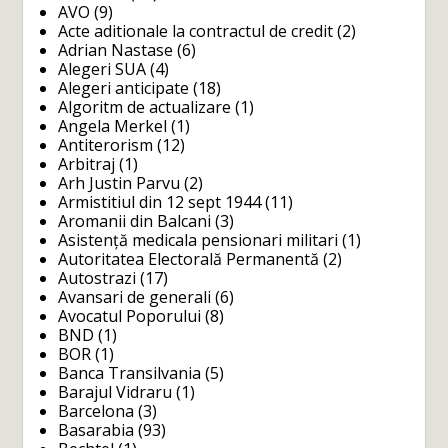
AVO
(9)
Acte aditionale la contractul de credit
(2)
Adrian Nastase
(6)
Alegeri SUA
(4)
Alegeri anticipate
(18)
Algoritm de actualizare
(1)
Angela Merkel
(1)
Antiterorism
(12)
Arbitraj
(1)
Arh Justin Parvu
(2)
Armistitiul din 12 sept 1944
(11)
Aromanii din Balcani
(3)
Asistență medicala pensionari militari
(1)
Autoritatea Electorală Permanentă
(2)
Autostrazi
(17)
Avansari de generali
(6)
Avocatul Poporului
(8)
BND
(1)
BOR
(1)
Banca Transilvania
(5)
Barajul Vidraru
(1)
Barcelona
(3)
Basarabia
(93)