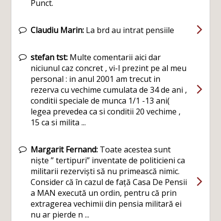
Punct.
Claudiu Marin:
La brd au intrat pensiile
stefan tst:
Multe comentarii aici dar
niciunul caz concret , vi-l prezint pe al meu
personal : in anul 2001 am trecut in
rezerva cu vechime cumulata de 34 de ani ,
conditii speciale de munca 1/1 -13 ani(
legea prevedea ca si conditii 20 vechime ,
15 ca si milita ...
Margarit Fernand:
Toate acestea sunt
niște ” tertipuri” inventate de politicieni ca
militarii rezerviști să nu primească nimic.
Consider că în cazul de față Casa De Pensii
a MAN execută un ordin, pentru că prin
extragerea vechimii din pensia militară ei
nu ar pierde n ...