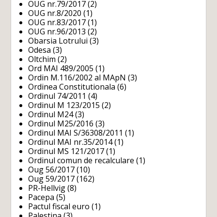
OUG nr.79/2017
(2)
OUG nr.8/2020
(1)
OUG nr.83/2017
(1)
OUG nr.96/2013
(2)
Obarsia Lotrului
(3)
Odesa
(3)
Oltchim
(2)
Ord MAI 489/2005
(1)
Ordin M.116/2002 al MApN
(3)
Ordinea Constitutionala
(6)
Ordinul 74/2011
(4)
Ordinul M 123/2015
(2)
Ordinul M24
(3)
Ordinul M25/2016
(3)
Ordinul MAI S/36308/2011
(1)
Ordinul MAI nr.35/2014
(1)
Ordinul MS 121/2017
(1)
Ordinul comun de recalculare
(1)
Oug 56/2017
(10)
Oug 59/2017
(162)
PR-Hellvig
(8)
Pacepa
(5)
Pactul fiscal euro
(1)
Palestina
(3)