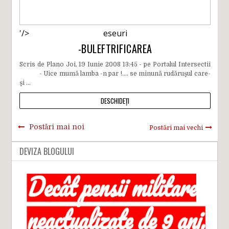
'/>
eseuri
-BULEFTRIFICAREA
Scris de Plano Joi, 19 Iunie 2008 13:45 - pe Portalul Intersectii
- Uice mumă lamba -n par !.... se minună rudăruşul care-
şi ...
DESCHIDEȚI
Postări mai noi
Postări mai vechi
DEVIZA BLOGULUI