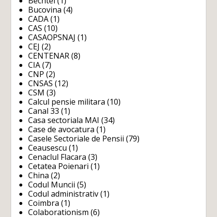
Bechtel
(1)
Bucovina
(4)
CADA
(1)
CAS
(10)
CASAOPSNAJ
(1)
CEJ
(2)
CENTENAR
(8)
CIA
(7)
CNP
(2)
CNSAS
(12)
CSM
(3)
Calcul pensie militara
(10)
Canal 33
(1)
Casa sectoriala MAI
(34)
Case de avocatura
(1)
Casele Sectoriale de Pensii
(79)
Ceausescu
(1)
Cenaclul Flacara
(3)
Cetatea Poienari
(1)
China
(2)
Codul Muncii
(5)
Codul administrativ
(1)
Coimbra
(1)
Colaborationism
(6)