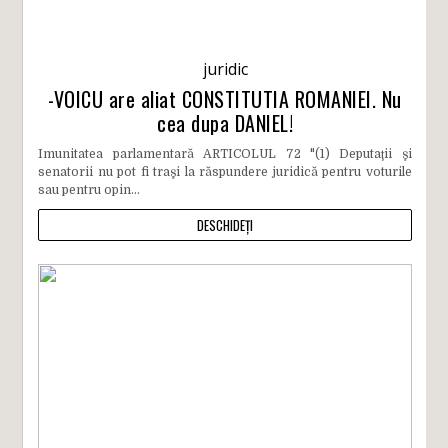
juridic
-VOICU are aliat CONSTITUTIA ROMANIEI. Nu
cea dupa DANIEL!
Imunitatea parlamentară ARTICOLUL 72 "(1) Deputaţii şi
senatorii nu pot fi traşi la răspundere juridică pentru voturile
sau pentru opin...
DESCHIDEȚI