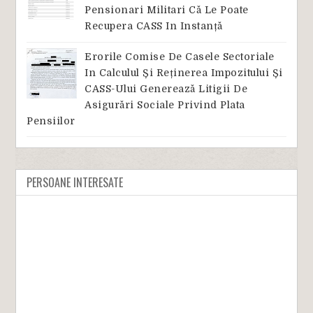
Pensionari Militari Că Le Poate
Recupera CASS In Instanță
Erorile Comise De Casele Sectoriale
In Calculul Și Reținerea Impozitului Și
CASS-Ului Generează Litigii De
Asigurări Sociale Privind Plata
Pensiilor
PERSOANE INTERESATE