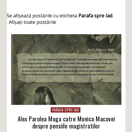
Se afișează postările cu eticheta
Parafa spre Iad
.
Afișați toate postările
PARAFA SPRE IAD
Alex Parolea Moga catre Monica Macovei
despre pensiile magistratilor