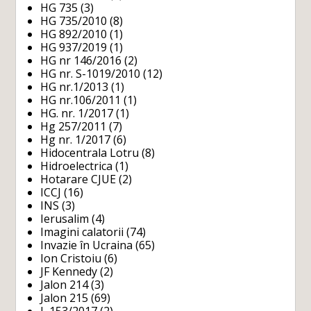
HG 735
(3)
HG 735/2010
(8)
HG 892/2010
(1)
HG 937/2019
(1)
HG nr 146/2016
(2)
HG nr. S-1019/2010
(12)
HG nr.1/2013
(1)
HG nr.106/2011
(1)
HG. nr. 1/2017
(1)
Hg 257/2011
(7)
Hg nr. 1/2017
(6)
Hidocentrala Lotru
(8)
Hidroelectrica
(1)
Hotarare CJUE
(2)
ICCJ
(16)
INS
(3)
Ierusalim
(4)
Imagini calatorii
(74)
Invazie în Ucraina
(65)
Ion Cristoiu
(6)
JF Kennedy
(2)
Jalon 214
(3)
Jalon 215
(69)