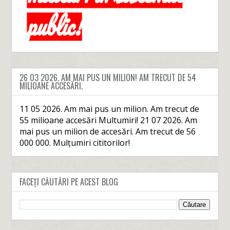
26 03 2026. AM MAI PUS UN MILION! AM TRECUT DE 54
MILIOANE ACCESĂRI.
11 05 2026. Am mai pus un milion. Am trecut de
55 milioane accesări Multumiri! 21 07 2026. Am
mai pus un milion de accesări. Am trecut de 56
000 000. Mulțumiri cititorilor!
FACEȚI CĂUTĂRI PE ACEST BLOG