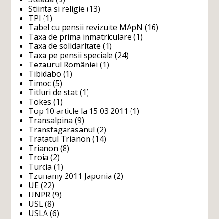
Stiinta si religie
(13)
TPI
(1)
Tabel cu pensii revizuite MApN
(16)
Taxa de prima inmatriculare
(1)
Taxa de solidaritate
(1)
Taxa pe pensii speciale
(24)
Tezaurul României
(1)
Tibidabo
(1)
Timoc
(5)
Titluri de stat
(1)
Tokes
(1)
Top 10 article la 15 03 2011
(1)
Transalpina
(9)
Transfagarasanul
(2)
Tratatul Trianon
(14)
Trianon
(8)
Troia
(2)
Turcia
(1)
Tzunamy 2011 Japonia
(2)
UE
(22)
UNPR
(9)
USL
(8)
USLA
(6)