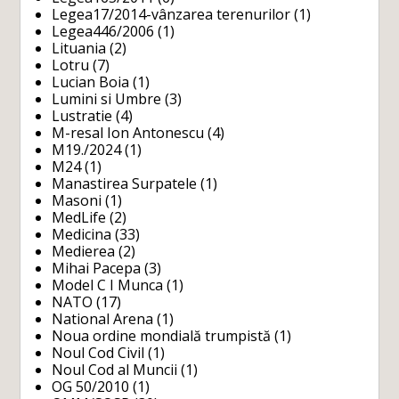
Legea17/2014-vânzarea terenurilor
(1)
Legea446/2006
(1)
Lituania
(2)
Lotru
(7)
Lucian Boia
(1)
Lumini si Umbre
(3)
Lustratie
(4)
M-resal Ion Antonescu
(4)
M19./2024
(1)
M24
(1)
Manastirea Surpatele
(1)
Masoni
(1)
MedLife
(2)
Medicina
(33)
Medierea
(2)
Mihai Pacepa
(3)
Model C I Munca
(1)
NATO
(17)
National Arena
(1)
Noua ordine mondială trumpistă
(1)
Noul Cod Civil
(1)
Noul Cod al Muncii
(1)
OG 50/2010
(1)