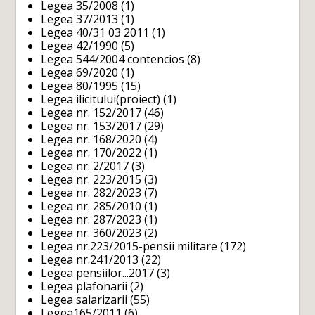
Legea 35/2008
(1)
Legea 37/2013
(1)
Legea 40/31 03 2011
(1)
Legea 42/1990
(5)
Legea 544/2004 contencios
(8)
Legea 69/2020
(1)
Legea 80/1995
(15)
Legea ilicitului(proiect)
(1)
Legea nr. 152/2017
(46)
Legea nr. 153/2017
(29)
Legea nr. 168/2020
(4)
Legea nr. 170/2022
(1)
Legea nr. 2/2017
(3)
Legea nr. 223/2015
(3)
Legea nr. 282/2023
(7)
Legea nr. 285/2010
(1)
Legea nr. 287/2023
(1)
Legea nr. 360/2023
(2)
Legea nr.223/2015-pensii militare
(172)
Legea nr.241/2013
(22)
Legea pensiilor...2017
(3)
Legea plafonarii
(2)
Legea salarizarii
(55)
Legea165/2011
(6)