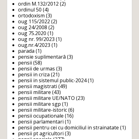
ordin M.132/2012
(2)
ordinul 50
(4)
ortodoxism
(3)
oug 115/2022
(2)
oug 24/2008
(2)
oug 75.2020
(1)
oug nr. 99/2023
(1)
oug.nr.4/2023
(1)
parada
(1)
pensie suplimentarâ
(3)
pensii
(58)
pensii de urmas
(3)
pensii in criza
(21)
pensii in sistemul public-2024
(1)
pensii magistrati
(49)
pensii militare
(43)
pensii militare UE/NATO
(23)
pensii militare sgp
(1)
pensii militare-istoric
(6)
pensii ocupationale
(16)
pensii parlamentari
(1)
pensii pentru cei cu domiciliul in strainatate
(1)
pensii pt agricultori
(3)