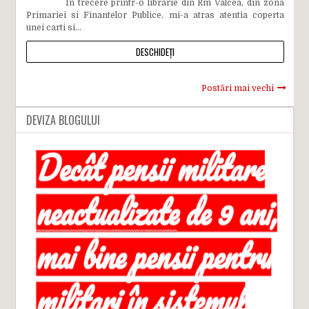
In trecere printr-o librarie din Rm Valcea, din zona
Primariei si Finantelor Publice, mi-a atras atentia coperta
unei carti si...
DESCHIDEȚI
Postări mai vechi
DEVIZA BLOGULUI