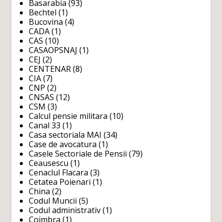
Basarabia
(93)
Bechtel
(1)
Bucovina
(4)
CADA
(1)
CAS
(10)
CASAOPSNAJ
(1)
CEJ
(2)
CENTENAR
(8)
CIA
(7)
CNP
(2)
CNSAS
(12)
CSM
(3)
Calcul pensie militara
(10)
Canal 33
(1)
Casa sectoriala MAI
(34)
Case de avocatura
(1)
Casele Sectoriale de Pensii
(79)
Ceausescu
(1)
Cenaclul Flacara
(3)
Cetatea Poienari
(1)
China
(2)
Codul Muncii
(5)
Codul administrativ
(1)
Coimbra
(1)