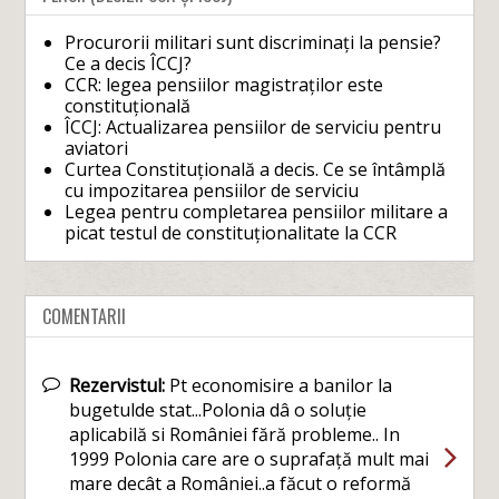
Procurorii militari sunt discriminați la pensie?
Ce a decis ÎCCJ?
CCR: legea pensiilor magistraților este
constituțională
ÎCCJ: Actualizarea pensiilor de serviciu pentru
aviatori
Curtea Constituțională a decis. Ce se întâmplă
cu impozitarea pensiilor de serviciu
Legea pentru completarea pensiilor militare a
picat testul de constituționalitate la CCR
COMENTARII
Rezervistul:
Pt economisire a banilor la
bugetulde stat...Polonia dâ o soluție
aplicabilă si României fără probleme.. In
1999 Polonia care are o suprafață mult mai
mare decât a României..a făcut o reformă