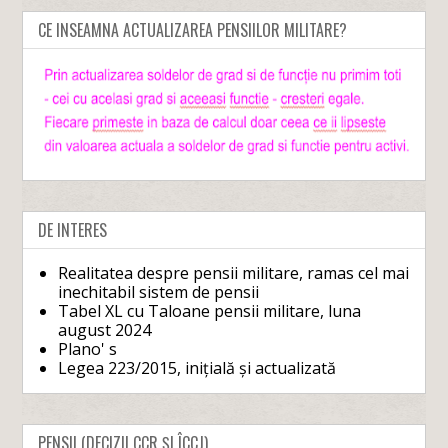
CE INSEAMNA ACTUALIZAREA PENSIILOR MILITARE?
DE INTERES
Realitatea despre pensii militare, ramas cel mai
inechitabil sistem de pensii
Tabel XL cu Taloane pensii militare, luna
august 2024
Plano' s
Legea 223/2015, inițială și actualizată
PENSII (DECIZII CCR ȘI ÎCCJ)