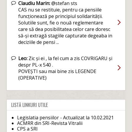
Claudiu Marin:
@stefan sts
CAS nu se restituie, pentru ca pensiile
funcționează pe principiul solidarității.
Solutiile sunt, fie o nouă reglementare
care să dea posibilitatea celor care doresc
să-și extragă stagiile capturate degeaba in
deciziile de pensi ...
Leo:
Zic și ei , la fel cum a zis COVRIGARU și
despr PL-x 540 .
POVEȘTI sau mai bine zis LEGENDE
(OPERATIVE)
LISTĂ LINKURI UTILE
Legislatia pensiilor - Actualizat la 10.02.2021
ACMRR din SRI-Revista Vitralii
CPS a SRI