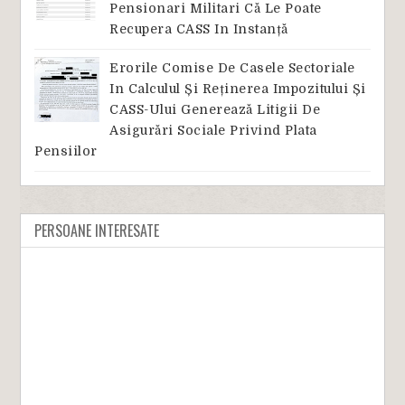
Pensionari Militari Că Le Poate
Recupera CASS In Instanță
Erorile Comise De Casele Sectoriale
In Calculul Și Reținerea Impozitului Și
CASS-Ului Generează Litigii De
Asigurări Sociale Privind Plata
Pensiilor
PERSOANE INTERESATE