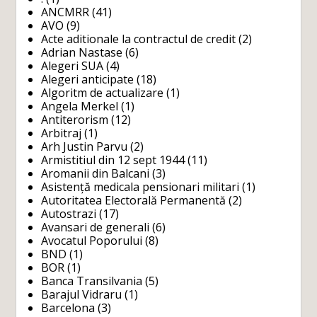
ANCMRR
(41)
AVO
(9)
Acte aditionale la contractul de credit
(2)
Adrian Nastase
(6)
Alegeri SUA
(4)
Alegeri anticipate
(18)
Algoritm de actualizare
(1)
Angela Merkel
(1)
Antiterorism
(12)
Arbitraj
(1)
Arh Justin Parvu
(2)
Armistitiul din 12 sept 1944
(11)
Aromanii din Balcani
(3)
Asistență medicala pensionari militari
(1)
Autoritatea Electorală Permanentă
(2)
Autostrazi
(17)
Avansari de generali
(6)
Avocatul Poporului
(8)
BND
(1)
BOR
(1)
Banca Transilvania
(5)
Barajul Vidraru
(1)
Barcelona
(3)