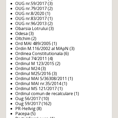
OUG nr.59/2017
(3)
OUG nr.79/2017
(2)
OUG nr.8/2020
(1)
OUG nr.83/2017
(1)
OUG nr.96/2013
(2)
Obarsia Lotrului
(3)
Odesa
(3)
Oltchim
(2)
Ord MAI 489/2005
(1)
Ordin M.116/2002 al MApN
(3)
Ordinea Constitutionala
(6)
Ordinul 74/2011
(4)
Ordinul M 123/2015
(2)
Ordinul M24
(3)
Ordinul M25/2016
(3)
Ordinul MAI S/36308/2011
(1)
Ordinul MAI nr.35/2014
(1)
Ordinul MS 121/2017
(1)
Ordinul comun de recalculare
(1)
Oug 56/2017
(10)
Oug 59/2017
(162)
PR-Hellvig
(8)
Pacepa
(5)