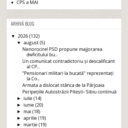
CPS a MAI
ARHIVĂ BLOG
2026
(132)
▼
august
(5)
▼
Nenorocire! PSD propune majjorarea
dwficitului bu...
Un comunicat contradictoriu și descalificant
al CP...
"Pensionari militari la bucată" reprezentați
la Co...
Armata a dislocat stânca de la Pârjoaia
Peripețiile Autostrăzii Pitești- Sibiu continuă
iulie
(14)
►
iunie
(20)
►
mai
(18)
►
aprilie
(19)
►
martie
(19)
►