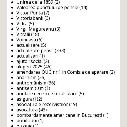
Unirea de la 1859
(2)
Valoarea punctului de pensie
(14)
Victor Ponta
(7)
Victoriabank
(3)
Vidra
(5)
Virgil Magureanu
(3)
Vitralii
(18)
Voineasa
(6)
actualizare
(5)
actualizare pensii
(333)
actualizari
(1)
ajutor social
(2)
alegeri 2025
(46)
amendarea OUG nr.1 in Comisia de aparare
(2)
anarhism
(35)
antiromânism
(36)
antisemitism
(1)
anulare decizii de recalculare
(5)
asigurari
(2)
asociații ale rezervistilor
(19)
avocatura
(43)
bombardamente americane in Bucuresti
(1)
bonificatii
(1)
bugeac
(1)