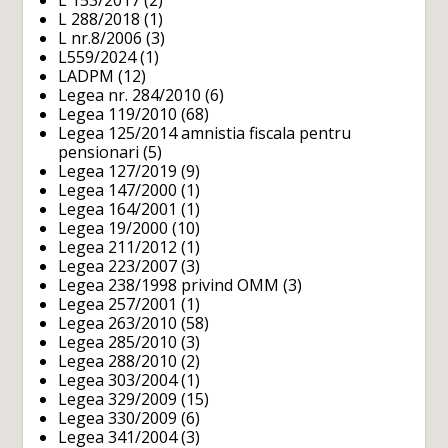
L 153/2017
(2)
L 288/2018
(1)
L nr.8/2006
(3)
L559/2024
(1)
LADPM
(12)
Legea nr. 284/2010
(6)
Legea 119/2010
(68)
Legea 125/2014 amnistia fiscala pentru
pensionari
(5)
Legea 127/2019
(9)
Legea 147/2000
(1)
Legea 164/2001
(1)
Legea 19/2000
(10)
Legea 211/2012
(1)
Legea 223/2007
(3)
Legea 238/1998 privind OMM
(3)
Legea 257/2001
(1)
Legea 263/2010
(58)
Legea 285/2010
(3)
Legea 288/2010
(2)
Legea 303/2004
(1)
Legea 329/2009
(15)
Legea 330/2009
(6)
Legea 341/2004
(3)