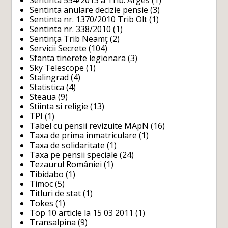
Sentinta anulare decizie pensie
(3)
Sentinta nr. 1370/2010 Trib Olt
(1)
Sentinta nr. 338/2010
(1)
Sentinţa Trib Neamţ
(2)
Servicii Secrete
(104)
Sfanta tinerete legionara
(3)
Sky Telescope
(1)
Stalingrad
(4)
Statistica
(4)
Steaua
(9)
Stiinta si religie
(13)
TPI
(1)
Tabel cu pensii revizuite MApN
(16)
Taxa de prima inmatriculare
(1)
Taxa de solidaritate
(1)
Taxa pe pensii speciale
(24)
Tezaurul României
(1)
Tibidabo
(1)
Timoc
(5)
Titluri de stat
(1)
Tokes
(1)
Top 10 article la 15 03 2011
(1)
Transalpina
(9)