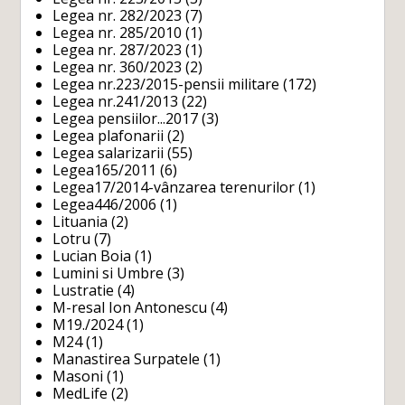
Legea nr. 282/2023
(7)
Legea nr. 285/2010
(1)
Legea nr. 287/2023
(1)
Legea nr. 360/2023
(2)
Legea nr.223/2015-pensii militare
(172)
Legea nr.241/2013
(22)
Legea pensiilor...2017
(3)
Legea plafonarii
(2)
Legea salarizarii
(55)
Legea165/2011
(6)
Legea17/2014-vânzarea terenurilor
(1)
Legea446/2006
(1)
Lituania
(2)
Lotru
(7)
Lucian Boia
(1)
Lumini si Umbre
(3)
Lustratie
(4)
M-resal Ion Antonescu
(4)
M19./2024
(1)
M24
(1)
Manastirea Surpatele
(1)
Masoni
(1)
MedLife
(2)