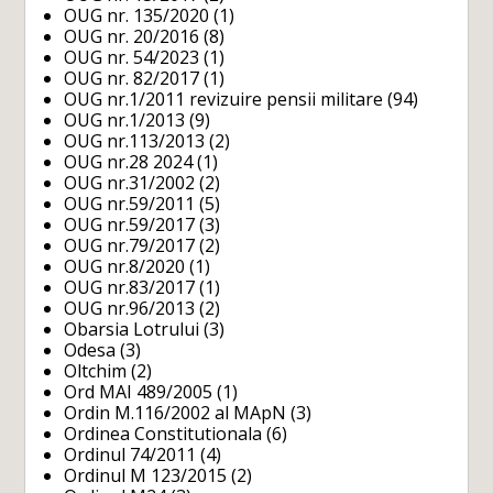
OUG nr. 135/2020
(1)
OUG nr. 20/2016
(8)
OUG nr. 54/2023
(1)
OUG nr. 82/2017
(1)
OUG nr.1/2011 revizuire pensii militare
(94)
OUG nr.1/2013
(9)
OUG nr.113/2013
(2)
OUG nr.28 2024
(1)
OUG nr.31/2002
(2)
OUG nr.59/2011
(5)
OUG nr.59/2017
(3)
OUG nr.79/2017
(2)
OUG nr.8/2020
(1)
OUG nr.83/2017
(1)
OUG nr.96/2013
(2)
Obarsia Lotrului
(3)
Odesa
(3)
Oltchim
(2)
Ord MAI 489/2005
(1)
Ordin M.116/2002 al MApN
(3)
Ordinea Constitutionala
(6)
Ordinul 74/2011
(4)
Ordinul M 123/2015
(2)