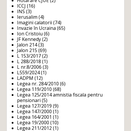
Hotarare CJUE
(2)
ICCJ
(16)
INS
(3)
Ierusalim
(4)
Imagini calatorii
(74)
Invazie în Ucraina
(65)
Ion Cristoiu
(6)
JF Kennedy
(2)
Jalon 214
(3)
Jalon 215
(69)
L 153/2017
(2)
L 288/2018
(1)
L nr.8/2006
(3)
L559/2024
(1)
LADPM
(12)
Legea nr. 284/2010
(6)
Legea 119/2010
(68)
Legea 125/2014 amnistia fiscala pentru
pensionari
(5)
Legea 127/2019
(9)
Legea 147/2000
(1)
Legea 164/2001
(1)
Legea 19/2000
(10)
Legea 211/2012
(1)