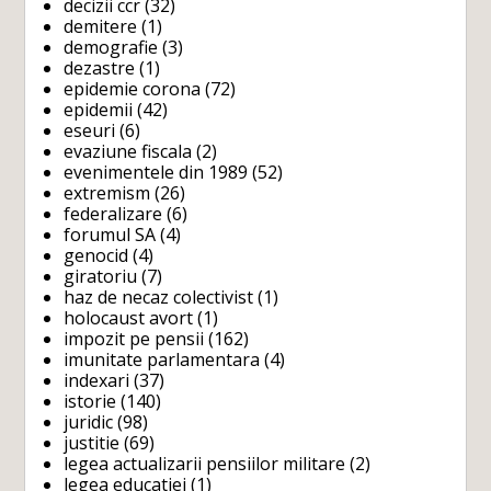
decizii ccr
(32)
demitere
(1)
demografie
(3)
dezastre
(1)
epidemie corona
(72)
epidemii
(42)
eseuri
(6)
evaziune fiscala
(2)
evenimentele din 1989
(52)
extremism
(26)
federalizare
(6)
forumul SA
(4)
genocid
(4)
giratoriu
(7)
haz de necaz colectivist
(1)
holocaust avort
(1)
impozit pe pensii
(162)
imunitate parlamentara
(4)
indexari
(37)
istorie
(140)
juridic
(98)
justitie
(69)
legea actualizarii pensiilor militare
(2)
legea educatiei
(1)