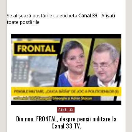
Se afișează postările cu eticheta
Canal 33
.
Afișați
toate postările
CANAL 33
Din nou, FRONTAL, despre pensii militare la
Canal 33 TV.