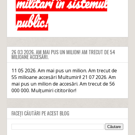
26 03 2026. AM MAI PUS UN MILION! AM TRECUT DE 54
MILIOANE ACCESĂRI.
11 05 2026. Am mai pus un milion. Am trecut de
55 milioane accesări Multumiri! 21 07 2026. Am
mai pus un milion de accesări. Am trecut de 56
000 000. Mulțumiri cititorilor!
FACEȚI CĂUTĂRI PE ACEST BLOG