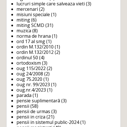
lucruri simple care salveaza vieti
(3)
mercenari
(2)
misiuni speciale
(1)
miting
(6)
miting SCMD
(31)
muzica
(8)
norma de hrana
(1)
ord 17 al smg
(1)
ordin M.132/2010
(1)
ordin M.132/2012
(2)
ordinul 50
(4)
ortodoxism
(3)
oug 115/2022
(2)
oug 24/2008
(2)
oug 75.2020
(1)
oug nr. 99/2023
(1)
oug.nr.4/2023
(1)
parada
(1)
pensie suplimentarâ
(3)
pensii
(58)
pensii de urmas
(3)
pensii in criza
(21)
pensii in sistemul public-2024
(1)