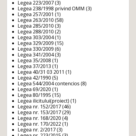
Legea 223/2007
(3)
Legea 238/1998 privind OMM
(3)
Legea 257/2001
(1)
Legea 263/2010
(58)
Legea 285/2010
(3)
Legea 288/2010
(2)
Legea 303/2004
(1)
Legea 329/2009
(15)
Legea 330/2009
(6)
Legea 341/2004
(3)
Legea 35/2008
(1)
Legea 37/2013
(1)
Legea 40/31 03 2011
(1)
Legea 42/1990
(5)
Legea 544/2004 contencios
(8)
Legea 69/2020
(1)
Legea 80/1995
(15)
Legea ilicitului(proiect)
(1)
Legea nr. 152/2017
(46)
Legea nr. 153/2017
(29)
Legea nr. 168/2020
(4)
Legea nr. 170/2022
(1)
Legea nr. 2/2017
(3)
Legea nr. 223/2015
(3)