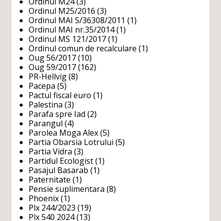
Ordinul M24
(3)
Ordinul M25/2016
(3)
Ordinul MAI S/36308/2011
(1)
Ordinul MAI nr.35/2014
(1)
Ordinul MS 121/2017
(1)
Ordinul comun de recalculare
(1)
Oug 56/2017
(10)
Oug 59/2017
(162)
PR-Hellvig
(8)
Pacepa
(5)
Pactul fiscal euro
(1)
Palestina
(3)
Parafa spre Iad
(2)
Parangul
(4)
Parolea Moga Alex
(5)
Partia Obarsia Lotrului
(5)
Partia Vidra
(3)
Partidul Ecologist
(1)
Pasajul Basarab
(1)
Paternitate
(1)
Pensie suplimentara
(8)
Phoenix
(1)
Plx 244/2023
(19)
Plx 540 2024
(13)