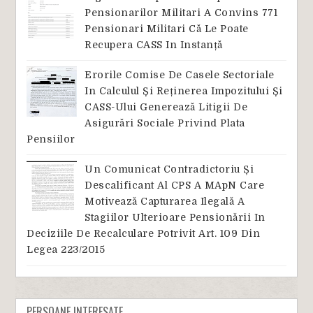
Pensionarilor Militari A Convins 771
Pensionari Militari Că Le Poate
Recupera CASS In Instanță
Erorile Comise De Casele Sectoriale
In Calculul Și Reținerea Impozitului Și
CASS-Ului Generează Litigii De
Asigurări Sociale Privind Plata
Pensiilor
Un Comunicat Contradictoriu Și
Descalificant Al CPS A MApN Care
Motivează Capturarea Ilegală A
Stagiilor Ulterioare Pensionării In
Deciziile De Recalculare Potrivit Art. 109 Din
Legea 223/2015
PERSOANE INTERESATE