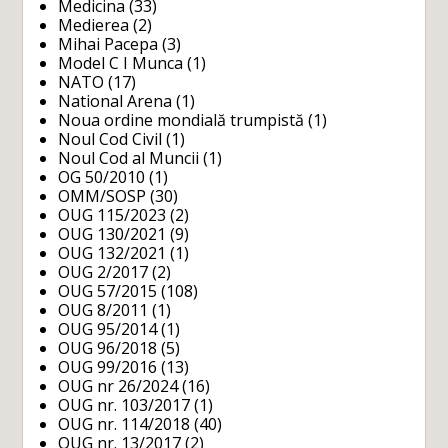
Medicina
(33)
Medierea
(2)
Mihai Pacepa
(3)
Model C I Munca
(1)
NATO
(17)
National Arena
(1)
Noua ordine mondială trumpistă
(1)
Noul Cod Civil
(1)
Noul Cod al Muncii
(1)
OG 50/2010
(1)
OMM/SOSP
(30)
OUG 115/2023
(2)
OUG 130/2021
(9)
OUG 132/2021
(1)
OUG 2/2017
(2)
OUG 57/2015
(108)
OUG 8/2011
(1)
OUG 95/2014
(1)
OUG 96/2018
(5)
OUG 99/2016
(13)
OUG nr 26/2024
(16)
OUG nr. 103/2017
(1)
OUG nr. 114/2018
(40)
OUG nr. 13/2017
(2)