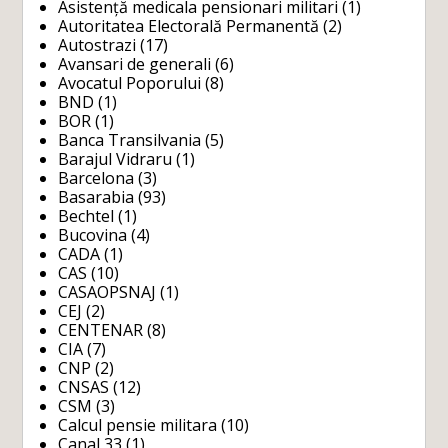
Asistență medicala pensionari militari
(1)
Autoritatea Electorală Permanentă
(2)
Autostrazi
(17)
Avansari de generali
(6)
Avocatul Poporului
(8)
BND
(1)
BOR
(1)
Banca Transilvania
(5)
Barajul Vidraru
(1)
Barcelona
(3)
Basarabia
(93)
Bechtel
(1)
Bucovina
(4)
CADA
(1)
CAS
(10)
CASAOPSNAJ
(1)
CEJ
(2)
CENTENAR
(8)
CIA
(7)
CNP
(2)
CNSAS
(12)
CSM
(3)
Calcul pensie militara
(10)
Canal 33
(1)