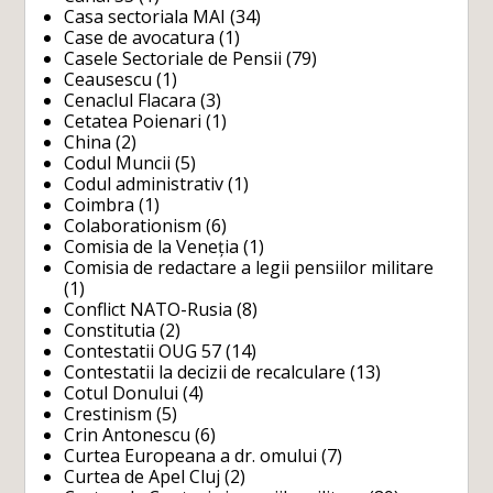
Casa sectoriala MAI
(34)
Case de avocatura
(1)
Casele Sectoriale de Pensii
(79)
Ceausescu
(1)
Cenaclul Flacara
(3)
Cetatea Poienari
(1)
China
(2)
Codul Muncii
(5)
Codul administrativ
(1)
Coimbra
(1)
Colaborationism
(6)
Comisia de la Veneția
(1)
Comisia de redactare a legii pensiilor militare
(1)
Conflict NATO-Rusia
(8)
Constitutia
(2)
Contestatii OUG 57
(14)
Contestatii la decizii de recalculare
(13)
Cotul Donului
(4)
Crestinism
(5)
Crin Antonescu
(6)
Curtea Europeana a dr. omului
(7)
Curtea de Apel Cluj
(2)