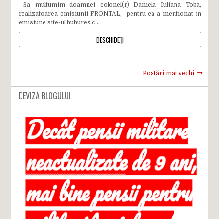
Sa multumim doamnei colonel(r) Daniela Iuliana Toba,
realizatoarea emisiunii FRONTAL, pentru ca a mentionat in
emisiune site-ul huhurez.c...
DESCHIDEȚI
Postări mai vechi
DEVIZA BLOGULUI