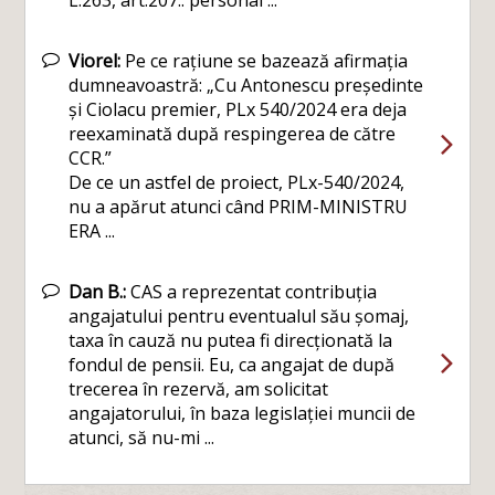
Viorel:
Pe ce rațiune se bazează afirmația
dumneavoastră: „Cu Antonescu președinte
și Ciolacu premier, PLx 540/2024 era deja
reexaminată după respingerea de către
CCR.”
De ce un astfel de proiect, PLx-540/2024,
nu a apărut atunci când PRIM-MINISTRU
ERA ...
Dan B.:
CAS a reprezentat contribuția
angajatului pentru eventualul său șomaj,
taxa în cauză nu putea fi direcționată la
fondul de pensii. Eu, ca angajat de după
trecerea în rezervă, am solicitat
angajatorului, în baza legislației muncii de
atunci, să nu-mi ...