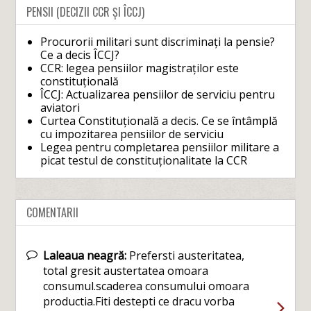
PENSII (DECIZII CCR ȘI ÎCCJ)
Procurorii militari sunt discriminați la pensie?
Ce a decis ÎCCJ?
CCR: legea pensiilor magistraților este
constituțională
ÎCCJ: Actualizarea pensiilor de serviciu pentru
aviatori
Curtea Constituțională a decis. Ce se întâmplă
cu impozitarea pensiilor de serviciu
Legea pentru completarea pensiilor militare a
picat testul de constituționalitate la CCR
COMENTARII
Laleaua neagră:
Prefersti austeritatea,
total gresit austertatea omoara
consumul.scaderea consumului omoara
productia.Fiti destepti ce dracu vorba