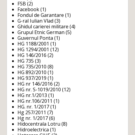
FSB
(2)
Facebook
(1)
Fondul de Garantare
(1)
G-ral Iulian Vlad
(3)
Ghidul carierei militare
(4)
Grupul Etnic German
(5)
Guvernul Ponta
(1)
HG 1188/2001
(1)
HG 1294/2001
(12)
HG 146/2016
(2)
HG 735
(3)
HG 735/2010
(8)
HG 892/2010
(1)
HG 937/2019
(1)
HG nr 146/2016
(2)
HG nr. S-1019/2010
(12)
HG nr.1/2013
(1)
HG nr.106/2011
(1)
HG. nr. 1/2017
(1)
Hg 257/2011
(7)
Hg nr. 1/2017
(6)
Hidocentrala Lotru
(8)
Hidroelectrica
(1)