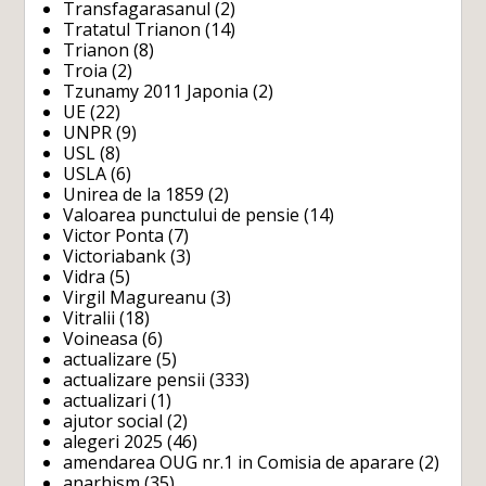
Transfagarasanul
(2)
Tratatul Trianon
(14)
Trianon
(8)
Troia
(2)
Tzunamy 2011 Japonia
(2)
UE
(22)
UNPR
(9)
USL
(8)
USLA
(6)
Unirea de la 1859
(2)
Valoarea punctului de pensie
(14)
Victor Ponta
(7)
Victoriabank
(3)
Vidra
(5)
Virgil Magureanu
(3)
Vitralii
(18)
Voineasa
(6)
actualizare
(5)
actualizare pensii
(333)
actualizari
(1)
ajutor social
(2)
alegeri 2025
(46)
amendarea OUG nr.1 in Comisia de aparare
(2)
anarhism
(35)