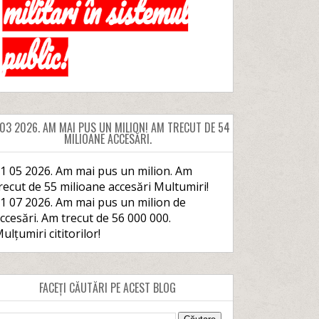
 03 2026. AM MAI PUS UN MILION! AM TRECUT DE 54
MILIOANE ACCESĂRI.
1 05 2026. Am mai pus un milion. Am
recut de 55 milioane accesări Multumiri!
1 07 2026. Am mai pus un milion de
ccesări. Am trecut de 56 000 000.
ulțumiri cititorilor!
FACEȚI CĂUTĂRI PE ACEST BLOG