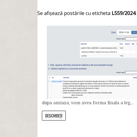
Se afișează postările cu eticheta
L559/2024
dupa amiaza, vom avea forma finala a leg...
DESCHIDEȚI