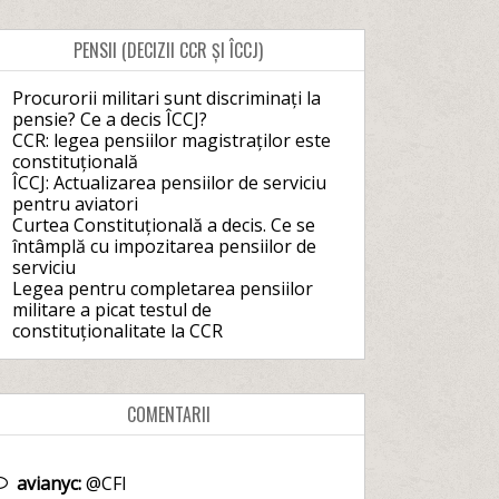
PENSII (DECIZII CCR ȘI ÎCCJ)
Procurorii militari sunt discriminați la
pensie? Ce a decis ÎCCJ?
CCR: legea pensiilor magistraților este
constituțională
ÎCCJ: Actualizarea pensiilor de serviciu
pentru aviatori
Curtea Constituțională a decis. Ce se
întâmplă cu impozitarea pensiilor de
serviciu
Legea pentru completarea pensiilor
militare a picat testul de
constituționalitate la CCR
COMENTARII
avianyc:
@CFI