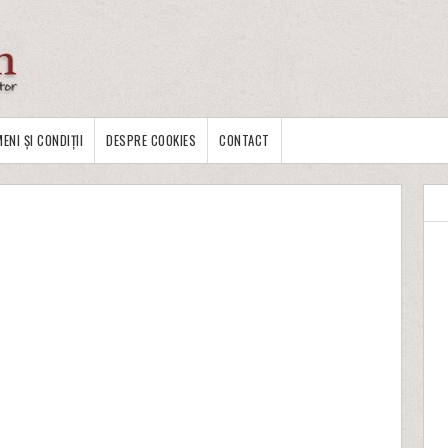
ENI ȘI CONDIȚII
DESPRE COOKIES
CONTACT