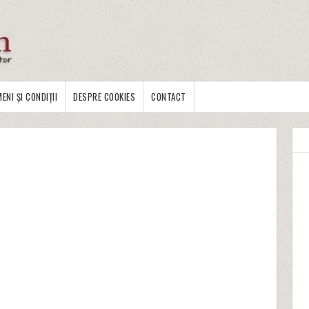
ENI ȘI CONDIȚII
DESPRE COOKIES
CONTACT