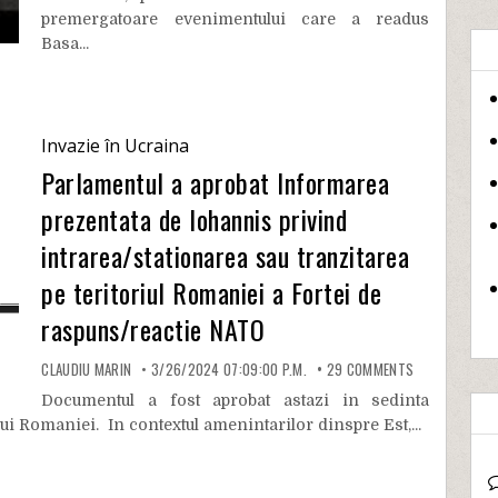
premergatoare evenimentului care a readus
Basa...
Invazie în Ucraina
Parlamentul a aprobat Informarea
prezentata de Iohannis privind
intrarea/stationarea sau tranzitarea
pe teritoriul Romaniei a Fortei de
raspuns/reactie NATO
CLAUDIU MARIN
3/26/2024 07:09:00 P.M.
29
COMMENTS
Documentul a fost aprobat astazi in sedinta
i Romaniei. In contextul amenintarilor dinspre Est,...