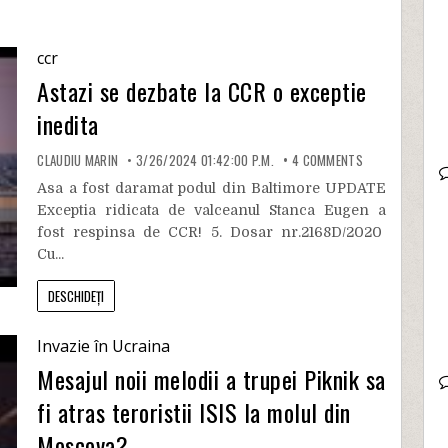
ccr
Astazi se dezbate la CCR o exceptie
inedita
CLAUDIU MARIN
3/26/2024 01:42:00 P.M.
4
COMMENTS
Asa a fost daramat podul din Baltimore UPDATE
Exceptia ridicata de valceanul Stanca Eugen a
fost respinsa de CCR! 5. Dosar nr.2168D/2020
Cu...
DESCHIDEȚI
Invazie în Ucraina
Mesajul noii melodii a trupei Piknik sa
fi atras teroristii ISIS la molul din
Moscova?