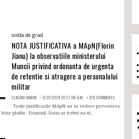
solda de grad
NOTA JUSTIFICATIVA a MApN(Florin
Jianu) la observatiile ministerului
Muncii privind ordonanta de urgenta
de retentie si atragere a personalului
militar
CLAUDIU MARIN
3/21/2024 01:27:00 A.M.
120
COMMENTS
Toate justificarile MApN au in vedere prevenirea
 bine platite. Domnul Jianu ar trebui sa st...