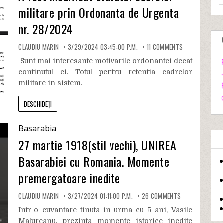
militare prin Ordonanta de Urgenta
nr. 28/2024
CLAUDIU MARIN
3/29/2024 03:45:00 P.M.
11
COMMENTS
Sunt mai interesante motivarile ordonantei decat
continutul ei. Totul pentru retentia cadrelor
militare in sistem.
DESCHIDEȚI
Basarabia
27 martie 1918(stil vechi), UNIREA
Basarabiei cu Romania. Momente
premergatoare inedite
CLAUDIU MARIN
3/27/2024 01:11:00 P.M.
26
COMMENTS
Intr-o cuvantare tinuta in urma cu 5 ani, Vasile
Malureanu, prezinta momente istorice inedite