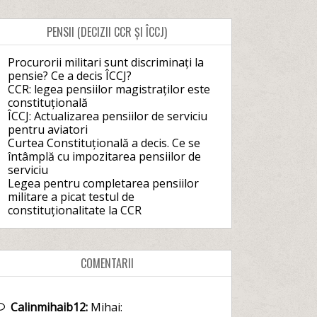
PENSII (DECIZII CCR ȘI ÎCCJ)
Procurorii militari sunt discriminați la
pensie? Ce a decis ÎCCJ?
CCR: legea pensiilor magistraților este
constituțională
ÎCCJ: Actualizarea pensiilor de serviciu
pentru aviatori
Curtea Constituțională a decis. Ce se
întâmplă cu impozitarea pensiilor de
serviciu
Legea pentru completarea pensiilor
militare a picat testul de
constituționalitate la CCR
COMENTARII
Calinmihaib12:
Mihai: