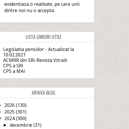
evidentiaza o realitate, pe care unii
dintre noi nu o accepta.
LISTĂ LINKURI UTILE
Legislatia pensiilor - Actualizat la
10.02.2021
ACMRR din SRI-Revista Vitralii
CPS a SRI
CPS a MAI
ARHIVĂ BLOG
2026
(130)
►
2025
(301)
►
2024
(300)
▼
decembrie
(31)
►