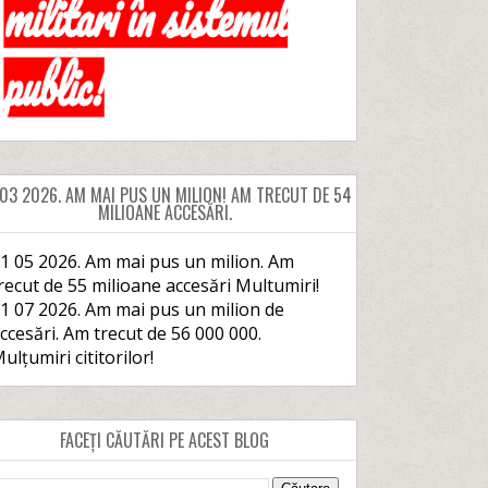
 03 2026. AM MAI PUS UN MILION! AM TRECUT DE 54
MILIOANE ACCESĂRI.
1 05 2026. Am mai pus un milion. Am
recut de 55 milioane accesări Multumiri!
1 07 2026. Am mai pus un milion de
ccesări. Am trecut de 56 000 000.
ulțumiri cititorilor!
FACEȚI CĂUTĂRI PE ACEST BLOG