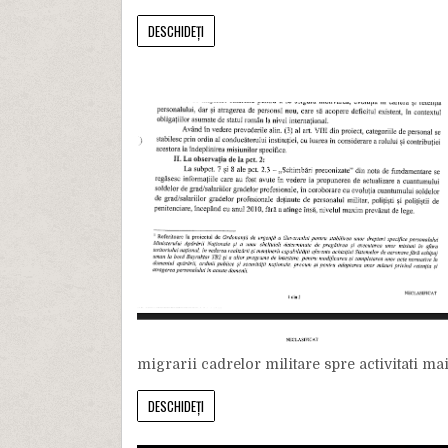
DESCHIDEȚI
migrarii cadrelor militare spre activitati mai
DESCHIDEȚI