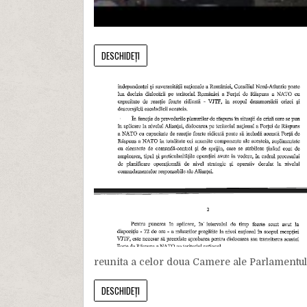
DESCHIDEȚI
reunita a celor doua Camere ale Parlamentulu
DESCHIDEȚI