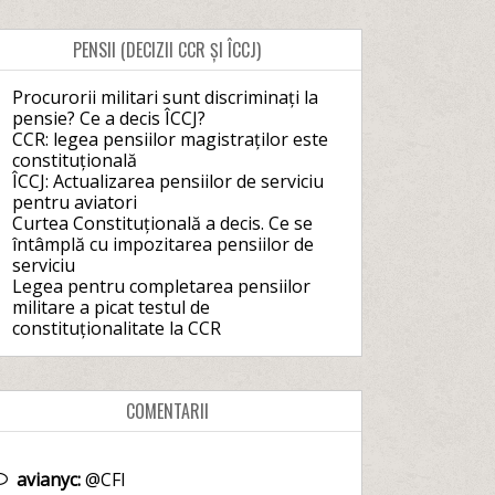
PENSII (DECIZII CCR ȘI ÎCCJ)
Procurorii militari sunt discriminați la
pensie? Ce a decis ÎCCJ?
CCR: legea pensiilor magistraților este
constituțională
ÎCCJ: Actualizarea pensiilor de serviciu
pentru aviatori
Curtea Constituțională a decis. Ce se
întâmplă cu impozitarea pensiilor de
serviciu
Legea pentru completarea pensiilor
militare a picat testul de
constituționalitate la CCR
COMENTARII
avianyc:
@CFI