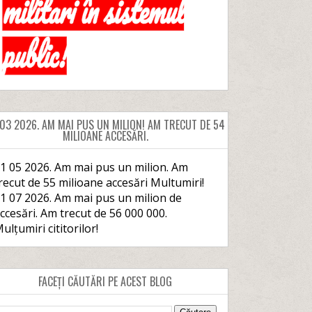
 03 2026. AM MAI PUS UN MILION! AM TRECUT DE 54
MILIOANE ACCESĂRI.
1 05 2026. Am mai pus un milion. Am
recut de 55 milioane accesări Multumiri!
1 07 2026. Am mai pus un milion de
ccesări. Am trecut de 56 000 000.
ulțumiri cititorilor!
FACEȚI CĂUTĂRI PE ACEST BLOG