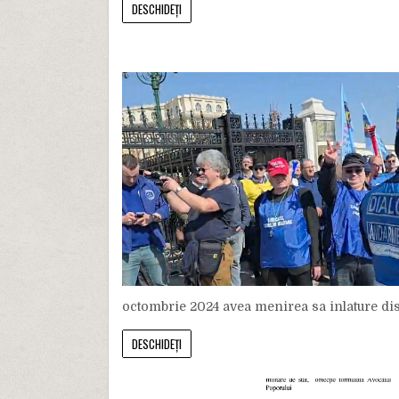
DESCHIDEȚI
octombrie 2024 avea menirea sa inlature discr
DESCHIDEȚI