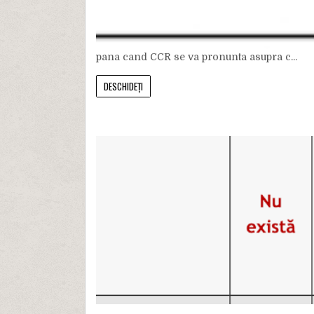
pana cand CCR se va pronunta asupra c...
DESCHIDEȚI