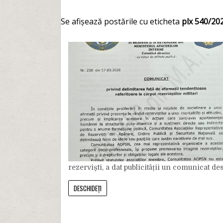
Se afișează postările cu eticheta
plx 540/20
rezerviști, a dat publicității un comunicat des.
DESCHIDEȚI