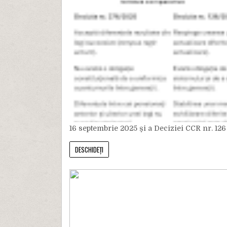
16 septembrie 2025 și a Deciziei CCR nr. 126 
DESCHIDEȚI