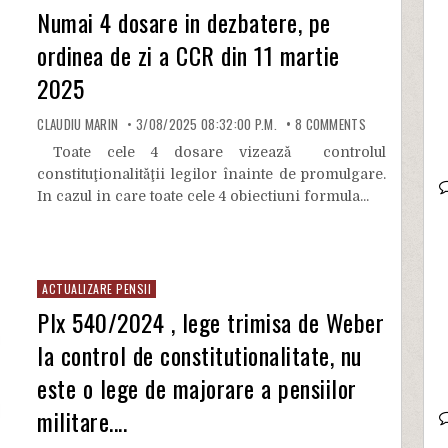
Numai 4 dosare in dezbatere, pe
ordinea de zi a CCR din 11 martie
2025
CLAUDIU MARIN
3/08/2025 08:32:00 P.M.
8
COMMENTS
Toate cele 4 dosare vizează controlul
constituţionalităţii legilor înainte de promulgare.
In cazul in care toate cele 4 obiectiuni formula...
ACTUALIZARE PENSII
Plx 540/2024 , lege trimisa de Weber
la control de constitutionalitate, nu
este o lege de majorare a pensiilor
militare....