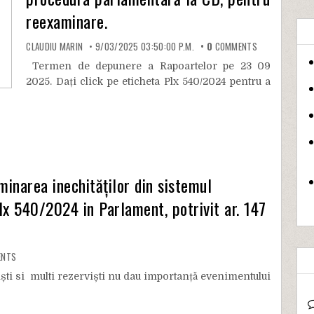
reexaminare.
CLAUDIU MARIN
9/03/2025 03:50:00 P.M.
0
COMMENTS
Termen de depunere a Rapoartelor pe 23 09
2025. Dați click pe eticheta Plx 540/2024 pentru a
inarea inechităților din sistemul
lx 540/2024 in Parlament, potrivit ar. 147
NTS
viști si multi rezerviști nu dau importanță evenimentului