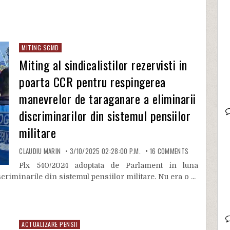
MITING SCMD
Miting al sindicalistilor rezervisti in
poarta CCR pentru respingerea
manevrelor de taraganare a eliminarii
discriminarilor din sistemul pensiilor
militare
CLAUDIU MARIN
3/10/2025 02:28:00 P.M.
16
COMMENTS
Plx 540/2024 adoptata de Parlament in luna
iminarile din sistemul pensiilor militare. Nu era o ...
ACTUALIZARE PENSII