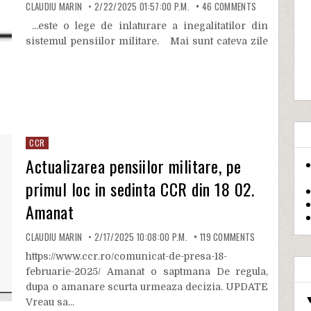
CLAUDIU MARIN
2/22/2025 01:57:00 P.M.
46
COMMENTS
...este o lege de inlaturare a inegalitatilor din
sistemul pensiilor militare. Mai sunt cateva zile
CCR
Actualizarea pensiilor militare, pe
primul loc in sedinta CCR din 18 02.
Amanat
CLAUDIU MARIN
2/17/2025 10:08:00 P.M.
119
COMMENTS
https://www.ccr.ro/comunicat-de-presa-18-
februarie-2025/ Amanat o saptmana De regula,
dupa o amanare scurta urmeaza decizia. UPDATE
Vreau sa...