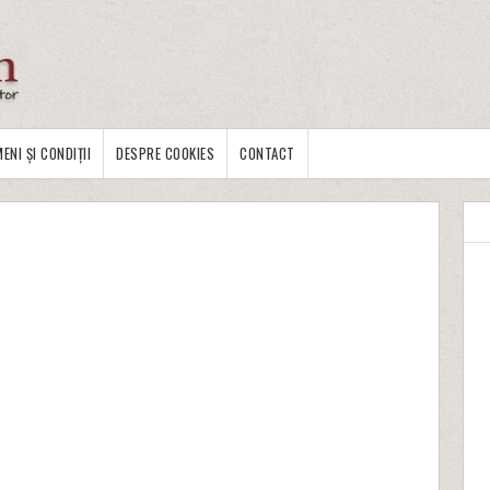
ENI ȘI CONDIȚII
DESPRE COOKIES
CONTACT