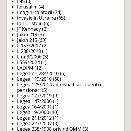
INS
(3)
Ierusalim
(4)
Imagini calatorii
(74)
Invazie în Ucraina
(65)
Ion Cristoiu
(6)
JF Kennedy
(2)
Jalon 214
(3)
Jalon 215
(69)
L 153/2017
(2)
L 288/2018
(1)
L nr.8/2006
(3)
L559/2024
(1)
LADPM
(12)
Legea nr. 284/2010
(6)
Legea 119/2010
(68)
Legea 125/2014 amnistia fiscala pentru
pensionari
(5)
Legea 127/2019
(9)
Legea 147/2000
(1)
Legea 164/2001
(1)
Legea 19/2000
(10)
Legea 211/2012
(1)
Legea 223/2007
(3)
Legea 238/1998 privind OMM
(3)