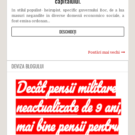
capitalului.
In stilul populist- heirupist, specific guvernului Boc, de a lua
masuri negandite in diverse domenii economico sociale, a
fost emisa ordonan...
DESCHIDEȚI
Postări mai vechi
DEVIZA BLOGULUI