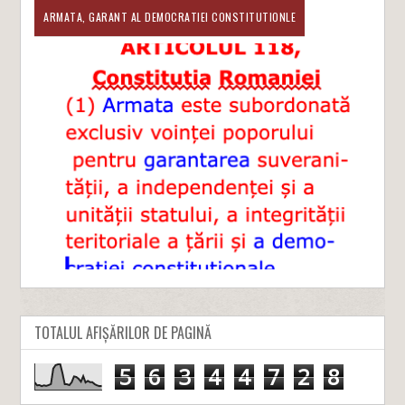
ARMATA, GARANT AL DEMOCRATIEI CONSTITUTIONLE
TOTALUL AFIȘĂRILOR DE PAGINĂ
5
6
3
4
4
7
2
8