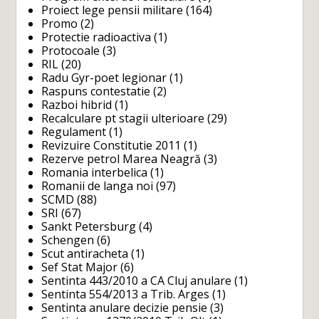
Proiect lege pensii militare
(164)
Promo
(2)
Protectie radioactiva
(1)
Protocoale
(3)
RIL
(20)
Radu Gyr-poet legionar
(1)
Raspuns contestatie
(2)
Razboi hibrid
(1)
Recalculare pt stagii ulterioare
(29)
Regulament
(1)
Revizuire Constitutie 2011
(1)
Rezerve petrol Marea Neagră
(3)
Romania interbelica
(1)
Romanii de langa noi
(97)
SCMD
(88)
SRI
(67)
Sankt Petersburg
(4)
Schengen
(6)
Scut antiracheta
(1)
Sef Stat Major
(6)
Sentinta 443/2010 a CA Cluj anulare
(1)
Sentinta 554/2013 a Trib. Arges
(1)
Sentinta anulare decizie pensie
(3)