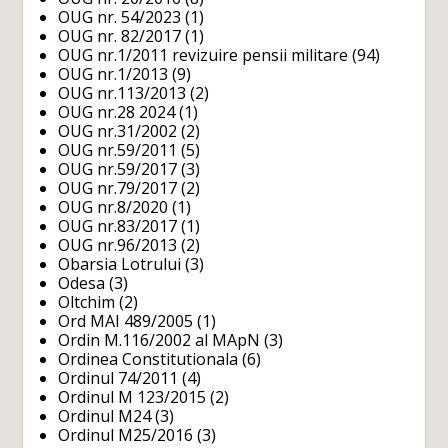
OUG nr. 54/2023
(1)
OUG nr. 82/2017
(1)
OUG nr.1/2011 revizuire pensii militare
(94)
OUG nr.1/2013
(9)
OUG nr.113/2013
(2)
OUG nr.28 2024
(1)
OUG nr.31/2002
(2)
OUG nr.59/2011
(5)
OUG nr.59/2017
(3)
OUG nr.79/2017
(2)
OUG nr.8/2020
(1)
OUG nr.83/2017
(1)
OUG nr.96/2013
(2)
Obarsia Lotrului
(3)
Odesa
(3)
Oltchim
(2)
Ord MAI 489/2005
(1)
Ordin M.116/2002 al MApN
(3)
Ordinea Constitutionala
(6)
Ordinul 74/2011
(4)
Ordinul M 123/2015
(2)
Ordinul M24
(3)
Ordinul M25/2016
(3)