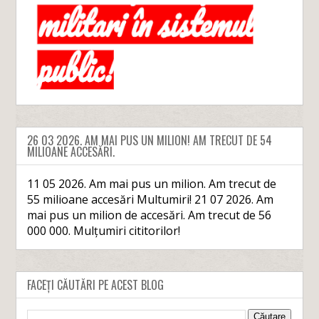
26 03 2026. AM MAI PUS UN MILION! AM TRECUT DE 54
MILIOANE ACCESĂRI.
11 05 2026. Am mai pus un milion. Am trecut de
55 milioane accesări Multumiri! 21 07 2026. Am
mai pus un milion de accesări. Am trecut de 56
000 000. Mulțumiri cititorilor!
FACEȚI CĂUTĂRI PE ACEST BLOG