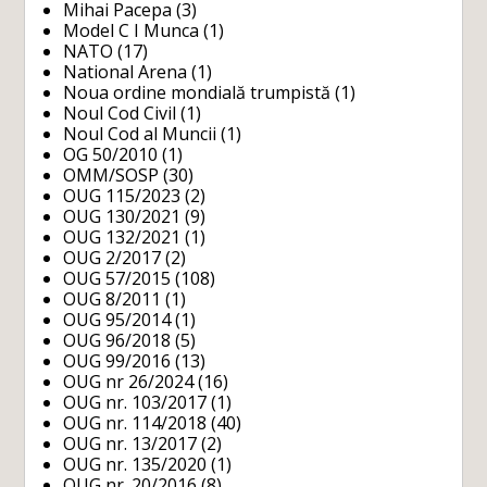
Mihai Pacepa
(3)
Model C I Munca
(1)
NATO
(17)
National Arena
(1)
Noua ordine mondială trumpistă
(1)
Noul Cod Civil
(1)
Noul Cod al Muncii
(1)
OG 50/2010
(1)
OMM/SOSP
(30)
OUG 115/2023
(2)
OUG 130/2021
(9)
OUG 132/2021
(1)
OUG 2/2017
(2)
OUG 57/2015
(108)
OUG 8/2011
(1)
OUG 95/2014
(1)
OUG 96/2018
(5)
OUG 99/2016
(13)
OUG nr 26/2024
(16)
OUG nr. 103/2017
(1)
OUG nr. 114/2018
(40)
OUG nr. 13/2017
(2)
OUG nr. 135/2020
(1)
OUG nr. 20/2016
(8)