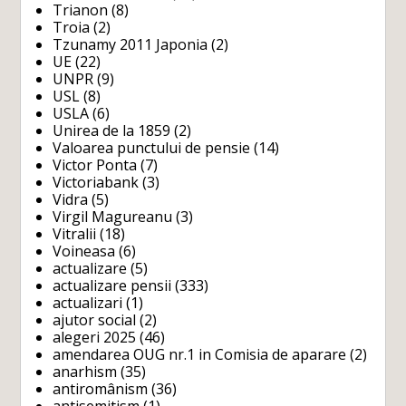
Trianon
(8)
Troia
(2)
Tzunamy 2011 Japonia
(2)
UE
(22)
UNPR
(9)
USL
(8)
USLA
(6)
Unirea de la 1859
(2)
Valoarea punctului de pensie
(14)
Victor Ponta
(7)
Victoriabank
(3)
Vidra
(5)
Virgil Magureanu
(3)
Vitralii
(18)
Voineasa
(6)
actualizare
(5)
actualizare pensii
(333)
actualizari
(1)
ajutor social
(2)
alegeri 2025
(46)
amendarea OUG nr.1 in Comisia de aparare
(2)
anarhism
(35)
antiromânism
(36)