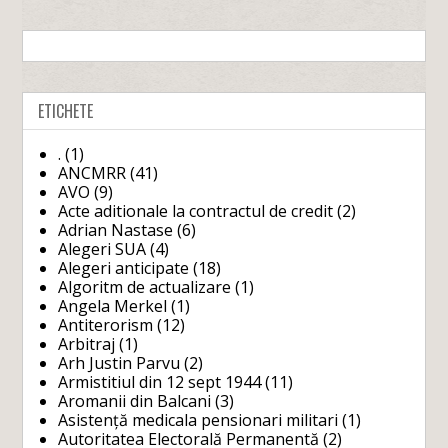
ETICHETE
.
(1)
ANCMRR
(41)
AVO
(9)
Acte aditionale la contractul de credit
(2)
Adrian Nastase
(6)
Alegeri SUA
(4)
Alegeri anticipate
(18)
Algoritm de actualizare
(1)
Angela Merkel
(1)
Antiterorism
(12)
Arbitraj
(1)
Arh Justin Parvu
(2)
Armistitiul din 12 sept 1944
(11)
Aromanii din Balcani
(3)
Asistență medicala pensionari militari
(1)
Autoritatea Electorală Permanentă
(2)