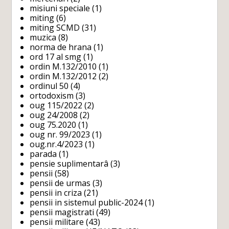
misiuni speciale
(1)
miting
(6)
miting SCMD
(31)
muzica
(8)
norma de hrana
(1)
ord 17 al smg
(1)
ordin M.132/2010
(1)
ordin M.132/2012
(2)
ordinul 50
(4)
ortodoxism
(3)
oug 115/2022
(2)
oug 24/2008
(2)
oug 75.2020
(1)
oug nr. 99/2023
(1)
oug.nr.4/2023
(1)
parada
(1)
pensie suplimentarâ
(3)
pensii
(58)
pensii de urmas
(3)
pensii in criza
(21)
pensii in sistemul public-2024
(1)
pensii magistrati
(49)
pensii militare
(43)