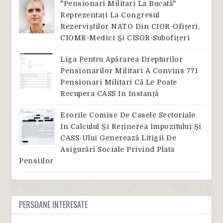
"Pensionari Militari La Bucată"
Reprezentați La Congresul
Rezerviștilor NATO Din CIOR-Ofițeri,
CIOMR-Medici Și CISOR-Subofițeri
Liga Pentru Apărarea Drepturilor
Pensionarilor Militari A Convins 771
Pensionari Militari Că Le Poate
Recupera CASS In Instanță
Erorile Comise De Casele Sectoriale
In Calculul Și Reținerea Impozitului Și
CASS-Ului Generează Litigii De
Asigurări Sociale Privind Plata
Pensiilor
PERSOANE INTERESATE