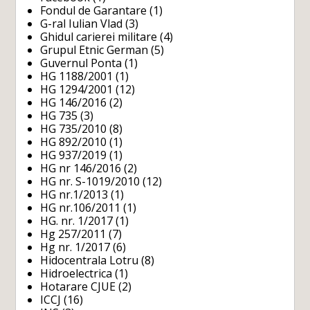
Fondul de Garantare
(1)
G-ral Iulian Vlad
(3)
Ghidul carierei militare
(4)
Grupul Etnic German
(5)
Guvernul Ponta
(1)
HG 1188/2001
(1)
HG 1294/2001
(12)
HG 146/2016
(2)
HG 735
(3)
HG 735/2010
(8)
HG 892/2010
(1)
HG 937/2019
(1)
HG nr 146/2016
(2)
HG nr. S-1019/2010
(12)
HG nr.1/2013
(1)
HG nr.106/2011
(1)
HG. nr. 1/2017
(1)
Hg 257/2011
(7)
Hg nr. 1/2017
(6)
Hidocentrala Lotru
(8)
Hidroelectrica
(1)
Hotarare CJUE
(2)
ICCJ
(16)