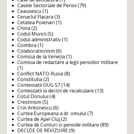
Casele Sectoriale de Pensii
(79)
Ceausescu
(1)
Cenaclul Flacara
(3)
Cetatea Poienari
(1)
China
(2)
Codul Muncii
(5)
Codul administrativ
(1)
Coimbra
(1)
Colaborationism
(6)
Comisia de la Veneția
(1)
Comisia de redactare a legii pensiilor militare
(1)
Conflict NATO-Rusia
(8)
Constitutia
(2)
Contestatii OUG 57
(14)
Contestatii la decizii de recalculare
(13)
Cotul Donului
(4)
Crestinism
(5)
Crin Antonescu
(6)
Curtea Europeana a dr. omului
(7)
Curtea de Apel Cluj
(2)
Curtea de Conturi si pensiile militare
(89)
DECIZIE DE REVIZUIRE
(9)