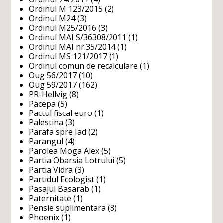
Ordinul M 123/2015
(2)
Ordinul M24
(3)
Ordinul M25/2016
(3)
Ordinul MAI S/36308/2011
(1)
Ordinul MAI nr.35/2014
(1)
Ordinul MS 121/2017
(1)
Ordinul comun de recalculare
(1)
Oug 56/2017
(10)
Oug 59/2017
(162)
PR-Hellvig
(8)
Pacepa
(5)
Pactul fiscal euro
(1)
Palestina
(3)
Parafa spre Iad
(2)
Parangul
(4)
Parolea Moga Alex
(5)
Partia Obarsia Lotrului
(5)
Partia Vidra
(3)
Partidul Ecologist
(1)
Pasajul Basarab
(1)
Paternitate
(1)
Pensie suplimentara
(8)
Phoenix
(1)