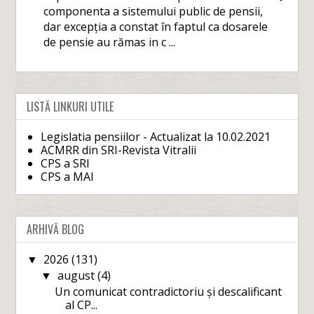
componenta a sistemului public de pensii,
dar excepția a constat în faptul ca dosarele
de pensie au rămas in c ...
LISTĂ LINKURI UTILE
Legislatia pensiilor - Actualizat la 10.02.2021
ACMRR din SRI-Revista Vitralii
CPS a SRI
CPS a MAI
ARHIVĂ BLOG
2026
(131)
▼
august
(4)
▼
Un comunicat contradictoriu și descalificant
al CP...