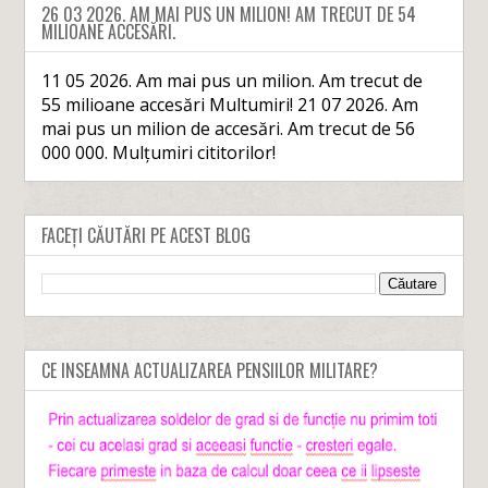
26 03 2026. AM MAI PUS UN MILION! AM TRECUT DE 54
MILIOANE ACCESĂRI.
11 05 2026. Am mai pus un milion. Am trecut de
55 milioane accesări Multumiri! 21 07 2026. Am
mai pus un milion de accesări. Am trecut de 56
000 000. Mulțumiri cititorilor!
FACEȚI CĂUTĂRI PE ACEST BLOG
CE INSEAMNA ACTUALIZAREA PENSIILOR MILITARE?