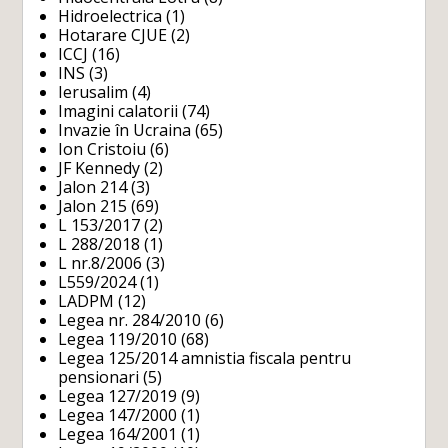
Hidroelectrica
(1)
Hotarare CJUE
(2)
ICCJ
(16)
INS
(3)
Ierusalim
(4)
Imagini calatorii
(74)
Invazie în Ucraina
(65)
Ion Cristoiu
(6)
JF Kennedy
(2)
Jalon 214
(3)
Jalon 215
(69)
L 153/2017
(2)
L 288/2018
(1)
L nr.8/2006
(3)
L559/2024
(1)
LADPM
(12)
Legea nr. 284/2010
(6)
Legea 119/2010
(68)
Legea 125/2014 amnistia fiscala pentru
pensionari
(5)
Legea 127/2019
(9)
Legea 147/2000
(1)
Legea 164/2001
(1)