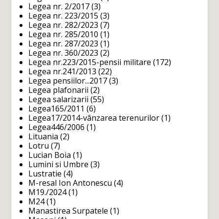
Legea nr. 2/2017
(3)
Legea nr. 223/2015
(3)
Legea nr. 282/2023
(7)
Legea nr. 285/2010
(1)
Legea nr. 287/2023
(1)
Legea nr. 360/2023
(2)
Legea nr.223/2015-pensii militare
(172)
Legea nr.241/2013
(22)
Legea pensiilor...2017
(3)
Legea plafonarii
(2)
Legea salarizarii
(55)
Legea165/2011
(6)
Legea17/2014-vânzarea terenurilor
(1)
Legea446/2006
(1)
Lituania
(2)
Lotru
(7)
Lucian Boia
(1)
Lumini si Umbre
(3)
Lustratie
(4)
M-resal Ion Antonescu
(4)
M19./2024
(1)
M24
(1)
Manastirea Surpatele
(1)