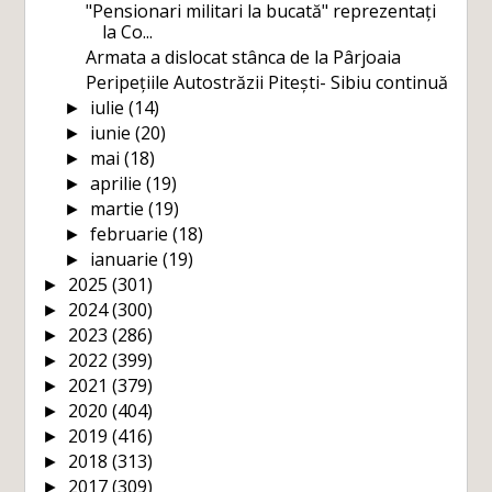
"Pensionari militari la bucată" reprezentați
la Co...
Armata a dislocat stânca de la Pârjoaia
Peripețiile Autostrăzii Pitești- Sibiu continuă
iulie
(14)
►
iunie
(20)
►
mai
(18)
►
aprilie
(19)
►
martie
(19)
►
februarie
(18)
►
ianuarie
(19)
►
2025
(301)
►
2024
(300)
►
2023
(286)
►
2022
(399)
►
2021
(379)
►
2020
(404)
►
2019
(416)
►
2018
(313)
►
2017
(309)
►