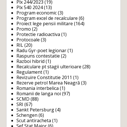
Plx 244/2023
(19)
Plx 540 2024
(13)
Program economic
(3)
Program excel de recalculare
(6)
Proiect lege pensii militare
(164)
Promo
(2)
Protectie radioactiva
(1)
Protocoale
(3)
RIL
(20)
Radu Gyr-poet legionar
(1)
Raspuns contestatie
(2)
Razboi hibrid
(1)
Recalculare pt stagii ulterioare
(28)
Regulament
(1)
Revizuire Constitutie 2011
(1)
Rezerve petrol Marea Neagră
(3)
Romania interbelica
(1)
Romanii de langa noi
(97)
SCMD
(88)
SRI
(67)
Sankt Petersburg
(4)
Schengen
(6)
Scut antiracheta
(1)
Sef Stat Major
(6)