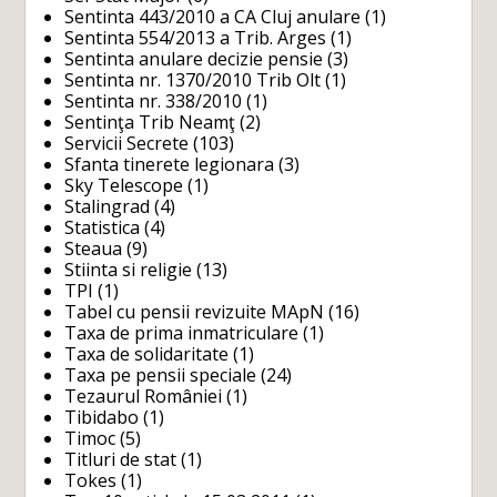
Sentinta 443/2010 a CA Cluj anulare
(1)
Sentinta 554/2013 a Trib. Arges
(1)
Sentinta anulare decizie pensie
(3)
Sentinta nr. 1370/2010 Trib Olt
(1)
Sentinta nr. 338/2010
(1)
Sentinţa Trib Neamţ
(2)
Servicii Secrete
(103)
Sfanta tinerete legionara
(3)
Sky Telescope
(1)
Stalingrad
(4)
Statistica
(4)
Steaua
(9)
Stiinta si religie
(13)
TPI
(1)
Tabel cu pensii revizuite MApN
(16)
Taxa de prima inmatriculare
(1)
Taxa de solidaritate
(1)
Taxa pe pensii speciale
(24)
Tezaurul României
(1)
Tibidabo
(1)
Timoc
(5)
Titluri de stat
(1)
Tokes
(1)