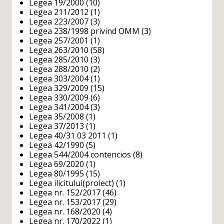
Legea 19/2000
(10)
Legea 211/2012
(1)
Legea 223/2007
(3)
Legea 238/1998 privind OMM
(3)
Legea 257/2001
(1)
Legea 263/2010
(58)
Legea 285/2010
(3)
Legea 288/2010
(2)
Legea 303/2004
(1)
Legea 329/2009
(15)
Legea 330/2009
(6)
Legea 341/2004
(3)
Legea 35/2008
(1)
Legea 37/2013
(1)
Legea 40/31 03 2011
(1)
Legea 42/1990
(5)
Legea 544/2004 contencios
(8)
Legea 69/2020
(1)
Legea 80/1995
(15)
Legea ilicitului(proiect)
(1)
Legea nr. 152/2017
(46)
Legea nr. 153/2017
(29)
Legea nr. 168/2020
(4)
Legea nr. 170/2022
(1)