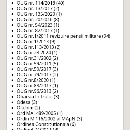
OUG nr. 114/2018
(40)
OUG nr. 13/2017
(2)
OUG nr. 135/2020
(1)
OUG nr. 20/2016
(8)
OUG nr. 54/2023
(1)
OUG nr. 82/2017
(1)
OUG nr.1/2011 revizuire pensii militare
(94)
OUG nr.1/2013
(9)
OUG nr.113/2013
(2)
OUG nr.28 2024
(1)
OUG nr.31/2002
(2)
OUG nr.59/2011
(5)
OUG nr.59/2017
(3)
OUG nr.79/2017
(2)
OUG nr.8/2020
(1)
OUG nr.83/2017
(1)
OUG nr.96/2013
(2)
Obarsia Lotrului
(3)
Odesa
(3)
Oltchim
(2)
Ord MAI 489/2005
(1)
Ordin M.116/2002 al MApN
(3)
Ordinea Constitutionala
(6)
Ordinul 74/2011
(4)