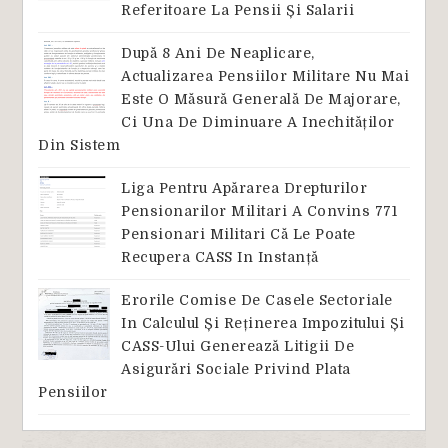
Referitoare La Pensii Și Salarii
După 8 Ani De Neaplicare,
Actualizarea Pensiilor Militare Nu Mai
Este O Măsură Generală De Majorare,
Ci Una De Diminuare A Inechităților
Din Sistem
Liga Pentru Apărarea Drepturilor
Pensionarilor Militari A Convins 771
Pensionari Militari Că Le Poate
Recupera CASS In Instanță
Erorile Comise De Casele Sectoriale
In Calculul Și Reținerea Impozitului Și
CASS-Ului Generează Litigii De
Asigurări Sociale Privind Plata
Pensiilor