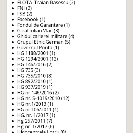
FLOTA-Traian Basescu
(3)
FNI
(2)
FSB
(2)
Facebook
(1)
Fondul de Garantare
(1)
G-ral Iulian Vlad
(3)
Ghidul carierei militare
(4)
Grupul Etnic German
(5)
Guvernul Ponta
(1)
HG 1188/2001
(1)
HG 1294/2001
(12)
HG 146/2016
(2)
HG 735
(3)
HG 735/2010
(8)
HG 892/2010
(1)
HG 937/2019
(1)
HG nr 146/2016
(2)
HG nr. S-1019/2010
(12)
HG nr.1/2013
(1)
HG nr.106/2011
(1)
HG. nr. 1/2017
(1)
Hg 257/2011
(7)
Hg nr. 1/2017
(6)
Hidocentrala Lotru
(8)