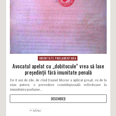
IMUNITATE PARLAMENTARA
Avocatul apelat cu „dobitocule” vrea să lase
președinții fără imunitate penală
De 8 ani de zile, de cînd Daniel Morar a aplicat greșit, cu de la
sine putere, o prevedere constituțională referitoare la
imunitatea parlame...
DESCHIDEȚI