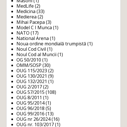
Masoni
(1)
MedLife
(2)
Medicina
(33)
Medierea
(2)
Mihai Pacepa
(3)
Model C I Munca
(1)
NATO
(17)
National Arena
(1)
Noua ordine mondială trumpistă
(1)
Noul Cod Civil
(1)
Noul Cod al Muncii
(1)
OG 50/2010
(1)
OMM/SOSP
(30)
OUG 115/2023
(2)
OUG 130/2021
(9)
OUG 132/2021
(1)
OUG 2/2017
(2)
OUG 57/2015
(108)
OUG 8/2011
(1)
OUG 95/2014
(1)
OUG 96/2018
(5)
OUG 99/2016
(13)
OUG nr 26/2024
(16)
OUG nr. 103/2017
(1)