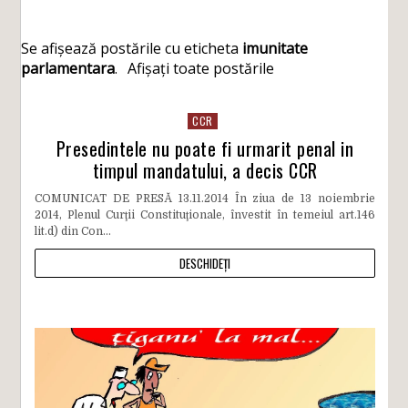
Se afișează postările cu eticheta
imunitate
parlamentara
.
Afișați toate postările
CCR
Presedintele nu poate fi urmarit penal in
timpul mandatului, a decis CCR
COMUNICAT DE PRESĂ 13.11.2014 În ziua de 13 noiembrie
2014, Plenul Curţii Constituţionale, învestit în temeiul art.146
lit.d) din Con...
DESCHIDEȚI