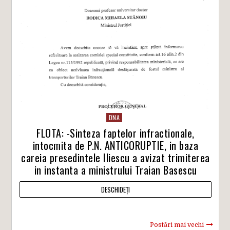
DNA
FLOTA: -Sinteza faptelor infractionale,
intocmita de P.N. ANTICORUPTIE, in baza
careia presedintele Iliescu a avizat trimiterea
in instanta a ministrului Traian Basescu
DESCHIDEȚI
Postări mai vechi