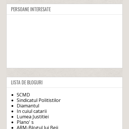
PERSOANE INTERESATE
LISTA DE BLOGURI
SCMD
Sindicatul Politistilor
Diamantul
In cuiul catarii
Lumea Justitiei
Plano' s
ARM-Blogul lui Beji