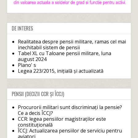
DE INTERES
Realitatea despre pensii militare, ramas cel mai
inechitabil sistem de pensii
Tabel XL cu Taloane pensii militare, luna
august 2024
Plano' s
Legea 223/2015, inițială și actualizată
PENSII (DECIZII CCR ȘI ÎCCJ)
Procurorii militari sunt discriminați la pensie?
Ce a decis ÎCCJ?
CCR: legea pensiilor magistraților este
constituțională
ÎCCJ: Actualizarea pensiilor de serviciu pentru
aviatori