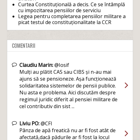
Curtea Constituțională a decis. Ce se întâmplă
cu impozitarea pensiilor de serviciu
Legea pentru completarea pensiilor militare a
picat testul de constituționalitate la CCR
COMENTARII
Claudiu Marin:
@Iosif
Mulți au plătit CAS sau CIBS și n-au mai
ajuns să se pensioneze. Așa funcționează
solidaritatea sistemelor de pensii publice.
Nu asta e problema. Aici discutăm despre
regimul juridic diferit al pensiei militare de
cel contributiv din sist ...
Liviu PO:
@CFI
Pânza de apă freatică nu ar fi fost atât de
afectată,dacă pădurile ar fi fost la locul