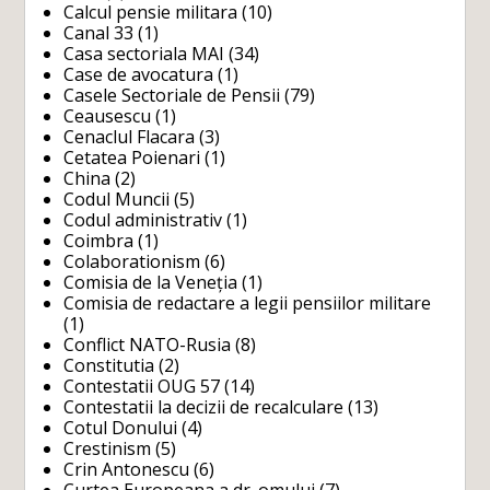
Calcul pensie militara
(10)
Canal 33
(1)
Casa sectoriala MAI
(34)
Case de avocatura
(1)
Casele Sectoriale de Pensii
(79)
Ceausescu
(1)
Cenaclul Flacara
(3)
Cetatea Poienari
(1)
China
(2)
Codul Muncii
(5)
Codul administrativ
(1)
Coimbra
(1)
Colaborationism
(6)
Comisia de la Veneția
(1)
Comisia de redactare a legii pensiilor militare
(1)
Conflict NATO-Rusia
(8)
Constitutia
(2)
Contestatii OUG 57
(14)
Contestatii la decizii de recalculare
(13)
Cotul Donului
(4)
Crestinism
(5)
Crin Antonescu
(6)