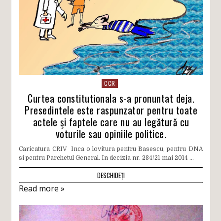
CCR
Curtea constitutionala s-a pronuntat deja.
Presedintele este raspunzator pentru toate
actele şi faptele care nu au legătură cu
voturile sau opiniile politice.
Caricatura CRIV Inca o lovitura pentru Basescu, pentru DNA
si pentru Parchetul General. In decizia nr. 284/21 mai 2014 ...
DESCHIDEȚI
Read more »