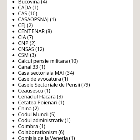
Bucovina
(4)
CADA
(1)
CAS
(10)
CASAOPSNAJ
(1)
CEJ
(2)
CENTENAR
(8)
CIA
(7)
CNP
(2)
CNSAS
(12)
CSM
(3)
Calcul pensie militara
(10)
Canal 33
(1)
Casa sectoriala MAI
(34)
Case de avocatura
(1)
Casele Sectoriale de Pensii
(79)
Ceausescu
(1)
Cenaclul Flacara
(3)
Cetatea Poienari
(1)
China
(2)
Codul Muncii
(5)
Codul administrativ
(1)
Coimbra
(1)
Colaborationism
(6)
Comisia de la Veneția
(1)