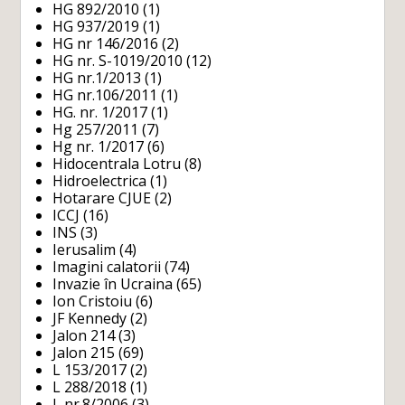
HG 892/2010
(1)
HG 937/2019
(1)
HG nr 146/2016
(2)
HG nr. S-1019/2010
(12)
HG nr.1/2013
(1)
HG nr.106/2011
(1)
HG. nr. 1/2017
(1)
Hg 257/2011
(7)
Hg nr. 1/2017
(6)
Hidocentrala Lotru
(8)
Hidroelectrica
(1)
Hotarare CJUE
(2)
ICCJ
(16)
INS
(3)
Ierusalim
(4)
Imagini calatorii
(74)
Invazie în Ucraina
(65)
Ion Cristoiu
(6)
JF Kennedy
(2)
Jalon 214
(3)
Jalon 215
(69)
L 153/2017
(2)
L 288/2018
(1)
L nr.8/2006
(3)