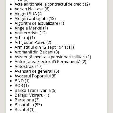
Acte aditionale la contractul de credit
(2)
Adrian Nastase
(6)
Alegeri SUA
(4)
Alegeri anticipate
(18)
Algoritm de actualizare
(1)
Angela Merkel
(1)
Antiterorism
(12)
Arbitraj
(1)
Arh Justin Parvu
(2)
Armistitiul din 12 sept 1944
(11)
Aromanii din Balcani
(3)
Asistență medicala pensionari militari
(1)
Autoritatea Electorală Permanentă
(2)
Autostrazi
(17)
Avansari de generali
(6)
Avocatul Poporului
(8)
BND
(1)
BOR
(1)
Banca Transilvania
(5)
Barajul Vidraru
(1)
Barcelona
(3)
Basarabia
(93)
Bechtel
(1)