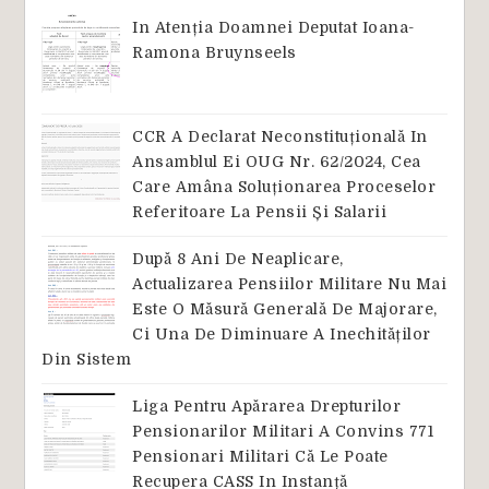
In Atenția Doamnei Deputat Ioana-
Ramona Bruynseels
CCR A Declarat Neconstituțională In
Ansamblul Ei OUG Nr. 62/2024, Cea
Care Amâna Soluționarea Proceselor
Referitoare La Pensii Și Salarii
După 8 Ani De Neaplicare,
Actualizarea Pensiilor Militare Nu Mai
Este O Măsură Generală De Majorare,
Ci Una De Diminuare A Inechităților
Din Sistem
Liga Pentru Apărarea Drepturilor
Pensionarilor Militari A Convins 771
Pensionari Militari Că Le Poate
Recupera CASS In Instanță