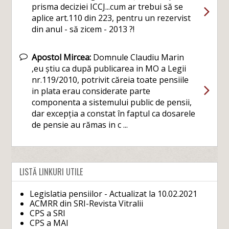
prisma deciziei ICCJ...cum ar trebui să se
aplice art.110 din 223, pentru un rezervist
din anul - să zicem - 2013 ?!
Apostol Mircea:
Domnule Claudiu Marin
,eu știu ca după publicarea in MO a Legii
nr.119/2010, potrivit căreia toate pensiile
in plata erau considerate parte
componenta a sistemului public de pensii,
dar excepția a constat în faptul ca dosarele
de pensie au rămas in c ...
LISTĂ LINKURI UTILE
Legislatia pensiilor - Actualizat la 10.02.2021
ACMRR din SRI-Revista Vitralii
CPS a SRI
CPS a MAI