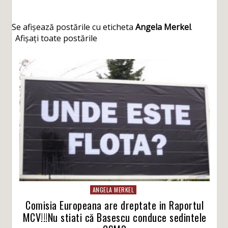
Se afișează postările cu eticheta
Angela Merkel
.
Afișați toate postările
ANGELA MERKEL
Comisia Europeana are dreptate in Raportul
MCV!!!Nu stiati că Basescu conduce sedintele