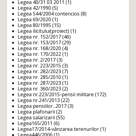
Legea 40/31 03 2011
(1)
Legea 42/1990
(5)
Legea 544/2004 contencios
(8)
Legea 69/2020
(1)
Legea 80/1995
(15)
Legea ilicitului(proiect)
(1)
Legea nr. 152/2017
(46)
Legea nr. 153/2017
(29)
Legea nr. 168/2020
(4)
Legea nr. 170/2022
(1)
Legea nr. 2/2017
(3)
Legea nr. 223/2015
(3)
Legea nr. 282/2023
(7)
Legea nr. 285/2010
(1)
Legea nr. 287/2023
(1)
Legea nr. 360/2023
(2)
Legea nr.223/2015-pensii militare
(172)
Legea nr.241/2013
(22)
Legea pensiilor...2017
(3)
Legea plafonarii
(2)
Legea salarizarii
(55)
Legea165/2011
(6)
Legea17/2014-vânzarea terenurilor
(1)
Legea446/2006
(1)