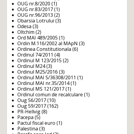
OUG nr.8/2020
(1)
OUG nr.83/2017
(1)
OUG nr.96/2013
(2)
Obarsia Lotrului
(3)
Odesa
(3)
Oltchim
(2)
Ord MAI 489/2005
(1)
Ordin M.116/2002 al MApN
(3)
Ordinea Constitutionala
(6)
Ordinul 74/2011
(4)
Ordinul M 123/2015
(2)
Ordinul M24
(3)
Ordinul M25/2016
(3)
Ordinul MAI S/36308/2011
(1)
Ordinul MAI nr.35/2014
(1)
Ordinul MS 121/2017
(1)
Ordinul comun de recalculare
(1)
Oug 56/2017
(10)
Oug 59/2017
(162)
PR-Hellvig
(8)
Pacepa
(5)
Pactul fiscal euro
(1)
Palestina
(3)