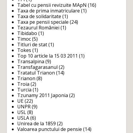
Tabel cu pensii revizuite MApN
(16)
Taxa de prima inmatriculare
(1)
Taxa de solidaritate
(1)
Taxa pe pensii speciale
(24)
Tezaurul României
(1)
Tibidabo
(1)
Timoc
(5)
Titluri de stat
(1)
Tokes
(1)
Top 10 article la 15 03 2011
(1)
Transalpina
(9)
Transfagarasanul
(2)
Tratatul Trianon
(14)
Trianon
(8)
Troia
(2)
Turcia
(1)
Tzunamy 2011 Japonia
(2)
UE
(22)
UNPR
(9)
USL
(8)
USLA
(6)
Unirea de la 1859
(2)
Valoarea punctului de pensie
(14)