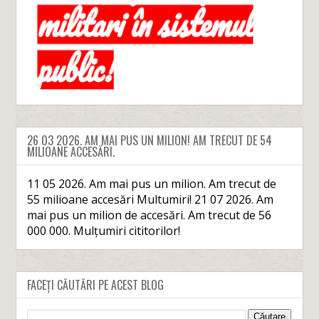
26 03 2026. AM MAI PUS UN MILION! AM TRECUT DE 54
MILIOANE ACCESĂRI.
11 05 2026. Am mai pus un milion. Am trecut de
55 milioane accesări Multumiri! 21 07 2026. Am
mai pus un milion de accesări. Am trecut de 56
000 000. Mulțumiri cititorilor!
FACEȚI CĂUTĂRI PE ACEST BLOG