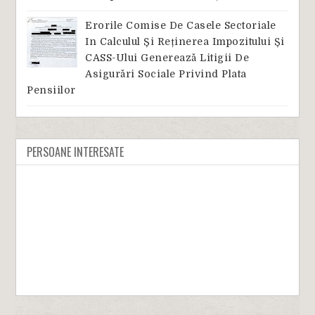
Erorile Comise De Casele Sectoriale
In Calculul Și Reținerea Impozitului Și
CASS-Ului Generează Litigii De
Asigurări Sociale Privind Plata
Pensiilor
PERSOANE INTERESATE