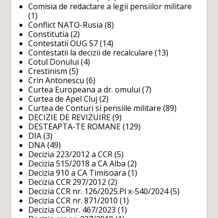
Comisia de redactare a legii pensiilor militare
(1)
Conflict NATO-Rusia
(8)
Constitutia
(2)
Contestatii OUG 57
(14)
Contestatii la decizii de recalculare
(13)
Cotul Donului
(4)
Crestinism
(5)
Crin Antonescu
(6)
Curtea Europeana a dr. omului
(7)
Curtea de Apel Cluj
(2)
Curtea de Conturi si pensiile militare
(89)
DECIZIE DE REVIZUIRE
(9)
DESTEAPTA-TE ROMANE
(129)
DIA
(3)
DNA
(49)
Decizia 223/2012 a CCR
(5)
Decizia 515/2018 a CA Alba
(2)
Decizia 910 a CA Timisoara
(1)
Decizia CCR 297/2012
(2)
Decizia CCR nr. 126/2025.Pl x-540/2024
(5)
Decizia CCR nr. 871/2010
(1)
Decizia CCRnr. 467/2023
(1)