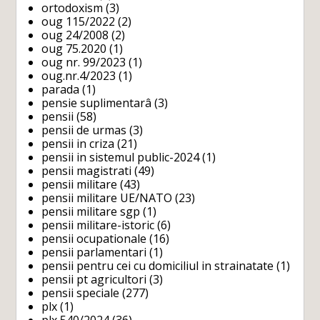
ortodoxism
(3)
oug 115/2022
(2)
oug 24/2008
(2)
oug 75.2020
(1)
oug nr. 99/2023
(1)
oug.nr.4/2023
(1)
parada
(1)
pensie suplimentarâ
(3)
pensii
(58)
pensii de urmas
(3)
pensii in criza
(21)
pensii in sistemul public-2024
(1)
pensii magistrati
(49)
pensii militare
(43)
pensii militare UE/NATO
(23)
pensii militare sgp
(1)
pensii militare-istoric
(6)
pensii ocupationale
(16)
pensii parlamentari
(1)
pensii pentru cei cu domiciliul in strainatate
(1)
pensii pt agricultori
(3)
pensii speciale
(277)
plx
(1)