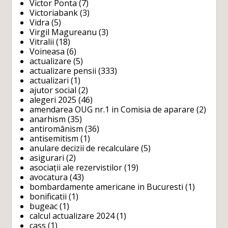
Victor Ponta
(7)
Victoriabank
(3)
Vidra
(5)
Virgil Magureanu
(3)
Vitralii
(18)
Voineasa
(6)
actualizare
(5)
actualizare pensii
(333)
actualizari
(1)
ajutor social
(2)
alegeri 2025
(46)
amendarea OUG nr.1 in Comisia de aparare
(2)
anarhism
(35)
antiromânism
(36)
antisemitism
(1)
anulare decizii de recalculare
(5)
asigurari
(2)
asociații ale rezervistilor
(19)
avocatura
(43)
bombardamente americane in Bucuresti
(1)
bonificatii
(1)
bugeac
(1)
calcul actualizare 2024
(1)
cass
(1)