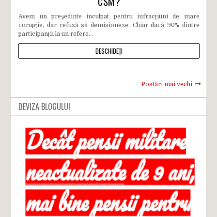
CSM?
Avem un președinte inculpat pentru infracțiuni de mare
corupție, dar refuză să demisioneze. Chiar dacă 90% dintre
participanții la un refere...
DESCHIDEȚI
Postări mai vechi
DEVIZA BLOGULUI