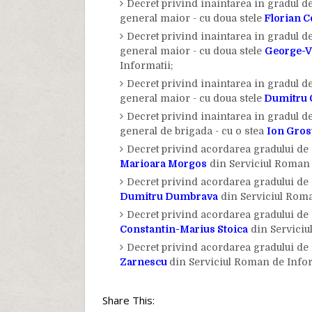
Decret privind inaintarea in gradul de
general maior - cu doua stele
Florian C
Decret privind inaintarea in gradul de
general maior - cu doua stele
George-V
Informatii;
Decret privind inaintarea in gradul de
general maior - cu doua stele
Dumitru 
Decret privind inaintarea in gradul d
general de brigada - cu o stea
Ion Gros
Decret privind acordarea gradului de 
Marioara Morgos
din Serviciul Roman 
Decret privind acordarea gradului de 
Dumitru Dumbrava
din Serviciul Roma
Decret privind acordarea gradului de 
Constantin-Marius Stoica
din Serviciu
Decret privind acordarea gradului de 
Zarnescu
din Serviciul Roman de Infor
Share This: