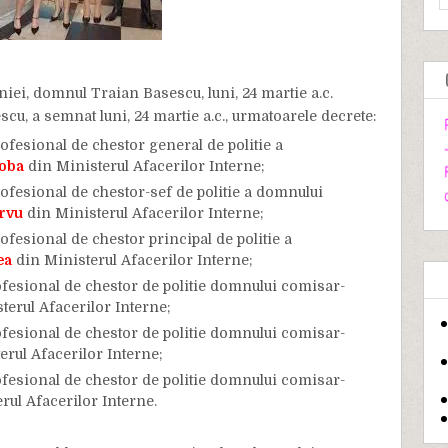
ei, domnul Traian Basescu, luni, 24 martie a.c.
u, a semnat luni, 24 martie a.c., urmatoarele decrete:
ofesional de chestor general de politie a
Toba
din Ministerul Afacerilor Interne;
ofesional de chestor-sef de politie a domnului
rvu
din Ministerul Afacerilor Interne;
ofesional de chestor principal de politie a
ea
din Ministerul Afacerilor Interne;
fesional de chestor de politie domnului comisar-
terul Afacerilor Interne;
fesional de chestor de politie domnului comisar-
rul Afacerilor Interne;
fesional de chestor de politie domnului comisar-
rul Afacerilor Interne.