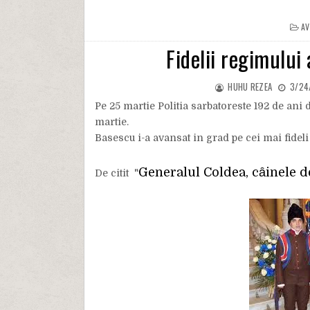
AV
Fidelii regimului
HUHU REZEA
3/24
Pe 25 martie Politia sarbatoreste 192 de ani d
martie.
Basescu i-a avansat in grad pe cei mai fideli
Generalul Coldea, cȃinele d
De citit
"