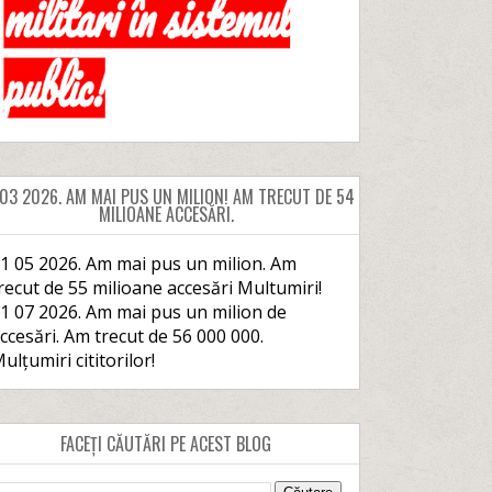
 03 2026. AM MAI PUS UN MILION! AM TRECUT DE 54
MILIOANE ACCESĂRI.
1 05 2026. Am mai pus un milion. Am
recut de 55 milioane accesări Multumiri!
1 07 2026. Am mai pus un milion de
ccesări. Am trecut de 56 000 000.
ulțumiri cititorilor!
FACEȚI CĂUTĂRI PE ACEST BLOG