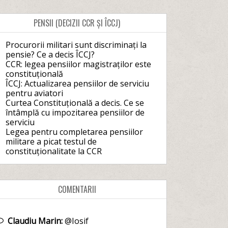
PENSII (DECIZII CCR ȘI ÎCCJ)
Procurorii militari sunt discriminați la
pensie? Ce a decis ÎCCJ?
CCR: legea pensiilor magistraților este
constituțională
ÎCCJ: Actualizarea pensiilor de serviciu
pentru aviatori
Curtea Constituțională a decis. Ce se
întâmplă cu impozitarea pensiilor de
serviciu
Legea pentru completarea pensiilor
militare a picat testul de
constituționalitate la CCR
COMENTARII
Claudiu Marin:
@Iosif