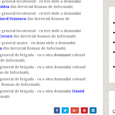
 general-locotenent - cu trei stele a domnului
oldea
din Serviciul Roman de Informatii;
 general-locotenent - cu trei stele a domnului
iorel Voinescu
din Serviciul Roman de
 general-locotenent - cu trei stele a domnului
Cocoru
din Serviciul Roman de Informatii;
e general-maior - cu doua stele a domnului
u
din Serviciul Roman de Informatii;
general de brigada - cu o stea
doamnei
colonel
de Informatii;
general de brigada - cu o stea domnului colonel
n de Informatii;
general de brigada - cu o stea domnului colonel
l Roman de Informatii;
general de brigada - cu o stea domnului
Daniel
matii.