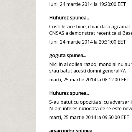
luni, 24 martie 2014 la 19:20:00 EET
Huhurez spunea...
Costi le zice bine, chiar daca agramat.
CNSAS a demonstrat recent ca si Base 
luni, 24 martie 2014 la 20:31:00 EET
goguta spunea...
Nici in al doilea razboi mondial nu au 
s/au batut acesti domni generali\\\
marți, 25 martie 2014 la 08:12:00 EET
Huhurez spunea...
S-au batut cu opozitia si cu adversarii 
N-am inteles niciodata de ce este nevoi
marți, 25 martie 2014 la 09:50:00 EET
acvacondor spunea...