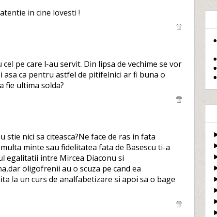
atentie in cine lovesti !
u cel pe care l-au servit. Din lipsa de vechime se vor
 asa ca pentru astfel de pitifelnici ar fi buna o
a fie ultima solda?
tie nici sa citeasca?Ne face de ras in fata
a multa minte sau fidelitatea fata de Basescu ti-a
 egalitatii intre Mircea Diaconu si
a,dar oligofrenii au o scuza pe cand ea
ita la un curs de analfabetizare si apoi sa o bage