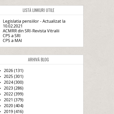
LISTĂ LINKURI UTILE
Legislatia pensiilor - Actualizat la
10.02.2021
ACMRR din SRI-Revista Vitralii
CPS a SRI
CPS a MAI
ARHIVĂ BLOG
2026
(131)
►
2025
(301)
►
2024
(300)
►
2023
(286)
►
2022
(399)
►
2021
(379)
►
2020
(404)
►
2019
(416)
►