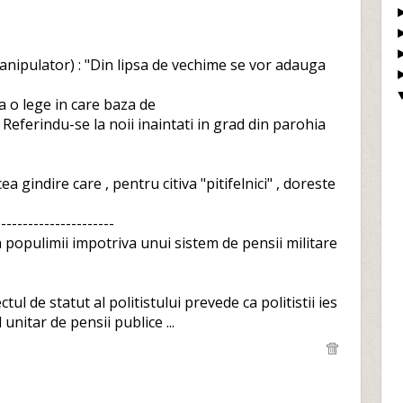
manipulator) : "Din lipsa de vechime se vor adauga
na o lege in care baza de
.. Referindu-se la noii inaintati in grad din parohia
 gindire care , pentru citiva "pitifelnici" , doreste
----------------------
a populimii impotriva unui sistem de pensii militare
ctul de statut al politistului prevede ca politistii ies
 unitar de pensii publice ...