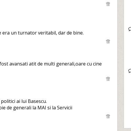
era un turnator veritabil, dar de bine.
fost avansati atit de multi generali,oare cu cine
politici ai lui Basescu.
e de generali la MAI si la Servicii