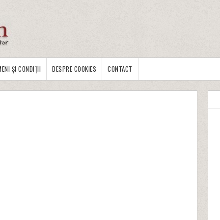
ENI ȘI CONDIȚII
DESPRE COOKIES
CONTACT