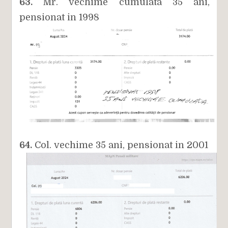
63.
Mr. vechime cumulata 35 ani,
pensionat in 1998
64.
Col. vechime 35 ani, pensionat in 2001