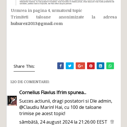
Urmrea in pagina 4, urmatorul topic
Trimiteti taloane anonimizate la adresa
huhurez2013@gmail.com
Share This:
120 DE COMENTARII:
Cornelius Flavius Ifrim
spunea...
Succes actiunii, dragi postatori si Dle admin,
@Claudiu Marin! Hai, cu 100 de taloane
trimise pe acest topic!
sâmbătă, 24 august 2024 la 21:26:00 EEST