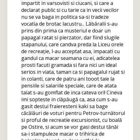
impartit in varsovisti si ciucani, si care a
declarat public si cu tarie ca in vecii vecilor
nu se va baga in politica sa-si tradeze
vocatia de brotac lacustru... Lăbăralii s-au
prins din prima ca musteriul e doar un
papagal ratat si pierzator, dar fiind slugile
stapanului, care candva preda la Liceu orele
de recreație, l-au acceptat asa, impacati cu
gandul ca macar seamana cu ei, adicatelea
prosti facuti gramada si fara nici un ideal
serios in viata, taman ca si papagalul rujat si
in colanti, care de patru ani tooot taie la
pensiile si salariile speciale, care de atata
taiat s-au gomflat de inca cateva ori! Cineva
imi sopteste in clăpăugă ca, asa cum s-au
gasit destui fraieresteni kaki sa bage
căcălăuri de voturi pentru Petrov-turnătorul
si proful de recreatie excursionist, cu boală
pe Ostire, si acum se vor gasi destui tănăi
sa-i stampuleze macar o trihirica de