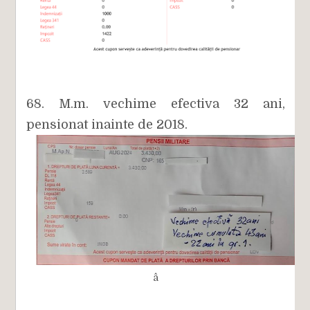
68. M.m. vechime efectiva 32 ani,
pensionat inainte de 2018.
â