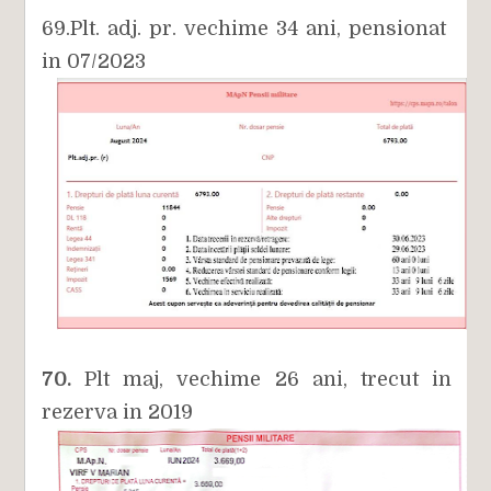
69.Plt. adj. pr. vechime 34 ani, pensionat
in 07/2023
70.
Plt maj, vechime 26 ani, trecut in
rezerva in 2019