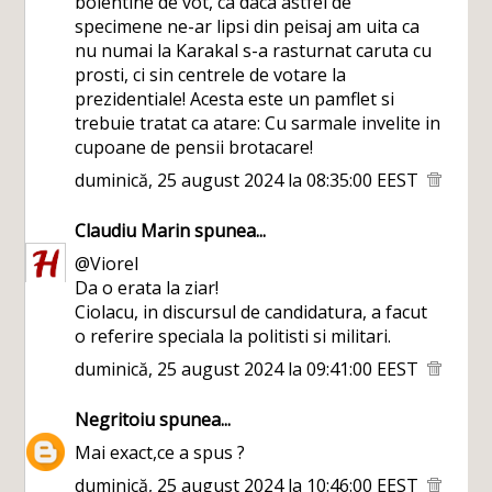
bolentine de vot, ca daca astfel de
specimene ne-ar lipsi din peisaj am uita ca
nu numai la Karakal s-a rasturnat caruta cu
prosti, ci sin centrele de votare la
prezidentiale! Acesta este un pamflet si
trebuie tratat ca atare: Cu sarmale invelite in
cupoane de pensii brotacare!
duminică, 25 august 2024 la 08:35:00 EEST
Claudiu Marin
spunea...
@Viorel
Da o erata la ziar!
Ciolacu, in discursul de candidatura, a facut
o referire speciala la politisti si militari.
duminică, 25 august 2024 la 09:41:00 EEST
Negritoiu
spunea...
Mai exact,ce a spus ?
duminică, 25 august 2024 la 10:46:00 EEST