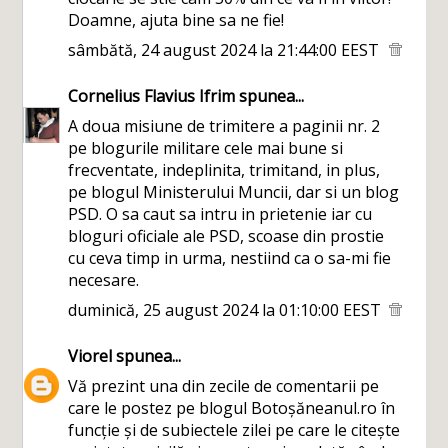
Doamne, ajuta bine sa ne fie!
sâmbătă, 24 august 2024 la 21:44:00 EEST
Cornelius Flavius Ifrim
spunea...
A doua misiune de trimitere a paginii nr. 2
pe blogurile militare cele mai bune si
frecventate, indeplinita, trimitand, in plus,
pe blogul Ministerului Muncii, dar si un blog
PSD. O sa caut sa intru in prietenie iar cu
bloguri oficiale ale PSD, scoase din prostie
cu ceva timp in urma, nestiind ca o sa-mi fie
necesare.
duminică, 25 august 2024 la 01:10:00 EEST
Viorel
spunea...
Vă prezint una din zecile de comentarii pe
care le postez pe blogul Botoșăneanul.ro în
funcție și de subiectele zilei pe care le citește