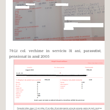
79.Lt col. vechime in serviciu 31 ani, parasutist,
pensionat in anul 2005