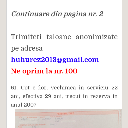
Continuare din pagina nr. 2
Trimiteti taloane anonimizate
pe adresa
huhurez2013@gmail.com
Ne oprim la nr. 100
61
. Cpt c-dor, vechimea in serviciu 22
ani, efectiva 29 ani, trecut in rezerva in
anul 2007