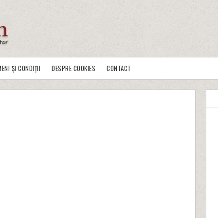
ENI ȘI CONDIȚII
DESPRE COOKIES
CONTACT