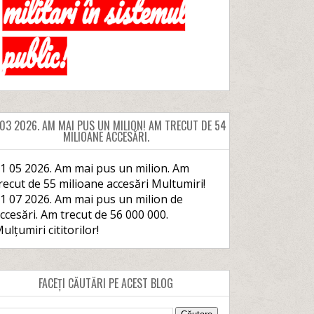
 03 2026. AM MAI PUS UN MILION! AM TRECUT DE 54
MILIOANE ACCESĂRI.
1 05 2026. Am mai pus un milion. Am
recut de 55 milioane accesări Multumiri!
1 07 2026. Am mai pus un milion de
ccesări. Am trecut de 56 000 000.
ulțumiri cititorilor!
FACEȚI CĂUTĂRI PE ACEST BLOG