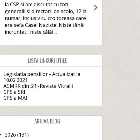
la CSP si am discutat cu toti
generalii si directorii de acolo, 12 la
numar, inclusiv cu croitoreasa care
era sefa Casei Naziste! Niste tănăi
incruntati, niste călăi ...
LISTĂ LINKURI UTILE
Legislatia pensiilor - Actualizat la
10.02.2021
ACMRR din SRI-Revista Vitralii
CPS a SRI
CPS a MAI
ARHIVĂ BLOG
2026
(131)
▼