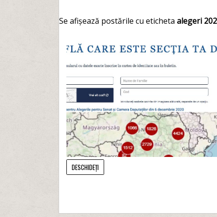
Se afișează postările cu eticheta
alegeri 20
DESCHIDEȚI