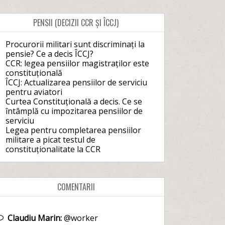
PENSII (DECIZII CCR ȘI ÎCCJ)
Procurorii militari sunt discriminați la
pensie? Ce a decis ÎCCJ?
CCR: legea pensiilor magistraților este
constituțională
ÎCCJ: Actualizarea pensiilor de serviciu
pentru aviatori
Curtea Constituțională a decis. Ce se
întâmplă cu impozitarea pensiilor de
serviciu
Legea pentru completarea pensiilor
militare a picat testul de
constituționalitate la CCR
COMENTARII
Claudiu Marin:
@worker