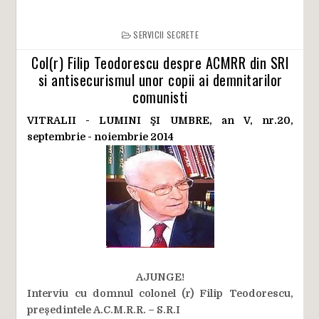
SERVICII SECRETE
Col(r) Filip Teodorescu despre ACMRR din SRI
si antisecurismul unor copii ai demnitarilor
comunisti
VITRALII - LUMINI ŞI UMBRE, an V, nr.20,
septembrie - noiembrie 2014
AJUNGE!
Interviu cu domnul colonel (r) Filip Teodorescu,
preşedintele A.C.M.R.R. – S.R.I