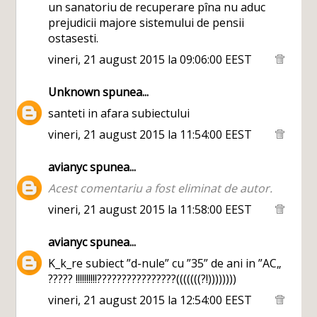
un sanatoriu de recuperare pîna nu aduc
prejudicii majore sistemului de pensii
ostasesti.
vineri, 21 august 2015 la 09:06:00 EEST
Unknown
spunea...
santeti in afara subiectului
vineri, 21 august 2015 la 11:54:00 EEST
avianyc
spunea...
Acest comentariu a fost eliminat de autor.
vineri, 21 august 2015 la 11:58:00 EEST
avianyc
spunea...
K_k_re subiect ”d-nule” cu ”35” de ani in ”AC„
????? !!!!!!!!!!????????????????(((((((?!))))))))
vineri, 21 august 2015 la 12:54:00 EEST