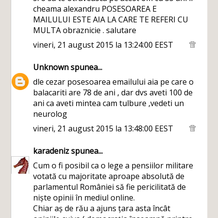
cheama alexandru POSESOAREA E
MAILULUI ESTE AIA LA CARE TE REFERI CU
MULTA obraznicie . salutare
vineri, 21 august 2015 la 13:24:00 EEST
Unknown
spunea...
dle cezar posesoarea emailului aia pe care o
balacariti are 78 de ani , dar dvs aveti 100 de
ani ca aveti mintea cam tulbure ,vedeti un
neurolog
vineri, 21 august 2015 la 13:48:00 EEST
karadeniz
spunea...
Cum o fi posibil ca o lege a pensiilor militare
votată cu majoritate aproape absolută de
parlamentul României să fie pericilitată de
niște opinii în mediul online.
Chiar aș de rău a ajuns țara asta încât