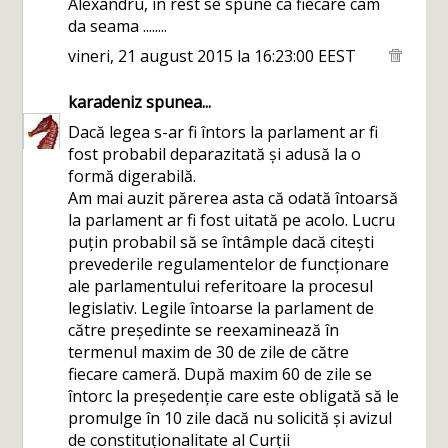
Alexandru, in rest se spune ca fiecare cam
da seama ........
vineri, 21 august 2015 la 16:23:00 EEST
karadeniz
spunea...
Dacă legea s-ar fi întors la parlament ar fi
fost probabil deparazitată și adusă la o
formă digerabilă.
Am mai auzit părerea asta că odată întoarsă
la parlament ar fi fost uitată pe acolo. Lucru
puțin probabil să se întâmple dacă citești
prevederile regulamentelor de funcționare
ale parlamentului referitoare la procesul
legislativ. Legile întoarse la parlament de
către președinte se reexaminează în
termenul maxim de 30 de zile de către
fiecare cameră. După maxim 60 de zile se
întorc la președenție care este obligată să le
promulge în 10 zile dacă nu solicită și avizul
de constituționalitate al Curții