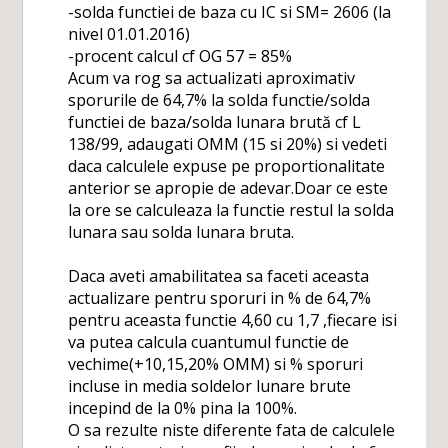
-solda functiei de baza cu IC si SM= 2606 (la
nivel 01.01.2016)
-procent calcul cf OG 57 = 85%
Acum va rog sa actualizati aproximativ
sporurile de 64,7% la solda functie/solda
functiei de baza/solda lunara brută cf L
138/99, adaugati OMM (15 si 20%) si vedeti
daca calculele expuse pe proportionalitate
anterior se apropie de adevar.Doar ce este
la ore se calculeaza la functie restul la solda
lunara sau solda lunara bruta.
Daca aveti amabilitatea sa faceti aceasta
actualizare pentru sporuri in % de 64,7%
pentru aceasta functie 4,60 cu 1,7 ,fiecare isi
va putea calcula cuantumul functie de
vechime(+10,15,20% OMM) si % sporuri
incluse in media soldelor lunare brute
incepind de la 0% pina la 100%.
O sa rezulte niste diferente fata de calculele