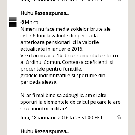
Huhu Rezea
spunea...
@Mitica
Nimeni nu face media soldelor brute ale
celor 6 luni la valorile din perioada
anterioara pensionarii ci la valorile
actualizate in ianuarie 2016.
Vezi formularul 1b din documentul de lucru
al Ordinul Comun. Conteaza coeficientii si
procentele pentru functiile,
gradele,indemnizatiile si sporurile din
perioada aleasa.
N-ar fi mai bine sa adaugi ic, sm si alte
sporuri la elementele de calcul pe care le are
orce muritor militar?
luni, 18 ianuarie 2016 la 23:51:00 EET
Huhu Rezea
spunea...