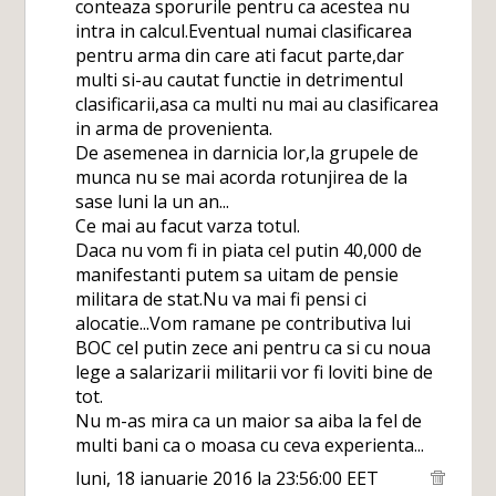
conteaza sporurile pentru ca acestea nu
intra in calcul.Eventual numai clasificarea
pentru arma din care ati facut parte,dar
multi si-au cautat functie in detrimentul
clasificarii,asa ca multi nu mai au clasificarea
in arma de provenienta.
De asemenea in darnicia lor,la grupele de
munca nu se mai acorda rotunjirea de la
sase luni la un an...
Ce mai au facut varza totul.
Daca nu vom fi in piata cel putin 40,000 de
manifestanti putem sa uitam de pensie
militara de stat.Nu va mai fi pensi ci
alocatie...Vom ramane pe contributiva lui
BOC cel putin zece ani pentru ca si cu noua
lege a salarizarii militarii vor fi loviti bine de
tot.
Nu m-as mira ca un maior sa aiba la fel de
multi bani ca o moasa cu ceva experienta...
luni, 18 ianuarie 2016 la 23:56:00 EET