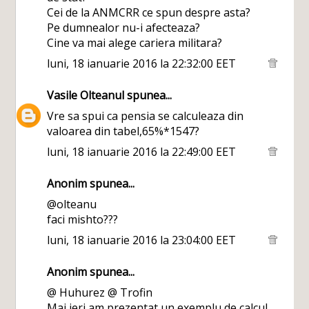
Cei de la ANMCRR ce spun despre asta?
Pe dumnealor nu-i afecteaza?
Cine va mai alege cariera militara?
luni, 18 ianuarie 2016 la 22:32:00 EET
Vasile Olteanul
spunea...
Vre sa spui ca pensia se calculeaza din
valoarea din tabel,65%*1547?
luni, 18 ianuarie 2016 la 22:49:00 EET
Anonim spunea...
@olteanu
faci mishto???
luni, 18 ianuarie 2016 la 23:04:00 EET
Anonim spunea...
@ Huhurez @ Trofin
Mai ieri am prezentat un exemplu de calcul