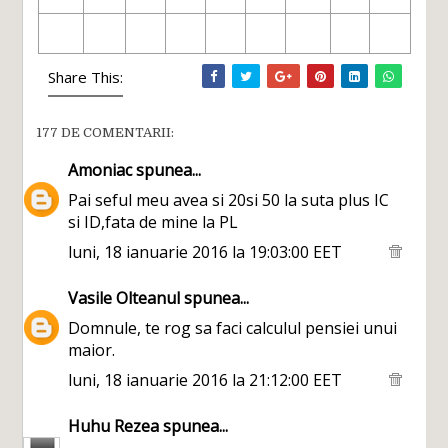
Share This:
177 DE COMENTARII:
Amoniac
spunea...
Pai seful meu avea si 20si 50 la suta plus IC
si ID,fata de mine la PL
luni, 18 ianuarie 2016 la 19:03:00 EET
Vasile Olteanul
spunea...
Domnule, te rog sa faci calculul pensiei unui
maior.
luni, 18 ianuarie 2016 la 21:12:00 EET
Huhu Rezea
spunea...