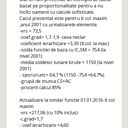
bazat pe proportionalitate pentru a nu
încîlci oamenii cu calcule sofisticate.
Cazul prezentat este pentru lt col .maxim
,anul 2001 cu urmatoarele elemente;
-vrs = 73,5
-coef.grad= 1,7-1,9 -ceva neclar
-coeficient ierarhizare =3,30 (lt.col. la max.)
-solda functiei de baza cu IC,SM = 754 (la
nivel 2001)
-media soldelor lunare brute = 1150 (la nivel
2001)
- sporuri,etc= 64,7 % (1150 -754 =64,7%)
-grupă de munca CS+AC
-procent calcul 85%
Actualizare la similar functie 01.01.2016-lt col
maxim
-vrs =217,06 (cu 10% inclus)
-c.grad=1,7
- coef.ierarhizare =4,60