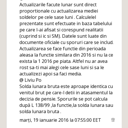
Actualizarile facute lunar sunt direct
proportionale cu actualizarea mediei
soldelor pe cele sase luni . Calculelel
prezentate sunt efectuate in baza tabelului
pe care l-ai afisat si corespund realitatii
(cuprind si ic si SM). Datele sunt luate din
documente oficiale cu sporuri care se includ.
Actualizarea se face functie din perioada
aleasa la functie similara din 2016 si nu la ce
exista la 1 2016 pe piata. Altfel nu ar avea
rost sa-ti mai alegi cele sase luni si sa le
actualizezi apoi sa faci media.
@ Liviu Po
Solda lunara bruta este aproape identica cu
venitul brut pe care-l detii in atasamentul la
decizia de pensie. Sporurile se pot calcula
după L 138/99 ,la functie,la solda lunara sau
solda lunara bruta .
marți, 19 ianuarie 2016 la 07:55:00 EET