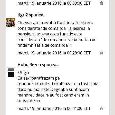
marți, 19 ianuarie 2016 la 00:09:00 EET
tigri2
spunea...
Cineva care a avut o functie care nu era
considerata "de comanda" la iesirea la
pensie, si acuma acea functie este
considerata "de comanda" va beneficia de
"indemnizatia de comanda"?
marți, 19 ianuarie 2016 la 00:29:00 EET
Huhu Rezea
spunea...
@tigri
Ca sa-i parafrazam pe
tehnoordonantisti,conteaza ce a fost, chiar
daca nu mai este.Degeaba sunt acum
mandre... daca n-au fost cand eram in
activitate.:):)
marți, 19 ianuarie 2016 la 00:41:00 EET