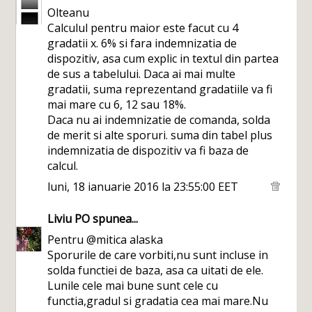
Olteanu
Calculul pentru maior este facut cu 4
gradatii x. 6% si fara indemnizatia de
dispozitiv, asa cum explic in textul din partea
de sus a tabelului. Daca ai mai multe
gradatii, suma reprezentand gradatiile va fi
mai mare cu 6, 12 sau 18%.
Daca nu ai indemnizatie de comanda, solda
de merit si alte sporuri. suma din tabel plus
indemnizatia de dispozitiv va fi baza de
calcul.
luni, 18 ianuarie 2016 la 23:55:00 EET
Liviu PO
spunea...
Pentru @mitica alaska
Sporurile de care vorbiti,nu sunt incluse in
solda functiei de baza, asa ca uitati de ele.
Lunile cele mai bune sunt cele cu
functia,gradul si gradatia cea mai mare.Nu