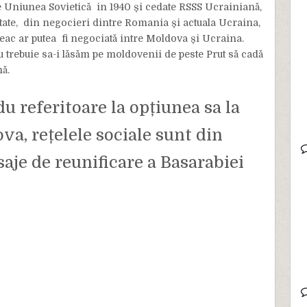
e Uniunea Sovietică in 1940 și cedate RSSS Ucrainiană,
litate, din negocieri dintre Romania și actuala Ucraina,
geac ar putea fi negociată intre Moldova și Ucraina.
nu trebuie sa-i lăsăm pe moldovenii de peste Prut să cadă
ă.
u referitoare la opțiunea sa la
a, rețelele sociale sunt din
je de reunificare a Basarabiei