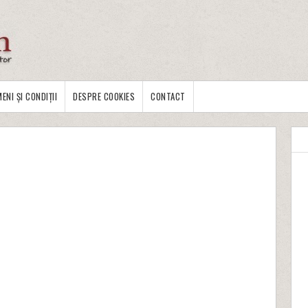
ENI ȘI CONDIȚII
DESPRE COOKIES
CONTACT