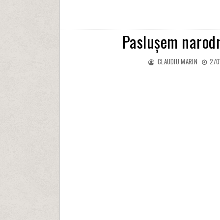
Paslușem narodn
CLAUDIU MARIN
2/0