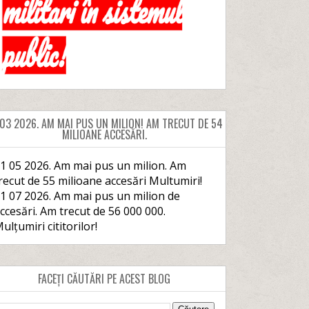
 03 2026. AM MAI PUS UN MILION! AM TRECUT DE 54
MILIOANE ACCESĂRI.
1 05 2026. Am mai pus un milion. Am
recut de 55 milioane accesări Multumiri!
1 07 2026. Am mai pus un milion de
ccesări. Am trecut de 56 000 000.
ulțumiri cititorilor!
FACEȚI CĂUTĂRI PE ACEST BLOG