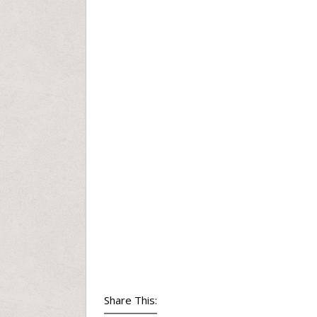
Share This: