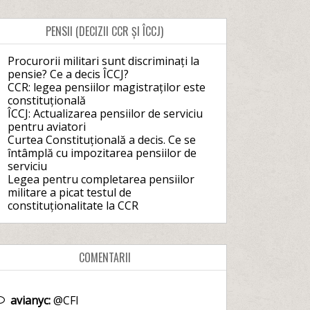
PENSII (DECIZII CCR ȘI ÎCCJ)
Procurorii militari sunt discriminați la
pensie? Ce a decis ÎCCJ?
CCR: legea pensiilor magistraților este
constituțională
ÎCCJ: Actualizarea pensiilor de serviciu
pentru aviatori
Curtea Constituțională a decis. Ce se
întâmplă cu impozitarea pensiilor de
serviciu
Legea pentru completarea pensiilor
militare a picat testul de
constituționalitate la CCR
COMENTARII
avianyc:
@CFI