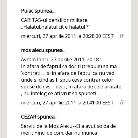
Puiac
spunea...
CARITAS-ul pensiilor militare.
,,Halatul,halatul,cit e halatul ?"
miercuri, 27 aprilie 2011 la 20:28:00 EEST
mos alecu
spunea...
Avram Iancu 27 aprilie 2011, 20:18 :
In afara de faptul ca doriti (trebuie) sa ma
'contrati' ... si in afara de faptul ca nu vad
unde si cind as fi spus ceva contrar celor
spuse de dvs ... deci , in afara de cele aratate
, nu inteleg ce ati vrut sa spuneti ...
miercuri, 27 aprilie 2011 la 20:41:00 EEST
CEZAR
spunea...
Serviti de la Mos Alecu--El a avut solda de
merit +ind. de com. dar nu munca