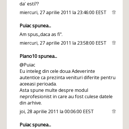
da' esti??
miercuri, 27 aprilie 2011 la 23:46:00 EEST
Puiac
spunea...
Am spus,,daca as fi".
miercuri, 27 aprilie 2011 la 23:58:00 EEST
Plano10
spunea...
@Puiac
Eu inteleg din cele doua Adeverinte
autentice ca prezinta venituri diferite pentru
aceeasi perioada.
Asta spune multe despre modul
neprofesionist in care au fost culese datele
din arhive.
joi, 28 aprilie 2011 la 00:06:00 EEST
Puiac
spunea...