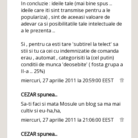
In concluzie : ideile tale (mai bine spus ...
ideile care iti sint transmise pentru a le
populariza) , sint de aceeasi valoare de
adevar ca si posibilitatile tale intelectuale de
a le prezenta ...
Si , pentru ca esti tare 'subtirel la telect' sa
stii si tu ca cei cu indemnizatie de comanda
erau , automat , categorisiti la (cel putin)
conditii de munca 'deosebite' ( fosta grupa a
II-a ... 25%)
miercuri, 27 aprilie 2011 la 20:59:00 EEST
CEZAR
spunea...
Sa-ti faci si mata Mosule un blog sa ma mai
cultiv si eu-ha,ha,
miercuri, 27 aprilie 2011 la 21:06:00 EEST
CEZAR
spunea...