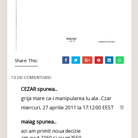
Share This:
72 DE COMENTARII:
CEZAR
spunea...
grija mare ca-i manipularea lu ala ..Czar
miercuri, 27 aprilie 2011 la 17:12:00 EEST
maiag
spunea...
azi am primit noua decizie
am avut 2160 si acum2550