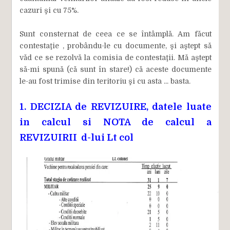
cazuri şi cu 75%.
Sunt consternat de ceea ce se întâmplă. Am făcut
contestaţie , probându-le cu documente, şi aştept să
văd ce se rezolvă la comisia de contestaţii. Mă aştept
să-mi spună (că sunt în stare!) că aceste documente
le-au fost trimise din teritoriu şi cu asta ... basta.
1. DECIZIA de REVIZUIRE, datele luate
in calcul si NOTA de calcul a
REVIZUIRII d-lui Lt col