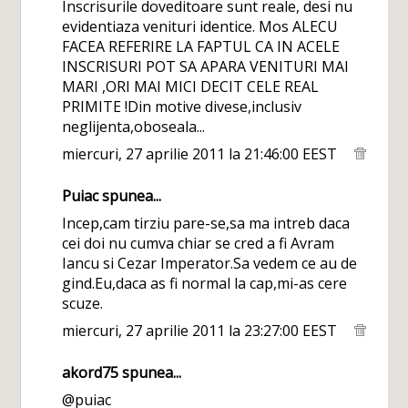
Inscrisurile doveditoare sunt reale, desi nu
evidentiaza venituri identice. Mos ALECU
FACEA REFERIRE LA FAPTUL CA IN ACELE
INSCRISURI POT SA APARA VENITURI MAI
MARI ,ORI MAI MICI DECIT CELE REAL
PRIMITE !Din motive divese,inclusiv
neglijenta,oboseala...
miercuri, 27 aprilie 2011 la 21:46:00 EEST
Puiac
spunea...
Incep,cam tirziu pare-se,sa ma intreb daca
cei doi nu cumva chiar se cred a fi Avram
Iancu si Cezar Imperator.Sa vedem ce au de
gind.Eu,daca as fi normal la cap,mi-as cere
scuze.
miercuri, 27 aprilie 2011 la 23:27:00 EEST
akord75
spunea...
@puiac