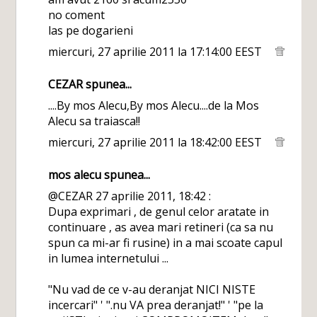
no coment
las pe dogarieni
miercuri, 27 aprilie 2011 la 17:14:00 EEST
CEZAR
spunea...
....By mos Alecu,By mos Alecu....de la Mos
Alecu sa traiasca!!
miercuri, 27 aprilie 2011 la 18:42:00 EEST
mos alecu
spunea...
@CEZAR 27 aprilie 2011, 18:42 :
Dupa exprimari , de genul celor aratate in
continuare , as avea mari retineri (ca sa nu
spun ca mi-ar fi rusine) in a mai scoate capul
in lumea internetului ...
"Nu vad de ce v-au deranjat NICI NISTE
incercari" ' ".nu VA prea deranjat!" ' "pe la