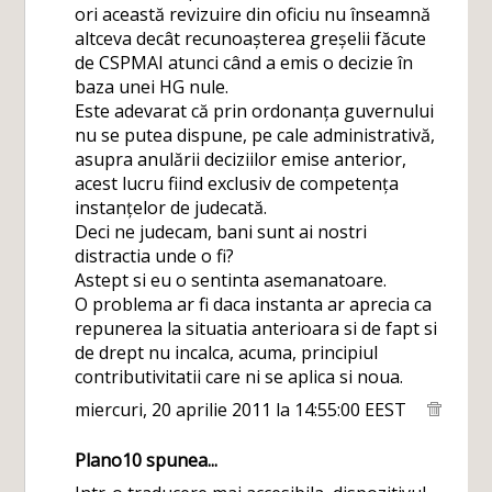
ori această revizuire din oficiu nu înseamnă
altceva decât recunoașterea greșelii făcute
de CSPMAI atunci când a emis o decizie în
baza unei HG nule.
Este adevarat că prin ordonanța guvernului
nu se putea dispune, pe cale administrativă,
asupra anulării deciziilor emise anterior,
acest lucru fiind exclusiv de competența
instanțelor de judecată.
Deci ne judecam, bani sunt ai nostri
distractia unde o fi?
Astept si eu o sentinta asemanatoare.
O problema ar fi daca instanta ar aprecia ca
repunerea la situatia anterioara si de fapt si
de drept nu incalca, acuma, principiul
contributivitatii care ni se aplica si noua.
miercuri, 20 aprilie 2011 la 14:55:00 EEST
Plano10
spunea...