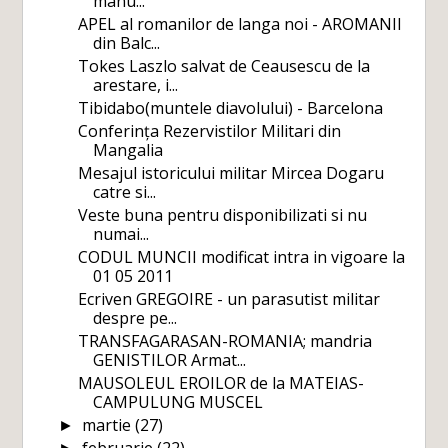
manu...
APEL al romanilor de langa noi - AROMANII
din Balc...
Tokes Laszlo salvat de Ceausescu de la
arestare, i...
Tibidabo(muntele diavolului) - Barcelona
Conferința Rezervistilor Militari din
Mangalia
Mesajul istoricului militar Mircea Dogaru
catre si...
Veste buna pentru disponibilizati si nu
numai...
CODUL MUNCII modificat intra in vigoare la
01 05 2011
Ecriven GREGOIRE - un parasutist militar
despre pe...
TRANSFAGARASAN-ROMANIA; mandria
GENISTILOR Armat...
MAUSOLEUL EROILOR de la MATEIAS-
CAMPULUNG MUSCEL
martie
(27)
►