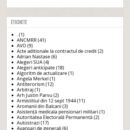
ETICHETE
.
(1)
ANCMRR
(41)
AVO
(9)
Acte aditionale la contractul de credit
(2)
Adrian Nastase
(6)
Alegeri SUA
(4)
Alegeri anticipate
(18)
Algoritm de actualizare
(1)
Angela Merkel
(1)
Antiterorism
(12)
Arbitraj
(1)
Arh Justin Parvu
(2)
Armistitiul din 12 sept 1944
(11)
Aromanii din Balcani
(3)
Asistență medicala pensionari militari
(1)
Autoritatea Electorală Permanentă
(2)
Autostrazi
(17)
Avansari de generali
(6)