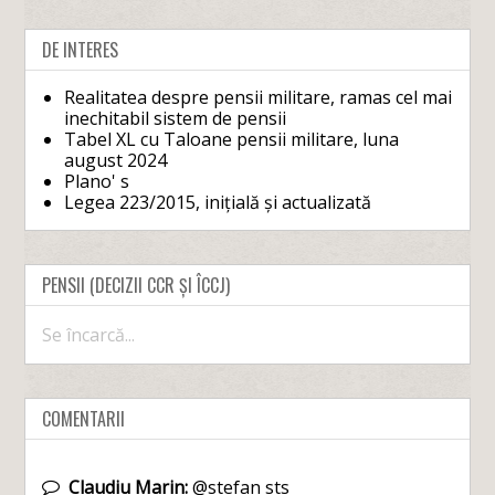
DE INTERES
Realitatea despre pensii militare, ramas cel mai
inechitabil sistem de pensii
Tabel XL cu Taloane pensii militare, luna
august 2024
Plano' s
Legea 223/2015, inițială și actualizată
PENSII (DECIZII CCR ȘI ÎCCJ)
Se încarcă...
COMENTARII
Claudiu Marin:
@stefan sts