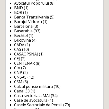
Avocatul Poporului
(8)
BND
(1)
BOR
(1)
Banca Transilvania
(5)
Barajul Vidraru
(1)
Barcelona
(3)
Basarabia
(93)
Bechtel
(1)
Bucovina
(4)
CADA
(1)
CAS
(10)
CASAOPSNAJ
(1)
CEJ
(2)
CENTENAR
(8)
CIA
(7)
CNP
(2)
CNSAS
(12)
CSM
(3)
Calcul pensie militara
(10)
Canal 33
(1)
Casa sectoriala MAI
(34)
Case de avocatura
(1)
Casele Sectoriale de Pensii
(79)