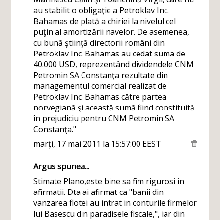
au stabilit o obligaţie a Petroklav Inc.
Bahamas de plată a chiriei la nivelul cel
puţin al amortizării navelor. De asemenea,
cu bună ştiinţă directorii români din
Petroklav Inc. Bahamas au cedat suma de
40.000 USD, reprezentând dividendele CNM
Petromin SA Constanţa rezultate din
managementul comercial realizat de
Petroklav Inc. Bahamas către partea
norvegiană şi această sumă fiind constituită
în prejudiciu pentru CNM Petromin SA
Constanţa."
marți, 17 mai 2011 la 15:57:00 EEST
Argus
spunea...
Stimate Plano,este bine sa fim rigurosi in
afirmatii. Dta ai afirmat ca "banii din
vanzarea flotei au intrat in conturile firmelor
lui Basescu din paradisele fiscale,", iar din