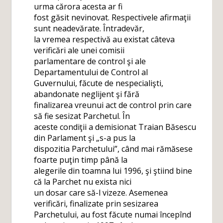
urma cărora acesta ar fi
fost găsit nevinovat. Respectivele afirmaţii
sunt neadevărate. Întradevăr,
la vremea respectivă au existat câteva
verificări ale unei comisii
parlamentare de control şi ale
Departamentului de Control al
Guvernului, făcute de nespecialişti,
abandonate neglijent şi fără
finalizarea vreunui act de control prin care
să fie sesizat Parchetul. În
aceste condiţii a demisionat Traian Băsescu
din Parlament şi „s-a pus la
dispozitia Parchetului”, când mai rămăsese
foarte puţin timp până la
alegerile din toamna lui 1996, şi ştiind bine
că la Parchet nu exista nici
un dosar care să-l vizeze. Asemenea
verificări, finalizate prin sesizarea
Parchetului, au fost făcute numai începînd