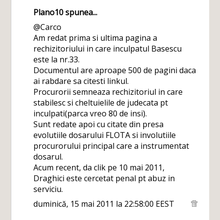
Plano10
spunea...
@Carco
Am redat prima si ultima pagina a
rechizitoriului in care inculpatul Basescu
este la nr.33.
Documentul are aproape 500 de pagini daca
ai rabdare sa citesti linkul.
Procurorii semneaza rechizitoriul in care
stabilesc si cheltuielile de judecata pt
inculpati(parca vreo 80 de insi).
Sunt redate apoi cu citate din presa
evolutiile dosarului FLOTA si involutiile
procurorului principal care a instrumentat
dosarul.
Acum recent, da clik pe 10 mai 2011,
Draghici este cercetat penal pt abuz in
serviciu.
duminică, 15 mai 2011 la 22:58:00 EEST