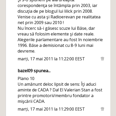
corespondenţa se întămpla prin 2003, iar
discuţia de pe blogul lui lilick prin 2008.
Venise cu asta şi Radioerevan pe realitatea
net prin 2009 sau 2010 !
Nu încerc să-i găsesc scuze lui Băse, dar
vreau să folosim elemente şi date reale.
Alegerile parlamentare au fost în noiembrie
1996. Băse a demisionat cu 8-9 luni mai
devreme.
marți, 17 mai 2011 la 11:22:00 EEST
bazel09
spunea...
Plano 10
Un amănunt deloc lipsit de sens: Îţi aduci
aminte de CADA ? Da! El Valerian Stan a fost
printre promotorii/membru fondator a
mişcării CADA.
marți, 17 mai 2011 la 11:29:00 EEST