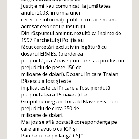
Justiţie mi l-au comunicat, la jumătatea
anului 2003, în urma unei
cereri de informaţii publice cu care m-am
adresat celor două instituţii.
Din răspunsul amintit, rezultă că înainte de
1997 Parchetul şi Poliţia au
făcut cercetări exclusiv în legătură cu
dosarul ERMES, (pierderea
proprietăţii a 7 nave prin care s-a produs un
prejudiciu de peste 150 de
milioane de dolari). Dosarul în care Traian
Băsescu a fost şi este
implicat este cel în care a fost pierdută
proprietatea a 15 nave către
Grupul norvegian Torvald Klaveness – un
prejudiciu de circa 350 de
milioane de dolari.
Mai jos se află postată corespondenţa pe
care am avut-o cu IGP şi
Parchetul de pe lângă CSJ."