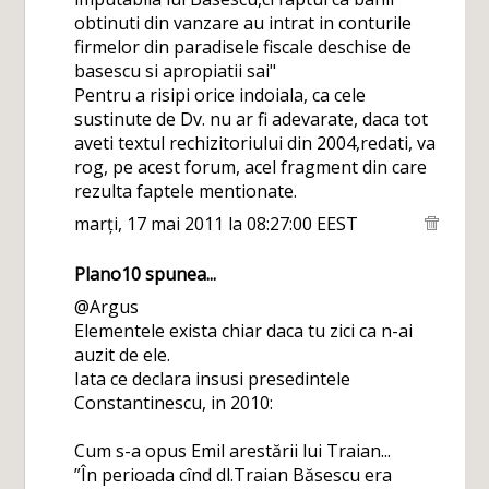
obtinuti din vanzare au intrat in conturile
firmelor din paradisele fiscale deschise de
basescu si apropiatii sai"
Pentru a risipi orice indoiala, ca cele
sustinute de Dv. nu ar fi adevarate, daca tot
aveti textul rechizitoriului din 2004,redati, va
rog, pe acest forum, acel fragment din care
rezulta faptele mentionate.
marți, 17 mai 2011 la 08:27:00 EEST
Plano10
spunea...
@Argus
Elementele exista chiar daca tu zici ca n-ai
auzit de ele.
Iata ce declara insusi presedintele
Constantinescu, in 2010:
Cum s-a opus Emil arestării lui Traian...
”În perioada cînd dl.Traian Băsescu era