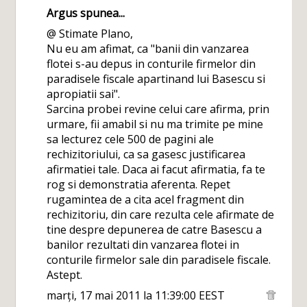
Argus
spunea...
@ Stimate Plano,
Nu eu am afimat, ca "banii din vanzarea
flotei s-au depus in conturile firmelor din
paradisele fiscale apartinand lui Basescu si
apropiatii sai".
Sarcina probei revine celui care afirma, prin
urmare, fii amabil si nu ma trimite pe mine
sa lecturez cele 500 de pagini ale
rechizitoriului, ca sa gasesc justificarea
afirmatiei tale. Daca ai facut afirmatia, fa te
rog si demonstratia aferenta. Repet
rugamintea de a cita acel fragment din
rechizitoriu, din care rezulta cele afirmate de
tine despre depunerea de catre Basescu a
banilor rezultati din vanzarea flotei in
conturile firmelor sale din paradisele fiscale.
Astept.
marți, 17 mai 2011 la 11:39:00 EEST