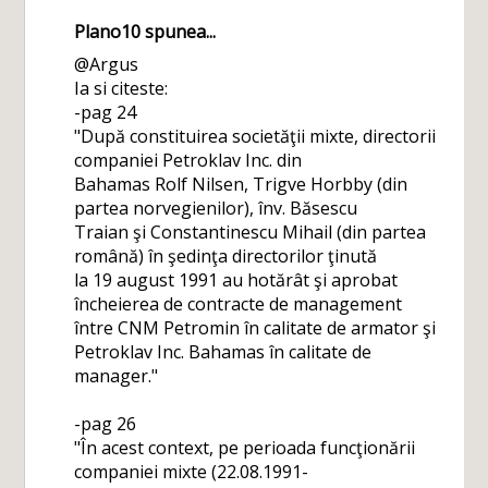
Plano10
spunea...
@Argus
Ia si citeste:
-pag 24
"După constituirea societăţii mixte, directorii
companiei Petroklav Inc. din
Bahamas Rolf Nilsen, Trigve Horbby (din
partea norvegienilor), înv. Băsescu
Traian şi Constantinescu Mihail (din partea
română) în şedinţa directorilor ţinută
la 19 august 1991 au hotărât şi aprobat
încheierea de contracte de management
între CNM Petromin în calitate de armator şi
Petroklav Inc. Bahamas în calitate de
manager."
-pag 26
"În acest context, pe perioada funcţionării
companiei mixte (22.08.1991-