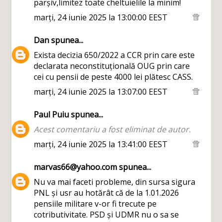
parșiv,limitez toate cheltuielile la minim!
marți, 24 iunie 2025 la 13:00:00 EEST
Dan
spunea...
Exista decizia 650/2022 a CCR prin care este
declarata neconstituțională OUG prin care
cei cu pensii de peste 4000 lei plătesc CASS.
marți, 24 iunie 2025 la 13:07:00 EEST
Paul Puiu
spunea...
Acest comentariu a fost eliminat de autor.
marți, 24 iunie 2025 la 13:41:00 EEST
marvas66@yahoo.com
spunea...
Nu va mai faceti probleme, din sursa sigura
PNL și usr au hotărât că de la 1.01.2026
pensiile militare v-or fi trecute pe
cotributivitate. PSD și UDMR nu o sa se