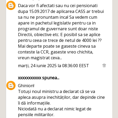
Daca vor fi afectati sau nu cei pensionati
dupa 15.09.2017 de aplicarea CASS ar trebui
sa nu ne pronuntam inca! Sa vedem cum
apare in pachetul legislativ pentru ca in
programul de guvernare sunt doar niste
Directii, obiective etc. E posibil sa se aplice
pentru ceea ce trece de netul de 4000 lei ??
Mai departe poate se gaseste cineva sa
conteste la CCR, gaseste vreo chichita,
vreun magistrat ceva...
marți, 24 iunie 2025 la 08:36:00 EEST
xxxxxxxxxxx
spunea...
Ghinion!
Totuși noul ministru a declarat că se va
apleca asupra inechităților, dar depinde cine
îi dă informațiile.
Niciodată nu a declarat nimic legat de
pensiile militarilor.