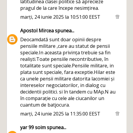
latitudinea clasei politice să aprecieze
pragul de la care începe nesimțirea.
marți, 24 iunie 2025 la 10:51:00 EEST
Apostol Mircea
spunea...
Deocamdată sunt doar opinii despre
pensiile militare ,care au statut de pensii
speciale.In aceasta privința trebuie sa fin
realiști.Toate pensiile necontributive, în
totalitate sunt speciale.Pensiile militare, in
plata sunt speciale, fara exceptie.Hilar este
ca unele pensii militare datorita lacomiei și
intereselor negociatorilor, in dialog cu
decidentii politici. si în tandem cu MAp.N au
în comparație cu cele ale ciucanilor un
cuantum de batjocura.
marți, 24 iunie 2025 la 11:35:00 EEST
yar 99 soim
spunea...