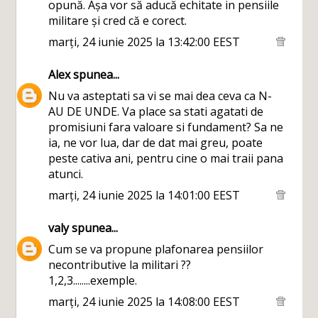
opună. Așa vor să aducă echitate in pensiile
militare și cred că e corect.
marți, 24 iunie 2025 la 13:42:00 EEST
Alex
spunea...
Nu va asteptati sa vi se mai dea ceva ca N-
AU DE UNDE. Va place sa stati agatati de
promisiuni fara valoare si fundament? Sa ne
ia, ne vor lua, dar de dat mai greu, poate
peste cativa ani, pentru cine o mai traii pana
atunci.
marți, 24 iunie 2025 la 14:01:00 EEST
valy
spunea...
Cum se va propune plafonarea pensiilor
necontributive la militari ??
1,2,3........exemple.
marți, 24 iunie 2025 la 14:08:00 EEST