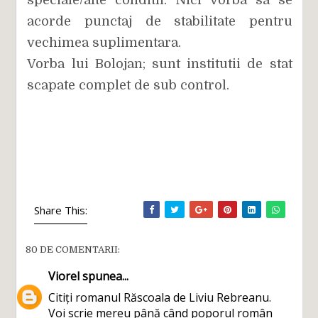
speciale/alte conditii. Nici vorba sa se
acorde punctaj de stabilitate pentru
vechimea suplimentara.
Vorba lui Bolojan; sunt institutii de stat
scapate complet de sub control.
Share This:
80 DE COMENTARII:
Viorel
spunea...
Citiți romanul Răscoala de Liviu Rebreanu.
Voi scrie mereu până când poporul român