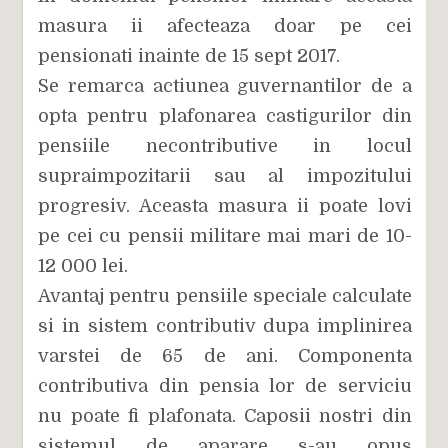
masura ii afecteaza doar pe cei
pensionati inainte de 15 sept 2017.
Se remarca actiunea guvernantilor de a
opta pentru plafonarea castigurilor din
pensiile necontributive in locul
supraimpozitarii sau al impozitului
progresiv. Aceasta masura ii poate lovi
pe cei cu pensii militare mai mari de 10-
12 000 lei.
Avantaj pentru pensiile speciale calculate
si in sistem contributiv dupa implinirea
varstei de 65 de ani. Componenta
contributiva din pensia lor de serviciu
nu poate fi plafonata. Caposii nostri din
sistemul de aparare s-au opus