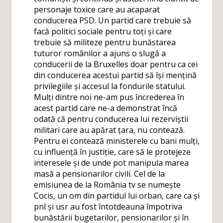
personaje toxice care au acaparat
conducerea PSD. Un partid care trebuie să
facă politici sociale pentru toți și care
trebuie să militeze pentru bunăstarea
tuturor românilor a ajuns o slugă a
conducerii de la Bruxelles doar pentru ca cei
din conducerea acestui partid să își mențină
privilegiile și accesul la fondurile statului.
Mulți dintre noi ne-am pus încrederea în
acest partid care ne-a demonstrat încă
odată că pentru conducerea lui rezerviștii
militari care au apărat țara, nu contează.
Pentru ei contează ministerele cu bani mulți,
cu influență în justiție, care să le protejeze
interesele și de unde pot manipula marea
masă a pensionarilor civili. Cel de la
emisiunea de la România tv se numește
Cocis, un om din partidul lui orban, care ca și
pnl și usr au fost întotdeauna împotriva
bunăstării bugetarilor, pensionarilor și în