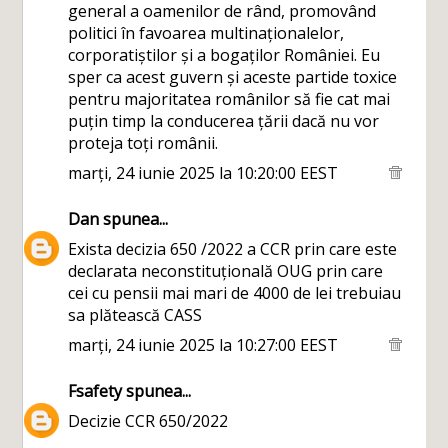
general a oamenilor de rând, promovând
politici în favoarea multinaționalelor,
corporatiștilor și a bogaților României. Eu
sper ca acest guvern și aceste partide toxice
pentru majoritatea românilor să fie cat mai
puțin timp la conducerea țării dacă nu vor
proteja toți românii.
marți, 24 iunie 2025 la 10:20:00 EEST
Dan
spunea...
Exista decizia 650 /2022 a CCR prin care este
declarata neconstituțională OUG prin care
cei cu pensii mai mari de 4000 de lei trebuiau
sa plătească CASS
marți, 24 iunie 2025 la 10:27:00 EEST
Fsafety
spunea...
Decizie CCR 650/2022