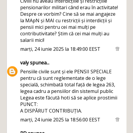
Civilii nu aveau interdicțiile și restricțiile
pensionarilor militari când erau în activitate!
Despre ce vorbim? Cine să se mai angajeze
la MApN și MAI cu restricții și interdicții și
pensii mici pentru cei mai mulți pe
contributivitate? Știm că cei mai mulți au
salarii mici!
marți, 24 iunie 2025 la 18:49:00 EEST
valy
spunea...
Pensiile civile sunt și ele PENSII SPECIALE
pentru că sunt reglementate de o lege
specială, schimbată total față de legea 263,
legea cadru a pensiilor din sistemul public
Legea este făcută hoti să se aplice prostimii
PUNCT:
A DISPĂRUT CONTRIBUȚIA.
marți, 24 iunie 2025 la 18:56:00 EEST