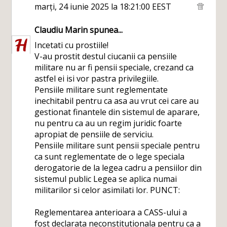
marți, 24 iunie 2025 la 18:21:00 EEST
Claudiu Marin
spunea...
Incetati cu prostiile!
V-au prostit destul ciucanii ca pensiile
militare nu ar fi pensii speciale, crezand ca
astfel ei isi vor pastra privilegiile.
Pensiile militare sunt reglementate
inechitabil pentru ca asa au vrut cei care au
gestionat finantele din sistemul de aparare,
nu pentru ca au un regim juridic foarte
apropiat de pensiile de serviciu.
Pensiile militare sunt pensii speciale pentru
ca sunt reglementate de o lege speciala
derogatorie de la legea cadru a pensiilor din
sistemul public Legea se aplica numai
militarilor si celor asimilati lor. PUNCT:
Reglementarea anterioara a CASS-ului a
fost declarata neconstitutionala pentru ca a