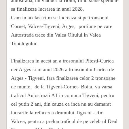
autostrada, un viaduct la Boita, fiind slabe sperante
sa finalizeze lucrarea in anul 2028.
Cam in acelasi ritm se lucreaza si pe tronsonul
Cornet, Valcea-Tigveni, Arges, portiune pe care
Autostrada trece din Valea Oltului in Valea
Topologului.
Finalizarea in acest an a trosonului Pitesti-Curtea
der Arges si in anul 2026 a tronsonului Curtea de
Arges - Tigveni, fara finalizarea celor 2 tronsoane
de munte, de la Tigveni-Cornet- Boita, va varsa
traficul Autostrazii A1 in comuna Tigveni, pentru
cel putin 2 ani, din cauza ca inca nu au demarat
lucrarile la refacerea drumului Tigveni - Rm
Valcea, pentru a prelua traficul de pe celebrul Deal