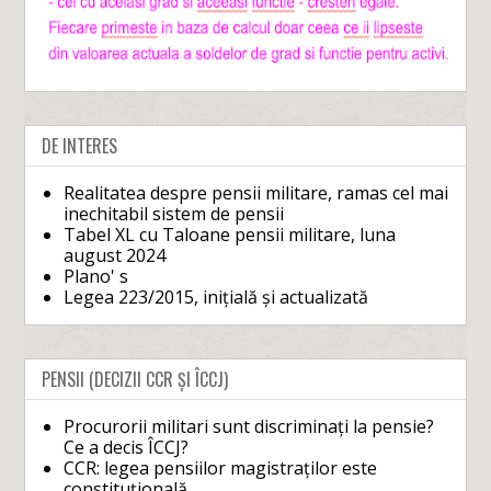
DE INTERES
Realitatea despre pensii militare, ramas cel mai
inechitabil sistem de pensii
Tabel XL cu Taloane pensii militare, luna
august 2024
Plano' s
Legea 223/2015, inițială și actualizată
PENSII (DECIZII CCR ȘI ÎCCJ)
Procurorii militari sunt discriminați la pensie?
Ce a decis ÎCCJ?
CCR: legea pensiilor magistraților este
constituțională