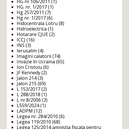
HG nr.106/2011
(1)
HG. nr. 1/2017
(1)
Hg 257/2011
(7)
Hg nr. 1/2017
(6)
Hidocentrala Lotru
(8)
Hidroelectrica
(1)
Hotarare CJUE
(2)
ICCJ
(16)
INS
(3)
Ierusalim
(4)
Imagini calatorii
(74)
Invazie în Ucraina
(65)
Ion Cristoiu
(6)
JF Kennedy
(2)
Jalon 214
(3)
Jalon 215
(69)
L 153/2017
(2)
L 288/2018
(1)
L nr.8/2006
(3)
L559/2024
(1)
LADPM
(12)
Legea nr. 284/2010
(6)
Legea 119/2010
(68)
Legea 125/2014 amnistia fiscala pentru