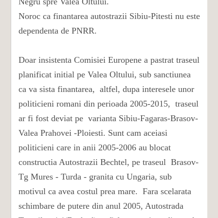
Negru spre Valea Oltului.
Noroc ca finantarea autostrazii Sibiu-Pitesti nu este
dependenta de PNRR.
Doar insistenta Comisiei Europene a pastrat traseul
planificat initial pe Valea Oltului, sub sanctiunea
ca va sista finantarea, altfel, dupa interesele unor
politicieni romani din perioada 2005-2015, traseul
ar fi fost deviat pe varianta Sibiu-Fagaras-Brasov-
Valea Prahovei -Ploiesti. Sunt cam aceiasi
politicieni care in anii 2005-2006 au blocat
constructia Autostrazii Bechtel, pe traseul Brasov-
Tg Mures - Turda - granita cu Ungaria, sub
motivul ca avea costul prea mare. Fara scelarata
schimbare de putere din anul 2005, Autostrada