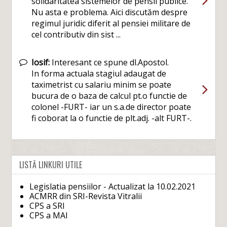
solidaritatea sistemelor de pensii publice.
Nu asta e problema. Aici discutăm despre
regimul juridic diferit al pensiei militare de
cel contributiv din sist ...
Iosif:
Interesant ce spune dl.Apostol.
In forma actuala stagiul adaugat de
taximetrist cu salariu minim se poate
bucura de o baza de calcul pt.o functie de
colonel -FURT- iar un s.a.de director poate
fi coborat la o functie de plt.adj. -alt FURT-.
LISTĂ LINKURI UTILE
Legislatia pensiilor - Actualizat la 10.02.2021
ACMRR din SRI-Revista Vitralii
CPS a SRI
CPS a MAI