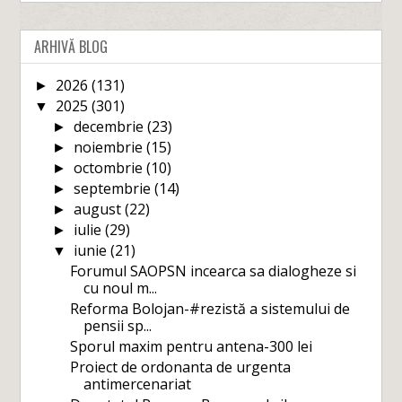
ARHIVĂ BLOG
2026
(131)
►
2025
(301)
▼
decembrie
(23)
►
noiembrie
(15)
►
octombrie
(10)
►
septembrie
(14)
►
august
(22)
►
iulie
(29)
►
iunie
(21)
▼
Forumul SAOPSN incearca sa dialogheze si
cu noul m...
Reforma Bolojan-#rezistă a sistemului de
pensii sp...
Sporul maxim pentru antena-300 lei
Proiect de ordonanta de urgenta
antimercenariat