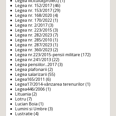
Legea ilicitului(proiect)
(1)
Legea nr. 152/2017
(46)
Legea nr. 153/2017
(29)
Legea nr. 168/2020
(4)
Legea nr. 170/2022
(1)
Legea nr. 2/2017
(3)
Legea nr. 223/2015
(3)
Legea nr. 282/2023
(7)
Legea nr. 285/2010
(1)
Legea nr. 287/2023
(1)
Legea nr. 360/2023
(2)
Legea nr.223/2015-pensii militare
(172)
Legea nr.241/2013
(22)
Legea pensiilor...2017
(3)
Legea plafonarii
(2)
Legea salarizarii
(55)
Legea165/2011
(6)
Legea17/2014-vânzarea terenurilor
(1)
Legea446/2006
(1)
Lituania
(2)
Lotru
(7)
Lucian Boia
(1)
Lumini si Umbre
(3)
Lustratie
(4)