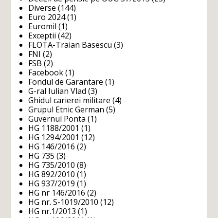
Diverse
(144)
Euro 2024
(1)
Euromil
(1)
Exceptii
(42)
FLOTA-Traian Basescu
(3)
FNI
(2)
FSB
(2)
Facebook
(1)
Fondul de Garantare
(1)
G-ral Iulian Vlad
(3)
Ghidul carierei militare
(4)
Grupul Etnic German
(5)
Guvernul Ponta
(1)
HG 1188/2001
(1)
HG 1294/2001
(12)
HG 146/2016
(2)
HG 735
(3)
HG 735/2010
(8)
HG 892/2010
(1)
HG 937/2019
(1)
HG nr 146/2016
(2)
HG nr. S-1019/2010
(12)
HG nr.1/2013
(1)