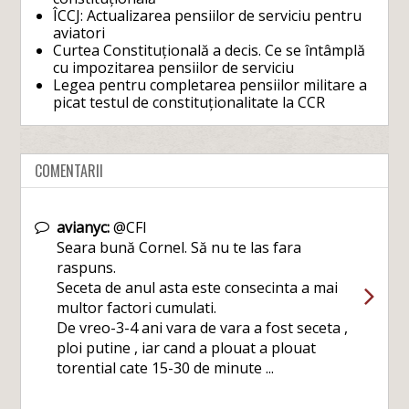
ÎCCJ: Actualizarea pensiilor de serviciu pentru
aviatori
Curtea Constituțională a decis. Ce se întâmplă
cu impozitarea pensiilor de serviciu
Legea pentru completarea pensiilor militare a
picat testul de constituționalitate la CCR
COMENTARII
avianyc:
@CFI
Seara bună Cornel. Să nu te las fara
raspuns.
Seceta de anul asta este consecinta a mai
multor factori cumulati.
De vreo-3-4 ani vara de vara a fost seceta ,
ploi putine , iar cand a plouat a plouat
torential cate 15-30 de minute ...