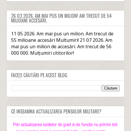
26 03 2026. AM MAI PUS UN MILION! AM TRECUT DE 54
MILIOANE ACCESĂRI.
11 05 2026. Am mai pus un milion. Am trecut de
55 milioane accesări Multumiri! 21 07 2026. Am
mai pus un milion de accesări. Am trecut de 56
000 000. Mulțumiri cititorilor!
FACEȚI CĂUTĂRI PE ACEST BLOG
CE INSEAMNA ACTUALIZAREA PENSIILOR MILITARE?