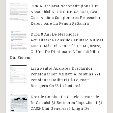
CCR A Declarat Neconstituțională In
Ansamblul Ei OUG Nr. 62/2024, Cea
Care Amâna Soluționarea Proceselor
Referitoare La Pensii Și Salarii
După 8 Ani De Neaplicare,
Actualizarea Pensiilor Militare Nu Mai
Este O Măsură Generală De Majorare,
Ci Una De Diminuare A Inechităților
Din Sistem
Liga Pentru Apărarea Drepturilor
Pensionarilor Militari A Convins 771
Pensionari Militari Că Le Poate
Recupera CASS In Instanță
Erorile Comise De Casele Sectoriale
In Calculul Și Reținerea Impozitului Și
CASS-Ului Generează Litigii De