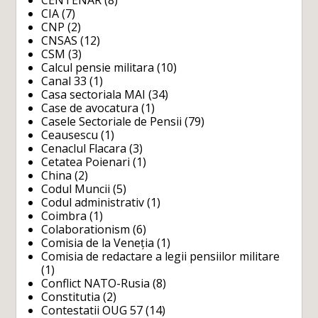
CIA
(7)
CNP
(2)
CNSAS
(12)
CSM
(3)
Calcul pensie militara
(10)
Canal 33
(1)
Casa sectoriala MAI
(34)
Case de avocatura
(1)
Casele Sectoriale de Pensii
(79)
Ceausescu
(1)
Cenaclul Flacara
(3)
Cetatea Poienari
(1)
China
(2)
Codul Muncii
(5)
Codul administrativ
(1)
Coimbra
(1)
Colaborationism
(6)
Comisia de la Veneția
(1)
Comisia de redactare a legii pensiilor militare
(1)
Conflict NATO-Rusia
(8)
Constitutia
(2)
Contestatii OUG 57
(14)