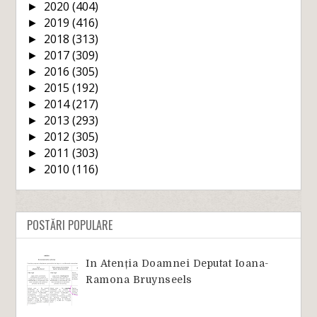
2020
(404)
►
2019
(416)
►
2018
(313)
►
2017
(309)
►
2016
(305)
►
2015
(192)
►
2014
(217)
►
2013
(293)
►
2012
(305)
►
2011
(303)
►
2010
(116)
►
POSTĂRI POPULARE
In Atenția Doamnei Deputat Ioana-
Ramona Bruynseels