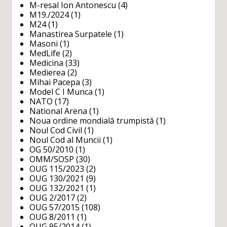
M-resal Ion Antonescu
(4)
M19./2024
(1)
M24
(1)
Manastirea Surpatele
(1)
Masoni
(1)
MedLife
(2)
Medicina
(33)
Medierea
(2)
Mihai Pacepa
(3)
Model C I Munca
(1)
NATO
(17)
National Arena
(1)
Noua ordine mondială trumpistă
(1)
Noul Cod Civil
(1)
Noul Cod al Muncii
(1)
OG 50/2010
(1)
OMM/SOSP
(30)
OUG 115/2023
(2)
OUG 130/2021
(9)
OUG 132/2021
(1)
OUG 2/2017
(2)
OUG 57/2015
(108)
OUG 8/2011
(1)
OUG 95/2014
(1)