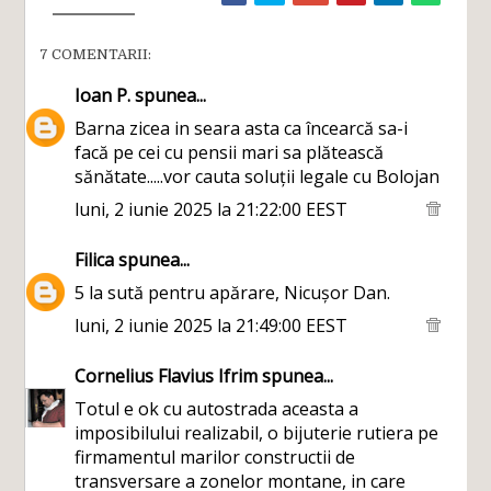
7 COMENTARII:
Ioan P.
spunea...
Barna zicea in seara asta ca încearcă sa-i
facă pe cei cu pensii mari sa plătească
sănătate.....vor cauta soluții legale cu Bolojan
luni, 2 iunie 2025 la 21:22:00 EEST
Filica
spunea...
5 la sută pentru apărare, Nicușor Dan.
luni, 2 iunie 2025 la 21:49:00 EEST
Cornelius Flavius Ifrim
spunea...
Totul e ok cu autostrada aceasta a
imposibilului realizabil, o bijuterie rutiera pe
firmamentul marilor constructii de
transversare a zonelor montane, in care