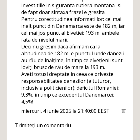
investitiile in siguranta rutiera montana" si
de fapt doar sintaxa frazei e gresita.
Pentru corectitudinea informatiilor: cel mai
inalt punct din Danemarca este de 182 m, iar
cel mai jos punct al Elvetiei: 193 m, ambele
fata de nivelul marii.
Deci nu gresim daca afirmam ca la
altitudinea de 182 m, e punctul unde danezii
au rău de înălțime, în timp ce elvețienii sunt
loviți brusc de rău de mare la 193 m.
Aveti totusi dreptate in ceea ce priveste
responsabilitatea danezilor (a tuturor,
inclusiv a politicienilor): deficitul Romaniei:
9,3%, in timp ce excedentul Danemarcei:
4,5%!
miercuri, 4 iunie 2025 la 21:40:00 EEST
Trimiteți un comentariu