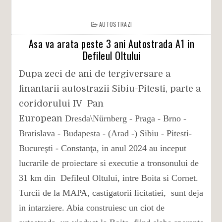
AUTOSTRAZI
Asa va arata peste 3 ani Autostrada A1 in
Defileul Oltului
Dupa zeci de ani de tergiversare a
finantarii autostrazii Sibiu-Pitesti, parte a
coridorului IV Pan
European
Dresda\Nürnberg - Praga - Brno -
Bratislava - Budapesta - (Arad -) Sibiu - Pitesti-
Bucureşti - Constanţa, in anul 2024 au inceput
lucrarile de proiectare si executie a tronsonului de
31 km din Defileul Oltului, intre Boita si Cornet.
Turcii de la MAPA, castigatorii licitatiei, sunt deja
in intarziere. Abia construiesc un ciot de