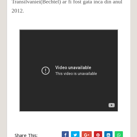
Transilvaniei(Bechtel) ar fi fost gata inca din anul
2012.
Share This: