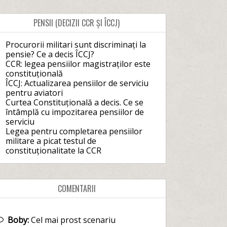
PENSII (DECIZII CCR ȘI ÎCCJ)
Procurorii militari sunt discriminați la
pensie? Ce a decis ÎCCJ?
CCR: legea pensiilor magistraților este
constituțională
ÎCCJ: Actualizarea pensiilor de serviciu
pentru aviatori
Curtea Constituțională a decis. Ce se
întâmplă cu impozitarea pensiilor de
serviciu
Legea pentru completarea pensiilor
militare a picat testul de
constituționalitate la CCR
COMENTARII
Boby:
Cel mai prost scenariu