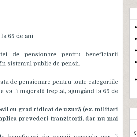
 la 65 de ani
stei de pensionare pentru beneficiarii
 în sistemul public de pensii.
rsta de pensionare pentru toate categoriile
e va fi majorată treptat, ajungând la 65 de
ii cu grad ridicat de uzură (ex. militari
 aplica prevederi tranzitorii, dar nu mai