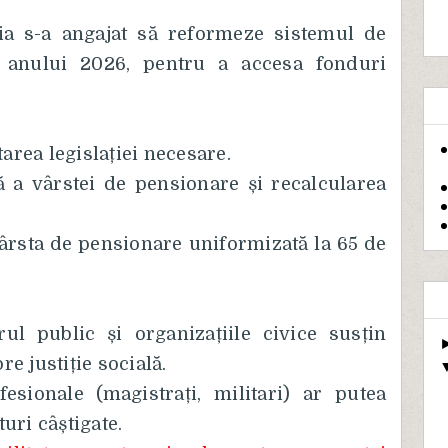
a s-a angajat să reformeze sistemul de
l anului 2026, pentru a accesa fonduri
area legislației necesare.
ă a vârstei de pensionare și recalcularea
vârsta de pensionare uniformizată la 65 de
rul public și organizațiile civice susțin
e justiție socială.
sionale (magistrați, militari) ar putea
uri câștigate.