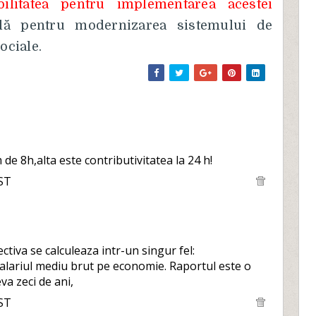
litatea pentru implementarea acestei
ală pentru modernizarea sistemului de
ociale.
de 8h,alta este contributivitatea la 24 h!
EST
tiva se calculeaza intr-un singur fel:
salariul mediu brut pe economie. Raportul este o
va zeci de ani,
EST