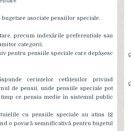
mentare
r bugetare asociate pensiilor speciale.
tare, precum indexările preferențiale sau
umitor categorii.
iv pentru pensiile speciale care depășesc
ăspunde cerințelor cetățenilor privind
emul de pensii, unde pensiile speciale pot
 timp ce pensia medie în sistemul public
ltuielile cu pensiile speciale au atins 12
nd o povară semnificativă pentru bugetul