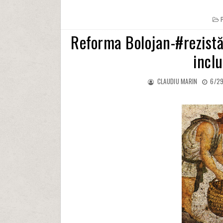
Reforma Bolojan-#rezistă 
inclu
CLAUDIU MARIN
6/29