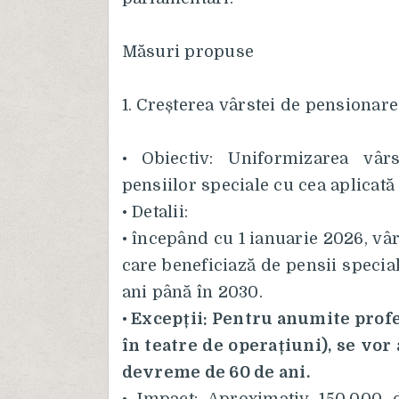
Măsuri propuse
1. Creșterea vârstei de pensionare
• Obiectiv: Uniformizarea vâr
pensiilor speciale cu cea aplicată
• Detalii:
• începând cu 1 ianuarie 2026, vâ
care beneficiază de pensii special
ani până în 2030.
•
Excepții: Pentru anumite profes
în teatre de operațiuni), se vor
devreme de 60 de ani.