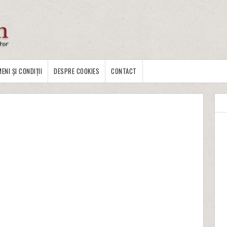
ENI ȘI CONDIȚII
DESPRE COOKIES
CONTACT