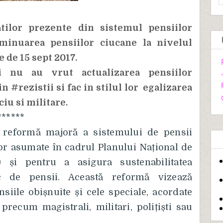
atilor prezente din sistemul pensiilor
iminuarea pensiilor ciucane la nivelul
e de 15 sept 2017.
 nu au vrut actualizarea pensiilor
n #rezistii si fac in stilul lor egalizarea
iu si militare.
******
 reformă majoră a sistemului de pensii
or asumate în cadrul Planului Național de
) și pentru a asigura sustenabilitatea
c de pensii. Această reformă vizează
nsiile obișnuite și cele speciale, acordate
precum magistrali, militari, polițiști sau