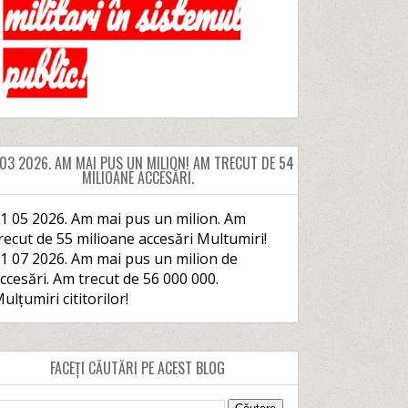
 03 2026. AM MAI PUS UN MILION! AM TRECUT DE 54
MILIOANE ACCESĂRI.
1 05 2026. Am mai pus un milion. Am
recut de 55 milioane accesări Multumiri!
1 07 2026. Am mai pus un milion de
ccesări. Am trecut de 56 000 000.
ulțumiri cititorilor!
FACEȚI CĂUTĂRI PE ACEST BLOG