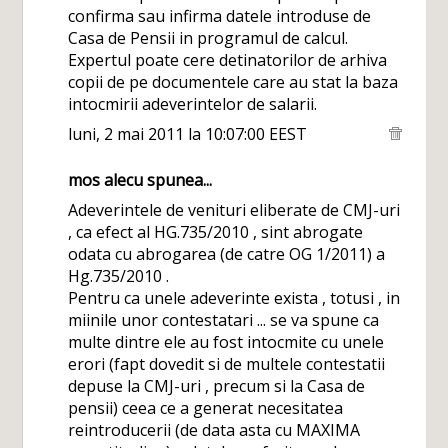
confirma sau infirma datele introduse de
Casa de Pensii in programul de calcul.
Expertul poate cere detinatorilor de arhiva
copii de pe documentele care au stat la baza
intocmirii adeverintelor de salarii.
luni, 2 mai 2011 la 10:07:00 EEST
mos alecu
spunea...
Adeverintele de venituri eliberate de CMJ-uri
, ca efect al HG.735/2010 , sint abrogate
odata cu abrogarea (de catre OG 1/2011) a
Hg.735/2010 .
Pentru ca unele adeverinte exista , totusi , in
miinile unor contestatari ... se va spune ca
multe dintre ele au fost intocmite cu unele
erori (fapt dovedit si de multele contestatii
depuse la CMJ-uri , precum si la Casa de
pensii) ceea ce a generat necesitatea
reintroducerii (de data asta cu MAXIMA