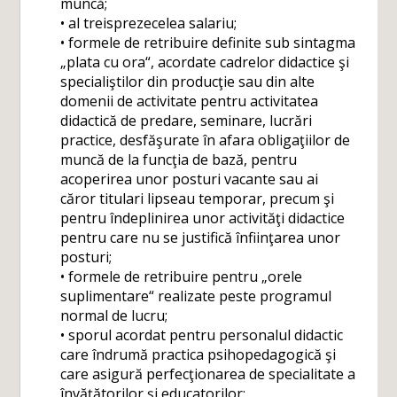
muncă;
• al treisprezecelea salariu;
• formele de retribuire definite sub sintagma
„plata cu ora“, acordate cadrelor didactice şi
specialiştilor din producţie sau din alte
domenii de activitate pentru activitatea
didactică de predare, seminare, lucrări
practice, desfăşurate în afara obligaţiilor de
muncă de la funcţia de bază, pentru
acoperirea unor posturi vacante sau ai
căror titulari lipseau temporar, precum şi
pentru îndeplinirea unor activităţi didactice
pentru care nu se justifică înfiinţarea unor
posturi;
• formele de retribuire pentru „orele
suplimentare“ realizate peste programul
normal de lucru;
• sporul acordat pentru personalul didactic
care îndrumă practica psihopedagogică şi
care asigură perfecţionarea de specialitate a
învăţătorilor şi educatorilor;