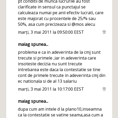
pt conditii de munca lucrurile au fost
clarificate in sensul ca punctajul se
calculeaza numai pe anii efectiv lucrati, care
este majorat cu procentele de 25/% sau
50%, asa cum precizeaza si @mos alecu
marți, 3 mai 2011 la 09:50:00 EEST
maiag
spunea...
problema e ca in adeverinta de la cmj sunt
trecute si primele ,iar in adeverinta care
insoteste decizia nu sunt trecute
intrebarea este daca la contestatie se tine
cont de primele trecute in adeverinta cmj din
ec nationala si de al 13 salariu
marți, 3 mai 2011 la 10:17:00 EEST
maiag
spunea...
dupa cum am intele d la plano10,inseamna
ca la contestatie se vatine seama,asa cum a