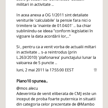
militari in activitate ...
In acea anexa a OG 1/2011 sint detaliate
veniturile 'calculabile' la pensie fara nici o
trimitere la 'inainte de 01.04.01' ... ba chiar
subliniindu-se ideea "conform legislatiei în
vigoare la data acordării lor,..."
Si , pentru ca a venit vorba de actualii miltari
in activitate ... s-a reintrodus (prin
L.263/2010) 'plafonarea' punctajului lunar la
valoarea de 5 puncte ...
luni, 2 mai 2011 la 17:55:00 EEST
Plano10
spunea...
@mos alecu
Adeverinta de venit eliberata de CMJ este un
inceput de proba foarte puternica in situatii
din categoria celor prezentate de @Mambo