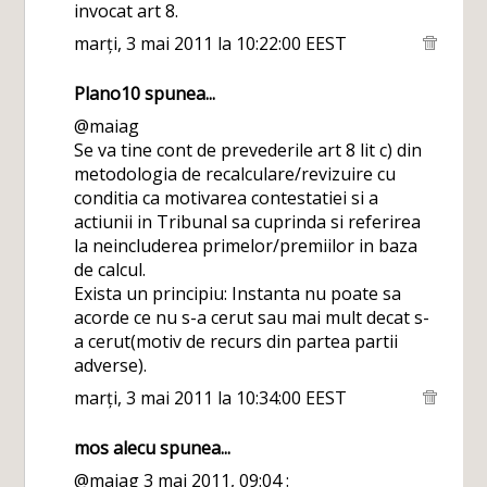
invocat art 8.
marți, 3 mai 2011 la 10:22:00 EEST
Plano10
spunea...
@maiag
Se va tine cont de prevederile art 8 lit c) din
metodologia de recalculare/revizuire cu
conditia ca motivarea contestatiei si a
actiunii in Tribunal sa cuprinda si referirea
la neincluderea primelor/premiilor in baza
de calcul.
Exista un principiu: Instanta nu poate sa
acorde ce nu s-a cerut sau mai mult decat s-
a cerut(motiv de recurs din partea partii
adverse).
marți, 3 mai 2011 la 10:34:00 EEST
mos alecu
spunea...
@maiag 3 mai 2011, 09:04 :