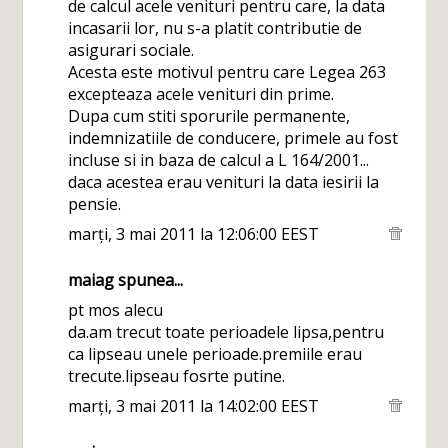
de calcul acele venituri pentru care, la data
incasarii lor, nu s-a platit contributie de
asigurari sociale.
Acesta este motivul pentru care Legea 263
excepteaza acele venituri din prime.
Dupa cum stiti sporurile permanente,
indemnizatiile de conducere, primele au fost
incluse si in baza de calcul a L 164/2001...
daca acestea erau venituri la data iesirii la
pensie.
marți, 3 mai 2011 la 12:06:00 EEST
maiag
spunea...
pt mos alecu
da.am trecut toate perioadele lipsa,pentru
ca lipseau unele perioade.premiile erau
trecute.lipseau fosrte putine.
marți, 3 mai 2011 la 14:02:00 EEST