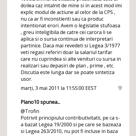
doilea caz intalnit de mine si in acest mod imi
explic modul de actiune al celor de la CPS ,
nu ca ar fi inconstienti sau ca produc
intentionat erori. Avem o legislatie stufoasa
, greu inteligibila de catre cei carora li se
aplica si o sursa continua de interpretari
partinice. Daca mai revedeti si Legea 3/1977
veti regasi referiri doar la salariul tarifar
care nu cuprindea si alte venituri cu sursa in
realizari sau depasiri de plan , prime , etc.
Discutia este lunga dar se poate sintetiza
usor.
marți, 3 mai 2011 la 11:55:00 EEST
Plano10
spunea...
@Trofin
Potrivit principiului contributivitatii, pe ca s-
a bazat Legea 19/2000 si pe care se bazeaza
si Legea 263/2010, nu pot fi incluse in baza