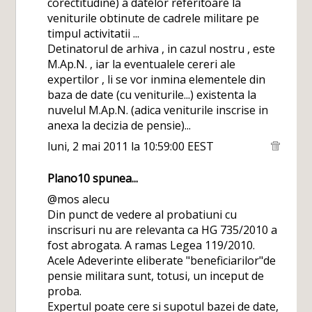
corectitudine) a datelor referitoare la
veniturile obtinute de cadrele militare pe
timpul activitatii ...
Detinatorul de arhiva , in cazul nostru , este
M.Ap.N. , iar la eventualele cereri ale
expertilor , li se vor inmina elementele din
baza de date (cu veniturile...) existenta la
nuvelul M.Ap.N. (adica veniturile inscrise in
anexa la decizia de pensie)...
luni, 2 mai 2011 la 10:59:00 EEST
Plano10
spunea...
@mos alecu
Din punct de vedere al probatiuni cu
inscrisuri nu are relevanta ca HG 735/2010 a
fost abrogata. A ramas Legea 119/2010.
Acele Adeverinte eliberate "beneficiarilor"de
pensie militara sunt, totusi, un inceput de
proba.
Expertul poate cere si supotul bazei de date,