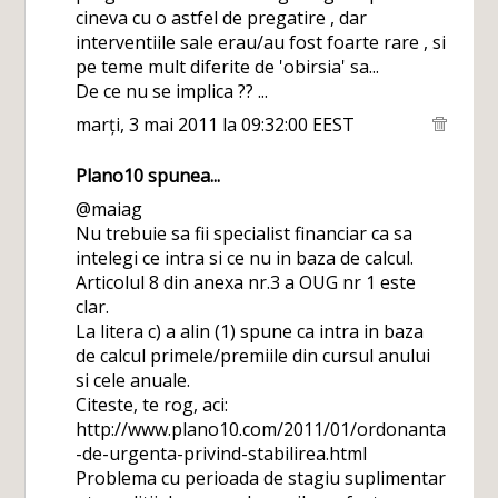
cineva cu o astfel de pregatire , dar
interventiile sale erau/au fost foarte rare , si
pe teme mult diferite de 'obirsia' sa...
De ce nu se implica ?? ...
marți, 3 mai 2011 la 09:32:00 EEST
Plano10
spunea...
@maiag
Nu trebuie sa fii specialist financiar ca sa
intelegi ce intra si ce nu in baza de calcul.
Articolul 8 din anexa nr.3 a OUG nr 1 este
clar.
La litera c) a alin (1) spune ca intra in baza
de calcul primele/premiile din cursul anului
si cele anuale.
Citeste, te rog, aci:
http://www.plano10.com/2011/01/ordonanta
-de-urgenta-privind-stabilirea.html
Problema cu perioada de stagiu suplimentar