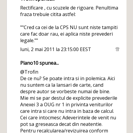
Rectificare , cu scuzele de rigoare. Penultima
fraza trebuie citita astfel:
""Cred ca cei de la CPS NU sunt niste tampiti
care fac doar rau, ei aplica niste prevederi
legale.""
luni, 2 mai 2011 la 23:15:00 EEST
Plano10
spunea...
@Trofin
De ce nu? Se poate intra si in polemica. Aici
nu suntem ca la lansari de carte, cand
despre autor se vorbeste numai de bine.
Mie mi se par destul de explicite prevederile
Anexei 3 a OUG nr 1 in privinta veniturilor
care intra si care nu intra in baza de calcul.
Cei care intocmesc Adeverintele de venit nu
pot sa greseasca decat din neatentie.
Pentru recalcularea/revizuirea conform