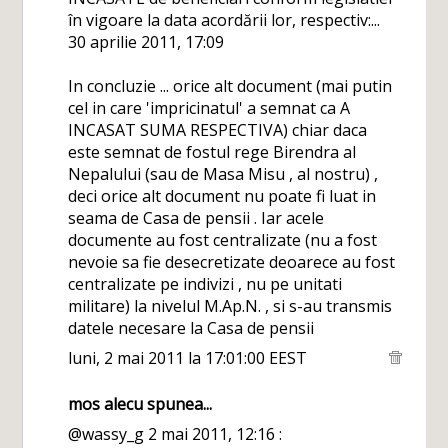
în vigoare la data acordării lor, respectiv:...
30 aprilie 2011, 17:09
In concluzie ... orice alt document (mai putin
cel in care 'impricinatul' a semnat ca A
INCASAT SUMA RESPECTIVA) chiar daca
este semnat de fostul rege Birendra al
Nepalului (sau de Masa Misu , al nostru) ,
deci orice alt document nu poate fi luat in
seama de Casa de pensii . Iar acele
documente au fost centralizate (nu a fost
nevoie sa fie desecretizate deoarece au fost
centralizate pe indivizi , nu pe unitati
militare) la nivelul M.Ap.N. , si s-au transmis
datele necesare la Casa de pensii
luni, 2 mai 2011 la 17:01:00 EEST
mos alecu
spunea...
@wassy_g 2 mai 2011, 12:16 :