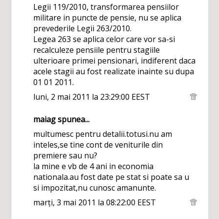
Legii 119/2010, transformarea pensiilor
militare in puncte de pensie, nu se aplica
prevederile Legii 263/2010.
Legea 263 se aplica celor care vor sa-si
recalculeze pensiile pentru stagiile
ulterioare primei pensionari, indiferent daca
acele stagii au fost realizate inainte su dupa
01 01 2011.
luni, 2 mai 2011 la 23:29:00 EEST
maiag
spunea...
multumesc pentru detalii.totusi.nu am
inteles,se tine cont de veniturile din
premiere sau nu?
la mine e vb de 4 ani in economia
nationala.au fost date pe stat si poate sa u
si impozitat,nu cunosc amanunte.
marți, 3 mai 2011 la 08:22:00 EEST