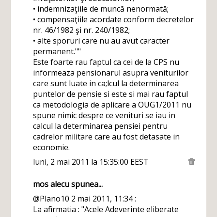
• indemnizaţiile de muncă nenormată;
• compensaţiile acordate conform decretelor
nr. 46/1982 şi nr. 240/1982;
• alte sporuri care nu au avut caracter
permanent.""
Este foarte rau faptul ca cei de la CPS nu
informeaza pensionarul asupra veniturilor
care sunt luate in ca;lcul la determinarea
puntelor de pensie si este si mai rau faptul
ca metodologia de aplicare a OUG1/2011 nu
spune nimic despre ce venituri se iau in
calcul la determinarea pensiei pentru
cadrelor militare care au fost detasate in
economie.
luni, 2 mai 2011 la 15:35:00 EEST
mos alecu
spunea...
@Plano10 2 mai 2011, 11:34 :
La afirmatia : "Acele Adeverinte eliberate