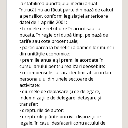
la stabilirea punctajului mediu anual
întrucât nu au făcut parte din bază de calcul
a pensiilor, conform legislaţiei anterioare
datei de 1 aprilie 2001:
• formele de retribuire în acord sau cu
bucata, în regie ori după timp, pe bază de
tarife sau cote procentuale;
• participarea la beneficii a oamenilor muncii
din unităţile economice;
• premiile anuale şi premiile acordate în
cursul anului pentru realizări deosebite;
• recompensele cu caracter limitat, acordate
personalului din unele sectoare de
activitate;
• diurnele de deplasare şi de delegare,
indemnizaţiile de delegare, detaşare şi
transfer;
• drepturile de autor;
• drepturile plătite potrivit dispoziţiilor
legale, în cazul desfacerii contractului de