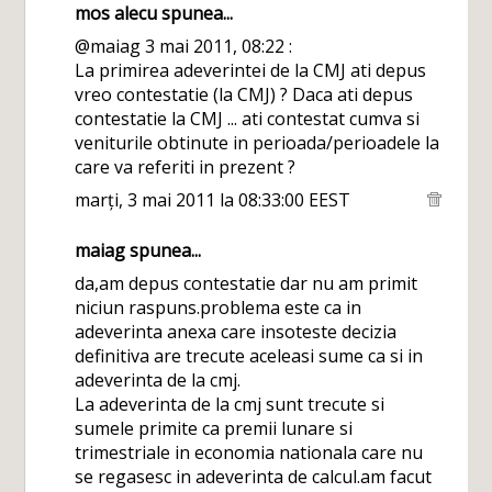
mos alecu
spunea...
@maiag 3 mai 2011, 08:22 :
La primirea adeverintei de la CMJ ati depus
vreo contestatie (la CMJ) ? Daca ati depus
contestatie la CMJ ... ati contestat cumva si
veniturile obtinute in perioada/perioadele la
care va referiti in prezent ?
marți, 3 mai 2011 la 08:33:00 EEST
maiag
spunea...
da,am depus contestatie dar nu am primit
niciun raspuns.problema este ca in
adeverinta anexa care insoteste decizia
definitiva are trecute aceleasi sume ca si in
adeverinta de la cmj.
La adeverinta de la cmj sunt trecute si
sumele primite ca premii lunare si
trimestriale in economia nationala care nu
se regasesc in adeverinta de calcul.am facut