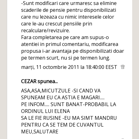
-Sunt modificari care urmaresc sa elimine
scaderile de pensie pentru disponibilizati
care nu lezeaza cu nimic interesele celor
care le-au crescut pensiile prin
recalculare/revizuire.
Fara completarea pe care am supus-o
atentiei in primul comentariu, modificarea
propusa i-ar avantaja pe disponibilizati doar
pe termen scurt, nu si pe termen lung.
marți, 11 octombrie 2011 la 18:40:00 EEST
CEZAR
spunea...
ASA,ASA,MICUTZULE -SI CAND VA
SPUNEAM EU CA ASTIA E MAGARI.....
PE INFOM..... SUNT BANAT-PROBABIL LA
ORDINUL LUI ELENA
SA LE FIE RUSINE -EU MA SIMT MANDRU
PENTRU CA SE TEM DE CUVANTUL
MEU,SALUTARE