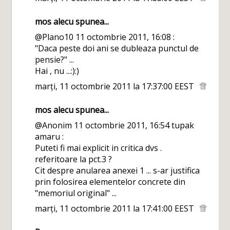
mos alecu spunea...
@Plano10 11 octombrie 2011, 16:08 :
"Daca peste doi ani se dubleaza punctul de
pensie?" ...
Hai , nu ...:):)
marți, 11 octombrie 2011 la 17:37:00 EEST
mos alecu spunea...
@Anonim 11 octombrie 2011, 16:54 tupak
amaru :
Puteti fi mai explicit in critica dvs .
referitoare la pct.3 ?
Cit despre anularea anexei 1 ... s-ar justifica
prin folosirea elementelor concrete din
"memoriul original" ...
marți, 11 octombrie 2011 la 17:41:00 EEST