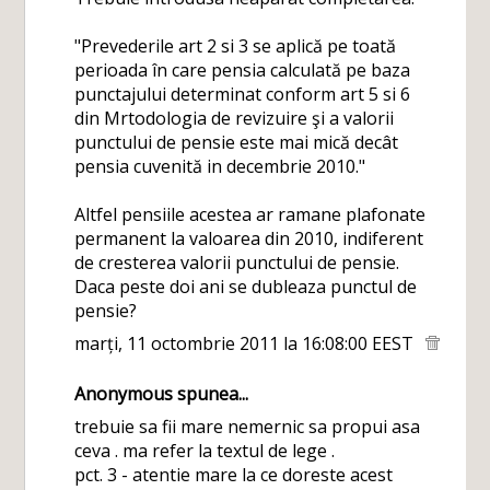
"Prevederile art 2 si 3 se aplică pe toată
perioada în care pensia calculată pe baza
punctajului determinat conform art 5 si 6
din Mrtodologia de revizuire şi a valorii
punctului de pensie este mai mică decât
pensia cuvenită in decembrie 2010."
Altfel pensiile acestea ar ramane plafonate
permanent la valoarea din 2010, indiferent
de cresterea valorii punctului de pensie.
Daca peste doi ani se dubleaza punctul de
pensie?
marți, 11 octombrie 2011 la 16:08:00 EEST
Anonymous spunea...
trebuie sa fii mare nemernic sa propui asa
ceva . ma refer la textul de lege .
pct. 3 - atentie mare la ce doreste acest