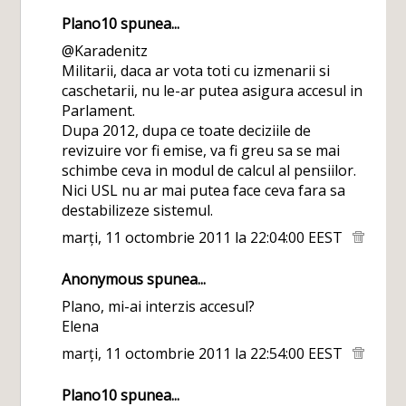
Plano10
spunea...
@Karadenitz
Militarii, daca ar vota toti cu izmenarii si
caschetarii, nu le-ar putea asigura accesul in
Parlament.
Dupa 2012, dupa ce toate deciziile de
revizuire vor fi emise, va fi greu sa se mai
schimbe ceva in modul de calcul al pensiilor.
Nici USL nu ar mai putea face ceva fara sa
destabilizeze sistemul.
marți, 11 octombrie 2011 la 22:04:00 EEST
Anonymous spunea...
Plano, mi-ai interzis accesul?
Elena
marți, 11 octombrie 2011 la 22:54:00 EEST
Plano10
spunea...