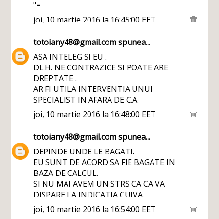
"=
joi, 10 martie 2016 la 16:45:00 EET
totoiany48@gmail.com
spunea...
ASA INTELEG SI EU .
DL.H. NE CONTRAZICE SI POATE ARE
DREPTATE .
AR FI UTILA INTERVENTIA UNUI
SPECIALIST IN AFARA DE C.A.
joi, 10 martie 2016 la 16:48:00 EET
totoiany48@gmail.com
spunea...
DEPINDE UNDE LE BAGATI.
EU SUNT DE ACORD SA FIE BAGATE IN
BAZA DE CALCUL.
SI NU MAI AVEM UN STRS CA CA VA
DISPARE LA INDICATIA CUIVA.
joi, 10 martie 2016 la 16:54:00 EET