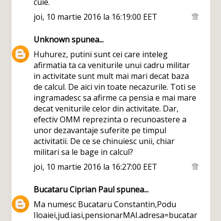
cuie.
joi, 10 martie 2016 la 16:19:00 EET
Unknown
spunea...
Huhurez, putini sunt cei care inteleg
afirmatia ta ca veniturile unui cadru militar
in activitate sunt mult mai mari decat baza
de calcul. De aici vin toate necazurile. Toti se
ingramadesc sa afirme ca pensia e mai mare
decat veniturile celor din activitate. Dar,
efectiv OMM reprezinta o recunoastere a
unor dezavantaje suferite pe timpul
activitatii. De ce se chinuiesc unii, chiar
militari sa le bage in calcul?
joi, 10 martie 2016 la 16:27:00 EET
Bucataru Ciprian Paul
spunea...
Ma numesc Bucataru Constantin,Podu
Iloaiei,jud.iasi,pensionarMAI.adresa=bucatar