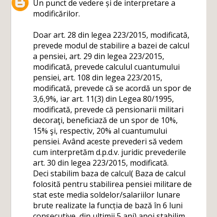
Un punct de vedere și de interpretare a
modificărilor.
Doar art. 28 din legea 223/2015, modificată,
prevede modul de stabilire a bazei de calcul
a pensiei, art. 29 din legea 223/2015,
modificată, prevede calculul cuantumului
pensiei, art. 108 din legea 223/2015,
modificată, prevede că se acordă un spor de
3,6,9%, iar art. 11(3) din Legea 80/1995,
modificată, prevede că pensionarii militari
decoraţi, beneficiază de un spor de 10%,
15% şi, respectiv, 20% al cuantumului
pensiei. Având aceste prevederi să vedem
cum interpretăm d.p.d.v. juridic prevederile
art. 30 din legea 223/2015, modificată.
Deci stabilim baza de calcul( Baza de calcul
folosită pentru stabilirea pensiei militare de
stat este media soldelor/salariilor lunare
brute realizate la funcția de bază în 6 luni
consecutive, din ultimii 5 ani) apoi stabilim