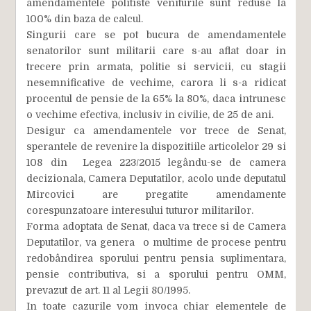
amendamentele politiste veniturile sunt reduse la
100% din baza de calcul.
Singurii care se pot bucura de amendamentele
senatorilor sunt militarii care s-au aflat doar in
trecere prin armata, politie si servicii, cu stagii
nesemnificative de vechime, carora li s-a ridicat
procentul de pensie de la 65% la 80%, daca intrunesc
o vechime efectiva, inclusiv in civilie, de 25 de ani.
Desigur ca amendamentele vor trece de Senat,
sperantele de revenire la dispozitiile articolelor 29 si
108 din Legea 223/2015 legându-se de camera
decizionala, Camera Deputatilor, acolo unde deputatul
Mircovici are pregatite amendamente
corespunzatoare interesului tuturor militarilor.
Forma adoptata de Senat, daca va trece si de Camera
Deputatilor, va genera o multime de procese pentru
redobândirea sporului pentru pensia suplimentara,
pensie contributiva, si a sporului pentru OMM,
prevazut de art. 11 al Legii 80/1995.
In toate cazurile vom invoca chiar elementele de