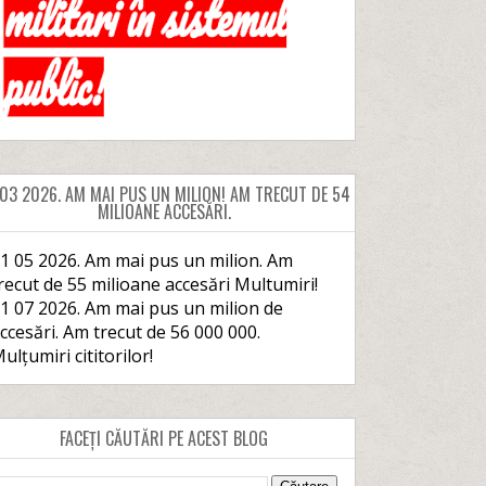
 03 2026. AM MAI PUS UN MILION! AM TRECUT DE 54
MILIOANE ACCESĂRI.
1 05 2026. Am mai pus un milion. Am
recut de 55 milioane accesări Multumiri!
1 07 2026. Am mai pus un milion de
ccesări. Am trecut de 56 000 000.
ulțumiri cititorilor!
FACEȚI CĂUTĂRI PE ACEST BLOG