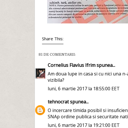
Share This:
81 DE COMENTARII:
Cornelius Flavius Ifrim
spunea...
Am doua lupe in casa si cu nici una n
vizibila?
luni, 6 martie 2017 la 18:55:00 EET
tehnocrat
spunea...
O incercare timida posibil si insuficie
SNAp ordine publica si securitate nat
luni, 6 martie 2017 la 19:21:00 EET