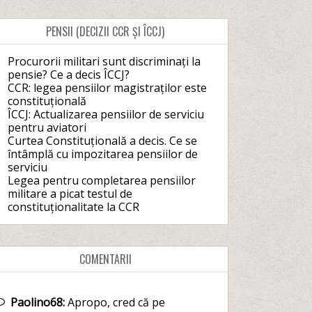
PENSII (DECIZII CCR ȘI ÎCCJ)
Procurorii militari sunt discriminați la
pensie? Ce a decis ÎCCJ?
CCR: legea pensiilor magistraților este
constituțională
ÎCCJ: Actualizarea pensiilor de serviciu
pentru aviatori
Curtea Constituțională a decis. Ce se
întâmplă cu impozitarea pensiilor de
serviciu
Legea pentru completarea pensiilor
militare a picat testul de
constituționalitate la CCR
COMENTARII
Paolino68:
Apropo, cred că pe