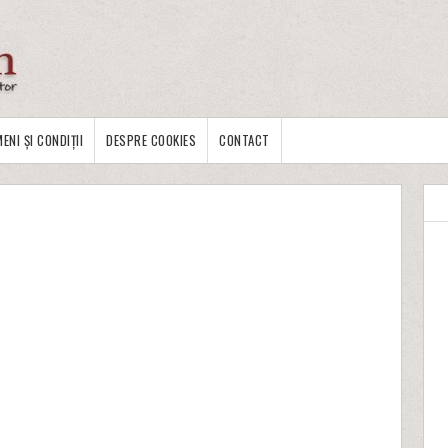
ENI ȘI CONDIȚII
DESPRE COOKIES
CONTACT