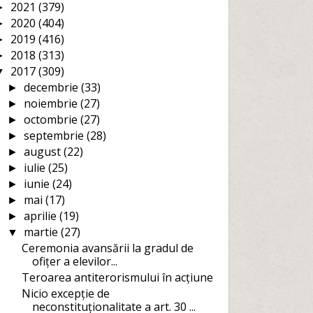
2021
(379)
►
2020
(404)
►
2019
(416)
►
2018
(313)
►
2017
(309)
▼
decembrie
(33)
►
noiembrie
(27)
►
octombrie
(27)
►
septembrie
(28)
►
august
(22)
►
iulie
(25)
►
iunie
(24)
►
mai
(17)
►
aprilie
(19)
►
martie
(27)
▼
Ceremonia avansării la gradul de
ofițer a elevilor...
Teroarea antiterorismului în acțiune
Nicio excepție de
neconstituționalitate a art. 30 ...