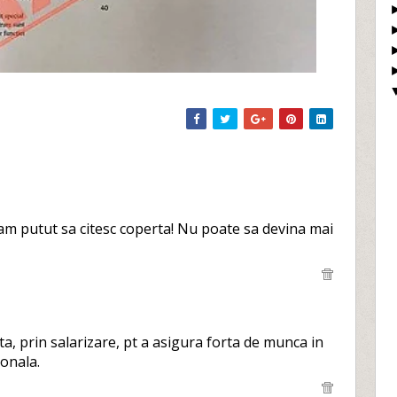
-am putut sa citesc coperta! Nu poate sa devina mai
nta, prin salarizare, pt a asigura forta de munca in
ionala.