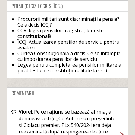
PENSII (DECIZII CCR ȘI ÎCCJ)
Procurorii militari sunt discriminați la pensie?
Ce a decis ÎCCJ?
CCR: legea pensiilor magistraților este
constituțională
ÎCCJ: Actualizarea pensiilor de serviciu pentru
aviatori
Curtea Constituțională a decis. Ce se întâmplă
cu impozitarea pensiilor de serviciu
Legea pentru completarea pensiilor militare a
picat testul de constituționalitate la CCR
COMENTARII
Viorel:
Pe ce rațiune se bazează afirmația
dumneavoastră: „Cu Antonescu președinte
și Ciolacu premier, PLx 540/2024 era deja
reexaminată după respingerea de către