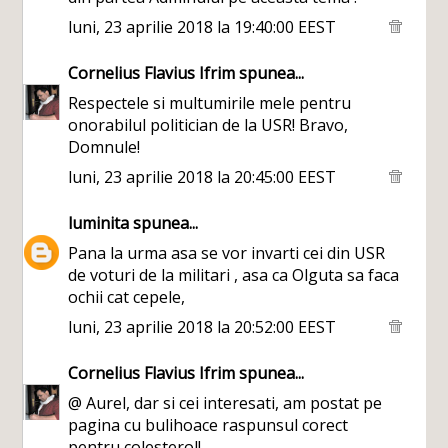
luni, 23 aprilie 2018 la 19:40:00 EEST
Cornelius Flavius Ifrim
spunea...
Respectele si multumirile mele pentru
onorabilul politician de la USR! Bravo,
Domnule!
luni, 23 aprilie 2018 la 20:45:00 EEST
luminita
spunea...
Pana la urma asa se vor invarti cei din USR
de voturi de la militari , asa ca Olguta sa faca
ochii cat cepele,
luni, 23 aprilie 2018 la 20:52:00 EEST
Cornelius Flavius Ifrim
spunea...
@ Aurel, dar si cei interesati, am postat pe
pagina cu bulihoace raspunsul corect
pentru colesterol!