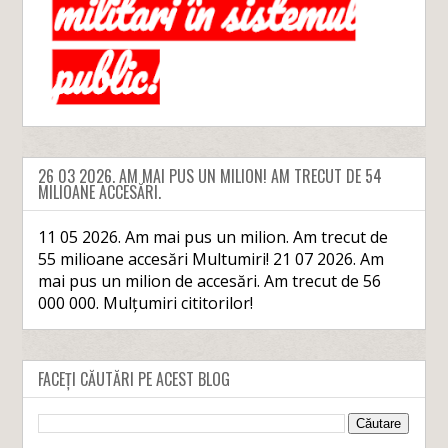
26 03 2026. AM MAI PUS UN MILION! AM TRECUT DE 54
MILIOANE ACCESĂRI.
11 05 2026. Am mai pus un milion. Am trecut de
55 milioane accesări Multumiri! 21 07 2026. Am
mai pus un milion de accesări. Am trecut de 56
000 000. Mulțumiri cititorilor!
FACEȚI CĂUTĂRI PE ACEST BLOG