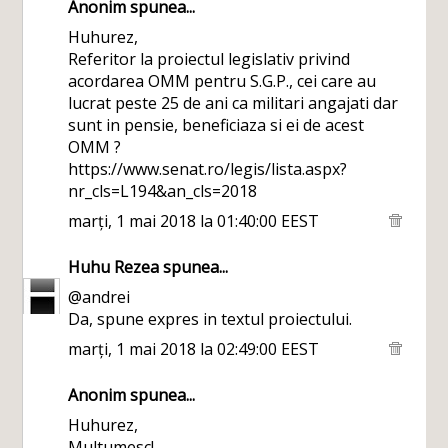
Anonim spunea...
Huhurez,
Referitor la proiectul legislativ privind
acordarea OMM pentru S.G.P., cei care au
lucrat peste 25 de ani ca militari angajati dar
sunt in pensie, beneficiaza si ei de acest
OMM ?
https://www.senat.ro/legis/lista.aspx?
nr_cls=L194&an_cls=2018
marți, 1 mai 2018 la 01:40:00 EEST
Huhu Rezea
spunea...
@andrei
Da, spune expres in textul proiectului.
marți, 1 mai 2018 la 02:49:00 EEST
Anonim spunea...
Huhurez,
Multumesc!