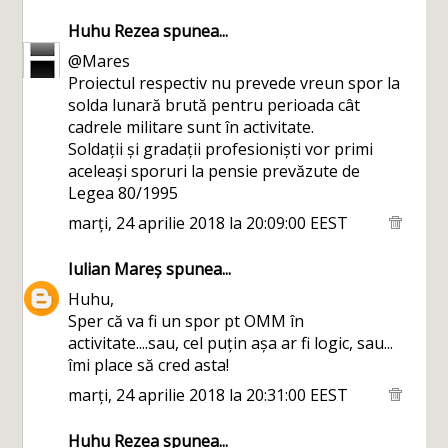
Huhu Rezea
spunea...
@Mares
Proiectul respectiv nu prevede vreun spor la
solda lunară brută pentru perioada cât
cadrele militare sunt în activitate.
Soldații și gradații profesioniști vor primi
aceleași sporuri la pensie prevăzute de
Legea 80/1995
marți, 24 aprilie 2018 la 20:09:00 EEST
Iulian Mareș
spunea...
Huhu,
Sper că va fi un spor pt OMM în
activitate....sau, cel puțin așa ar fi logic, sau...
îmi place să cred asta!
marți, 24 aprilie 2018 la 20:31:00 EEST
Huhu Rezea
spunea...