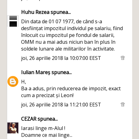
Huhu Rezea
spunea...
Din data de 01 07 1977, de când s-a
desființat impozitul individul pe salariu, fiind
înlocuit cu impozitul pe fondul de salarii,
OMM nu a mai adus niciun ban în plus în
soldele lunare ale militarilor în activitate.
joi, 26 aprilie 2018 la 10:07:00 EEST
Iulian Mareș
spunea...
H,
Ba a adus, prin reducerea de impozit, exact
cum a precizat și Leon!
joi, 26 aprilie 2018 la 11:21:00 EEST
CEZAR
spunea...
Iarasi linge m-Alul !
Doamne ce mai linge...