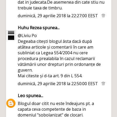
dat in judecata.De asemenea din cate stiu nu
trebuie taxa de timbru.
duminică, 29 aprilie 2018 la 22:27:00 EEST
Huhu Rezea
spunea...
@Liviu Po
Degeaba citești blogul ăsta dacă după
atâtea articole și comentarii în care am
subliniat ca Legea 554/2004 nu cere
procedura prealabila în cazul reclamarii
vătămării unor drepturi prin ordonanțe de
guvern.
Mai citeste și d-ta art. 9 din L 554.
duminică, 29 aprilie 2018 la 22:50:00 EEST
Leo
spunea...
Blogul doar citit nu este îndeajuns pt. a
capata ceva competente de baza in
domeniul "sobolanizat" de clocari.