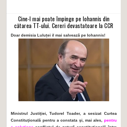
Cine-l mai poate împinge pe Iohannis din
cătarea TT-ului. Cereri devastatoare la CCR
Doar demisia Luluței il mai salvează pe Iohannis!
Ministrul Justiţiei, Tudorel Toader, a sesizat Curtea
Constituţională pentru a constata şi, mai ales,
pentru