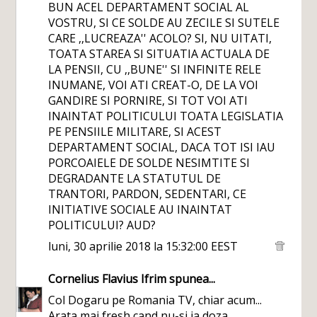
BUN ACEL DEPARTAMENT SOCIAL AL
VOSTRU, SI CE SOLDE AU ZECILE SI SUTELE
CARE ,,LUCREAZA'' ACOLO? SI, NU UITATI,
TOATA STAREA SI SITUATIA ACTUALA DE
LA PENSII, CU ,,BUNE'' SI INFINITE RELE
INUMANE, VOI ATI CREAT-O, DE LA VOI
GANDIRE SI PORNIRE, SI TOT VOI ATI
INAINTAT POLITICULUI TOATA LEGISLATIA
PE PENSIILE MILITARE, SI ACEST
DEPARTAMENT SOCIAL, DACA TOT ISI IAU
PORCOAIELE DE SOLDE NESIMTITE SI
DEGRADANTE LA STATUTUL DE
TRANTORI, PARDON, SEDENTARI, CE
INITIATIVE SOCIALE AU INAINTAT
POLITICULUI? AUD?
luni, 30 aprilie 2018 la 15:32:00 EEST
Cornelius Flavius Ifrim
spunea...
Col Dogaru pe Romania TV, chiar acum...
Arata mai fresh cand nu-si ia doza