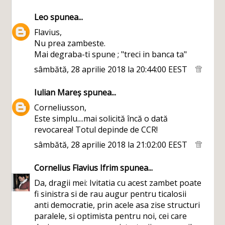
Leo
spunea...
Flavius,
Nu prea zambeste.
Mai degraba-ti spune ; "treci in banca ta"
sâmbătă, 28 aprilie 2018 la 20:44:00 EEST
Iulian Mareș
spunea...
Corneliusson,
Este simplu....mai solicită încă o dată
revocarea! Totul depinde de CCR!
sâmbătă, 28 aprilie 2018 la 21:02:00 EEST
Cornelius Flavius Ifrim
spunea...
Da, dragii mei: Ivitatia cu acest zambet poate
fi sinistra si de rau augur pentru ticalosii
anti democratie, prin acele asa zise structuri
paralele, si optimista pentru noi, cei care