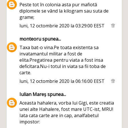
Peste tot în colonia asta pur mafiotă
diplomele se vând la kilogram sau suta de
grame;
luni, 12 octombrie 2020 la 03:29:00 EEST
monteoru
spunea...
Taxa bat-o vina.Pe toata existenta sa
invatamantul militar a fost de
elita.Pregatirea pentru viata a fost insa
deficitara.Nu-i totul in viata sa fii toba de
carte.
luni, 12 octombrie 2020 la 06:16:00 EEST
Iulian Mareș
spunea...
Aceasta hahalera, vorba lui Gigi, este creatia
unei alte Hahalere, fost mare UTC-ist, MRU!
Iata cata carte are in cap, analfabetul
impostor: