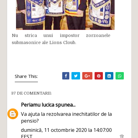
Nu strica unui impostor zorzoanele
submasonice ale Lions Cloub.
Share This:
37 DE COMENTARII:
Periamu lucica
spunea...
Va ajuta la rezolvarea inechitatilor de la
pensio?
duminică, 11 octombrie 2020 la 14:07:00
EEST