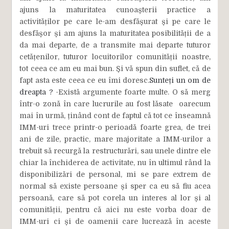
ajuns la maturitatea cunoașterii practice a
activităților pe care le-am desfășurat și pe care le
desfășor și am ajuns la maturitatea posibilității de a
da mai departe, de a transmite mai departe tuturor
cetățenilor, tuturor locuitorilor comunității noastre,
tot ceea ce am eu mai bun. Și vă spun din suflet, că de
fapt asta este ceea ce eu îmi doresc.
Sunteți un om de
dreapta ?
-Există argumente foarte multe. O să merg
într-o zonă în care lucrurile au fost lăsate oarecum
mai în urmă, ținând cont de faptul că tot ce înseamnă
IMM-uri trece printr-o perioadă foarte grea, de trei
ani de zile, practic, mare majoritate a IMM-urilor a
trebuit să recurgă la restructurări, sau unele dintre ele
chiar la închiderea de activitate, nu în ultimul rând la
disponibilizări de personal, mi se pare extrem de
normal să existe persoane și sper ca eu să fiu acea
persoană, care să pot corela un interes al lor și al
comunității, pentru că aici nu este vorba doar de
IMM-uri ci și de oamenii care lucrează în aceste