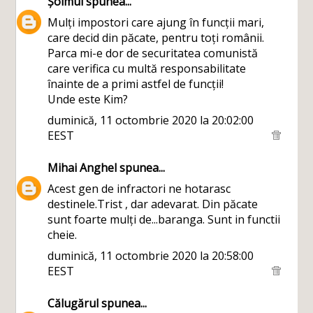
Șoimul
spunea...
Mulți impostori care ajung în funcții mari,
care decid din păcate, pentru toți românii.
Parca mi-e dor de securitatea comunistă
care verifica cu multă responsabilitate
înainte de a primi astfel de funcții!
Unde este Kim?
duminică, 11 octombrie 2020 la 20:02:00
EEST
Mihai Anghel
spunea...
Acest gen de infractori ne hotarasc
destinele.Trist , dar adevarat. Din păcate
sunt foarte mulți de...baranga. Sunt in functii
cheie.
duminică, 11 octombrie 2020 la 20:58:00
EEST
Călugărul
spunea...