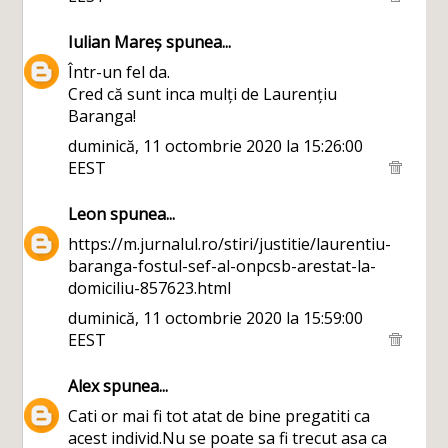
Iulian Mareș
spunea...
Într-un fel da.
Cred că sunt inca mulți de Laurențiu
Baranga!
duminică, 11 octombrie 2020 la 15:26:00
EEST
Leon
spunea...
https://m.jurnalul.ro/stiri/justitie/laurentiu-
baranga-fostul-sef-al-onpcsb-arestat-la-
domiciliu-857623.html
duminică, 11 octombrie 2020 la 15:59:00
EEST
Alex
spunea...
Cati or mai fi tot atat de bine pregatiti ca
acest individ.Nu se poate sa fi trecut asa ca