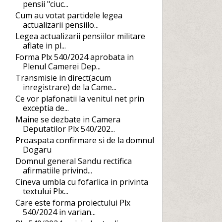
pensii "ciuc...
Cum au votat partidele legea
actualizarii pensiilo...
Legea actualizarii pensiilor militare
aflate in pl...
Forma Plx 540/2024 aprobata in
Plenul Camerei Dep...
Transmisie in direct(acum
inregistrare) de la Came...
Ce vor plafonatii la venitul net prin
exceptia de...
Maine se dezbate in Camera
Deputatilor Plx 540/202...
Proaspata confirmare si de la domnul
Dogaru
Domnul general Sandu rectifica
afirmatiile privind...
Cineva umbla cu fofarlica in privinta
textului Plx...
Care este forma proiectului Plx
540/2024 in varian...