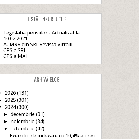
LISTĂ LINKURI UTILE
Legislatia pensiilor - Actualizat la
10.02.2021
ACMRR din SRI-Revista Vitralii
CPS a SRI
CPS a MAI
ARHIVĂ BLOG
2026
(131)
►
2025
(301)
►
2024
(300)
▼
decembrie
(31)
►
noiembrie
(34)
►
octombrie
(42)
▼
Exercitiu de indexare cu 10,4% a unei