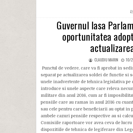
Guvernul lasa Parlam
oportunitatea adopt
actualizarea
CLAUDIU MARIN
10/2
Punctul de vedere, care va fi aprobat in sedi
separat pe actualizarea soldei de functie si 
unele inadvertente de tehnica legislativa pe
introduce si unele aspecte care releva necun
militare din anul 2016, cum ar fi imposibilit
pensiile care au ramas in anul 2016 cu cuantu
sau cele pentru care beneficiarii au optat in 
ambele cazuri pensiile respective au si calcul
Comisiile raportoare vor avea ceva de lucru p
dispozitiile de tehnica de legiferare din Leg