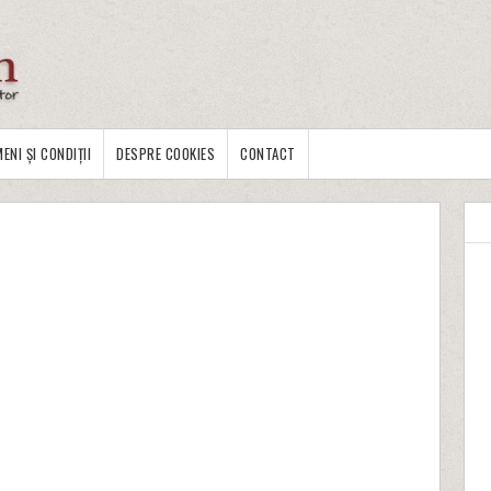
ENI ȘI CONDIȚII
DESPRE COOKIES
CONTACT