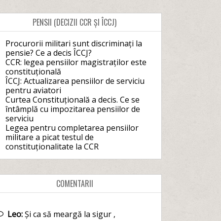
PENSII (DECIZII CCR ȘI ÎCCJ)
Procurorii militari sunt discriminați la
pensie? Ce a decis ÎCCJ?
CCR: legea pensiilor magistraților este
constituțională
ÎCCJ: Actualizarea pensiilor de serviciu
pentru aviatori
Curtea Constituțională a decis. Ce se
întâmplă cu impozitarea pensiilor de
serviciu
Legea pentru completarea pensiilor
militare a picat testul de
constituționalitate la CCR
COMENTARII
Leo:
Și ca să meargă la sigur ,