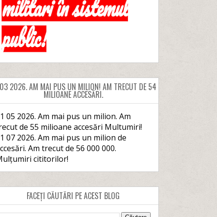
 03 2026. AM MAI PUS UN MILION! AM TRECUT DE 54
MILIOANE ACCESĂRI.
1 05 2026. Am mai pus un milion. Am
recut de 55 milioane accesări Multumiri!
1 07 2026. Am mai pus un milion de
ccesări. Am trecut de 56 000 000.
ulțumiri cititorilor!
FACEȚI CĂUTĂRI PE ACEST BLOG