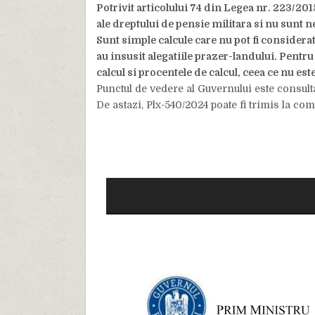
Potrivit articolului 74 din Legea nr. 223/201
ale dreptului de pensie militara si nu sunt 
Sunt simple calcule care nu pot fi considerate
au insusit alegatiile prazer-landului. Pentru
calcul si procentele de calcul, ceea ce nu est
Punctul de vedere al Guvernului este consu
De astazi, Plx-540/2024 poate fi trimis la co