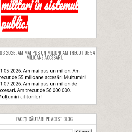
 03 2026. AM MAI PUS UN MILION! AM TRECUT DE 54
MILIOANE ACCESĂRI.
1 05 2026. Am mai pus un milion. Am
recut de 55 milioane accesări Multumiri!
1 07 2026. Am mai pus un milion de
ccesări. Am trecut de 56 000 000.
ulțumiri cititorilor!
FACEȚI CĂUTĂRI PE ACEST BLOG