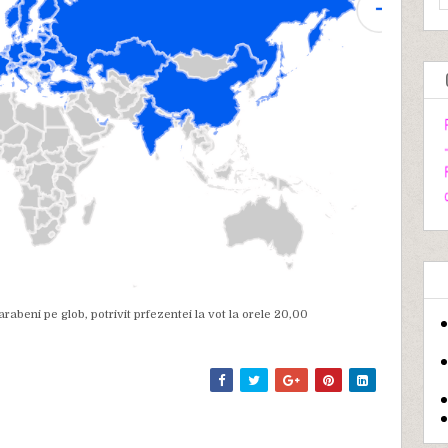
abeni pe glob, potrivit prfezentei la vot la orele 20,00