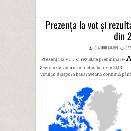
Prezența la vot și rezul
din 
CLAUDIU MARIN
9/2
A
Prezența la VOT și rezultate preliminare-
Secțiile de votare se inchid la orele 21,00
Votul in diaspora basarabeană continuă până 