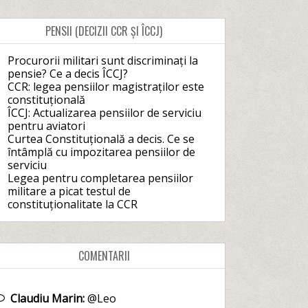
PENSII (DECIZII CCR ȘI ÎCCJ)
Procurorii militari sunt discriminați la
pensie? Ce a decis ÎCCJ?
CCR: legea pensiilor magistraților este
constituțională
ÎCCJ: Actualizarea pensiilor de serviciu
pentru aviatori
Curtea Constituțională a decis. Ce se
întâmplă cu impozitarea pensiilor de
serviciu
Legea pentru completarea pensiilor
militare a picat testul de
constituționalitate la CCR
COMENTARII
Claudiu Marin:
@Leo