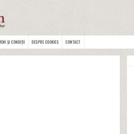
ENI ȘI CONDIȚII
DESPRE COOKIES
CONTACT