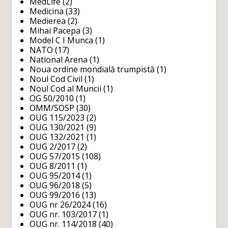
MedLife
(2)
Medicina
(33)
Medierea
(2)
Mihai Pacepa
(3)
Model C I Munca
(1)
NATO
(17)
National Arena
(1)
Noua ordine mondială trumpistă
(1)
Noul Cod Civil
(1)
Noul Cod al Muncii
(1)
OG 50/2010
(1)
OMM/SOSP
(30)
OUG 115/2023
(2)
OUG 130/2021
(9)
OUG 132/2021
(1)
OUG 2/2017
(2)
OUG 57/2015
(108)
OUG 8/2011
(1)
OUG 95/2014
(1)
OUG 96/2018
(5)
OUG 99/2016
(13)
OUG nr 26/2024
(16)
OUG nr. 103/2017
(1)
OUG nr. 114/2018
(40)