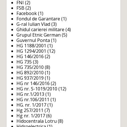
FNI
(2)
FSB
(2)
Facebook
(1)
Fondul de Garantare
(1)
G-ral Iulian Vlad
(3)
Ghidul carierei militare
(4)
Grupul Etnic German
(5)
Guvernul Ponta
(1)
HG 1188/2001
(1)
HG 1294/2001
(12)
HG 146/2016
(2)
HG 735
(3)
HG 735/2010
(8)
HG 892/2010
(1)
HG 937/2019
(1)
HG nr 146/2016
(2)
HG nr. S-1019/2010
(12)
HG nr.1/2013
(1)
HG nr.106/2011
(1)
HG. nr. 1/2017
(1)
Hg 257/2011
(7)
Hg nr. 1/2017
(6)
Hidocentrala Lotru
(8)
Hidroelectrica
(1)