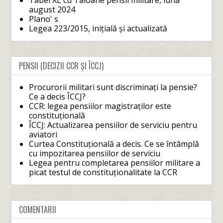
Tabel XL cu Taloane pensii militare, luna
august 2024
Plano' s
Legea 223/2015, inițială și actualizată
PENSII (DECIZII CCR ȘI ÎCCJ)
Procurorii militari sunt discriminați la pensie?
Ce a decis ÎCCJ?
CCR: legea pensiilor magistraților este
constituțională
ÎCCJ: Actualizarea pensiilor de serviciu pentru
aviatori
Curtea Constituțională a decis. Ce se întâmplă
cu impozitarea pensiilor de serviciu
Legea pentru completarea pensiilor militare a
picat testul de constituționalitate la CCR
COMENTARII