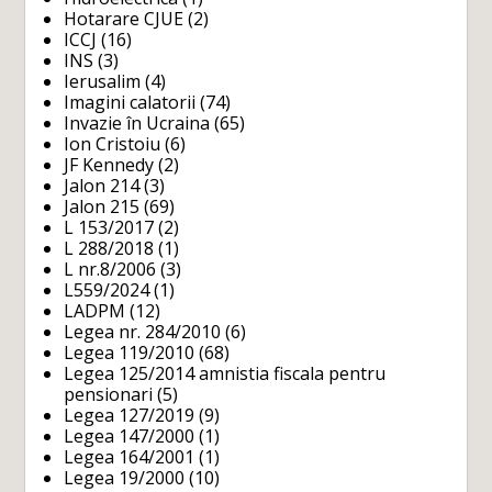
Hotarare CJUE
(2)
ICCJ
(16)
INS
(3)
Ierusalim
(4)
Imagini calatorii
(74)
Invazie în Ucraina
(65)
Ion Cristoiu
(6)
JF Kennedy
(2)
Jalon 214
(3)
Jalon 215
(69)
L 153/2017
(2)
L 288/2018
(1)
L nr.8/2006
(3)
L559/2024
(1)
LADPM
(12)
Legea nr. 284/2010
(6)
Legea 119/2010
(68)
Legea 125/2014 amnistia fiscala pentru
pensionari
(5)
Legea 127/2019
(9)
Legea 147/2000
(1)
Legea 164/2001
(1)
Legea 19/2000
(10)