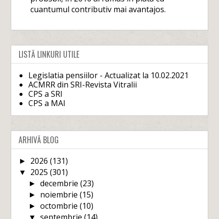
cuantumul contributiv mai avantajos.
LISTĂ LINKURI UTILE
Legislatia pensiilor - Actualizat la 10.02.2021
ACMRR din SRI-Revista Vitralii
CPS a SRI
CPS a MAI
ARHIVĂ BLOG
2026
(131)
►
2025
(301)
▼
decembrie
(23)
►
noiembrie
(15)
►
octombrie
(10)
►
septembrie
(14)
▼