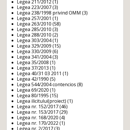
Legea 211/2012
(1)
Legea 223/2007
(3)
Legea 238/1998 privind OMM
(3)
Legea 257/2001
(1)
Legea 263/2010
(58)
Legea 285/2010
(3)
Legea 288/2010
(2)
Legea 303/2004
(1)
Legea 329/2009
(15)
Legea 330/2009
(6)
Legea 341/2004
(3)
Legea 35/2008
(1)
Legea 37/2013
(1)
Legea 40/31 03 2011
(1)
Legea 42/1990
(5)
Legea 544/2004 contencios
(8)
Legea 69/2020
(1)
Legea 80/1995
(15)
Legea ilicitului(proiect)
(1)
Legea nr. 152/2017
(46)
Legea nr. 153/2017
(29)
Legea nr. 168/2020
(4)
Legea nr. 170/2022
(1)
Legea nr. 2/2017
(3)