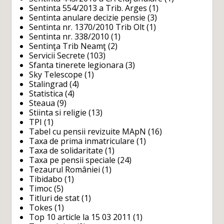
Sentinta 554/2013 a Trib. Arges
(1)
Sentinta anulare decizie pensie
(3)
Sentinta nr. 1370/2010 Trib Olt
(1)
Sentinta nr. 338/2010
(1)
Sentinţa Trib Neamţ
(2)
Servicii Secrete
(103)
Sfanta tinerete legionara
(3)
Sky Telescope
(1)
Stalingrad
(4)
Statistica
(4)
Steaua
(9)
Stiinta si religie
(13)
TPI
(1)
Tabel cu pensii revizuite MApN
(16)
Taxa de prima inmatriculare
(1)
Taxa de solidaritate
(1)
Taxa pe pensii speciale
(24)
Tezaurul României
(1)
Tibidabo
(1)
Timoc
(5)
Titluri de stat
(1)
Tokes
(1)
Top 10 article la 15 03 2011
(1)