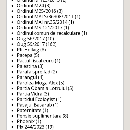
Ordinul M24
(3)
Ordinul M25/2016
(3)
Ordinul MAI S/36308/2011
(1)
Ordinul MAI nr.35/2014
(1)
Ordinul MS 121/2017
(1)
Ordinul comun de recalculare
(1)
Oug 56/2017
(10)
Oug 59/2017
(162)
PR-Hellvig
(8)
Pacepa
(5)
Pactul fiscal euro
(1)
Palestina
(3)
Parafa spre Iad
(2)
Parangul
(4)
Parolea Moga Alex
(5)
Partia Obarsia Lotrului
(5)
Partia Vidra
(3)
Partidul Ecologist
(1)
Pasajul Basarab
(1)
Paternitate
(1)
Pensie suplimentara
(8)
Phoenix
(1)
Plx 244/2023
(19)