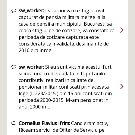
sw_worker:
Daca cineva cu stagiul civil
capturat de pensia militara merge la la
casa de pensii a municipiului Bucuresti sa
ceara stagiul de de cotizare, va constata ca
perioada de cotizare capturata este
considerata ca invalidata. desi inainte de
2016 era inreg ...
sw_worker:
Si eu sunt victima acestui furt
si inca una cred eu aflata in topul anilor
contributivi realizati in calitate de
pensionar militar confiscati prin acesata
lege (L 223/2015 ) am 15 ani confiscati din
perioada 2000-2015. M-am pensionat in
anul 2000 in ...
Cornelius Flavius Ifrim:
Cand eram activ,
făceam servicii de Ofiter de Serviciu pe