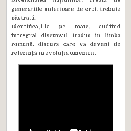
Diversitatea națiunilor, creată de
generațiile anterioare de eroi, trebuie
păstrată.
Identificați-le pe toate, audiind
intregral discursul tradus in limba
română, discurs care va deveni de
referință in evoluția omenirii.