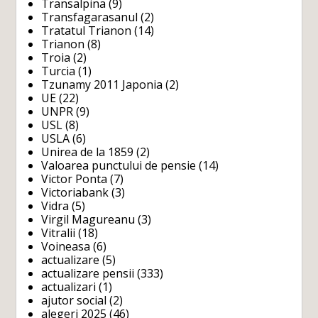
Transalpina
(9)
Transfagarasanul
(2)
Tratatul Trianon
(14)
Trianon
(8)
Troia
(2)
Turcia
(1)
Tzunamy 2011 Japonia
(2)
UE
(22)
UNPR
(9)
USL
(8)
USLA
(6)
Unirea de la 1859
(2)
Valoarea punctului de pensie
(14)
Victor Ponta
(7)
Victoriabank
(3)
Vidra
(5)
Virgil Magureanu
(3)
Vitralii
(18)
Voineasa
(6)
actualizare
(5)
actualizare pensii
(333)
actualizari
(1)
ajutor social
(2)
alegeri 2025
(46)