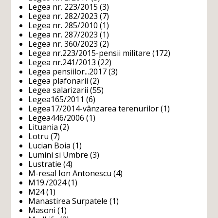
Legea nr. 223/2015
(3)
Legea nr. 282/2023
(7)
Legea nr. 285/2010
(1)
Legea nr. 287/2023
(1)
Legea nr. 360/2023
(2)
Legea nr.223/2015-pensii militare
(172)
Legea nr.241/2013
(22)
Legea pensiilor...2017
(3)
Legea plafonarii
(2)
Legea salarizarii
(55)
Legea165/2011
(6)
Legea17/2014-vânzarea terenurilor
(1)
Legea446/2006
(1)
Lituania
(2)
Lotru
(7)
Lucian Boia
(1)
Lumini si Umbre
(3)
Lustratie
(4)
M-resal Ion Antonescu
(4)
M19./2024
(1)
M24
(1)
Manastirea Surpatele
(1)
Masoni
(1)