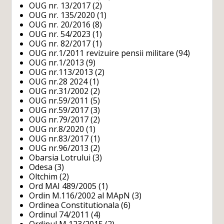
OUG nr. 13/2017
(2)
OUG nr. 135/2020
(1)
OUG nr. 20/2016
(8)
OUG nr. 54/2023
(1)
OUG nr. 82/2017
(1)
OUG nr.1/2011 revizuire pensii militare
(94)
OUG nr.1/2013
(9)
OUG nr.113/2013
(2)
OUG nr.28 2024
(1)
OUG nr.31/2002
(2)
OUG nr.59/2011
(5)
OUG nr.59/2017
(3)
OUG nr.79/2017
(2)
OUG nr.8/2020
(1)
OUG nr.83/2017
(1)
OUG nr.96/2013
(2)
Obarsia Lotrului
(3)
Odesa
(3)
Oltchim
(2)
Ord MAI 489/2005
(1)
Ordin M.116/2002 al MApN
(3)
Ordinea Constitutionala
(6)
Ordinul 74/2011
(4)
Ordinul M 123/2015
(2)