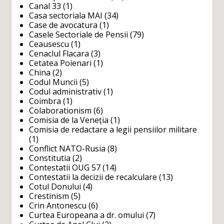
Canal 33
(1)
Casa sectoriala MAI
(34)
Case de avocatura
(1)
Casele Sectoriale de Pensii
(79)
Ceausescu
(1)
Cenaclul Flacara
(3)
Cetatea Poienari
(1)
China
(2)
Codul Muncii
(5)
Codul administrativ
(1)
Coimbra
(1)
Colaborationism
(6)
Comisia de la Veneția
(1)
Comisia de redactare a legii pensiilor militare
(1)
Conflict NATO-Rusia
(8)
Constitutia
(2)
Contestatii OUG 57
(14)
Contestatii la decizii de recalculare
(13)
Cotul Donului
(4)
Crestinism
(5)
Crin Antonescu
(6)
Curtea Europeana a dr. omului
(7)