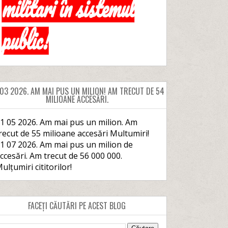
 03 2026. AM MAI PUS UN MILION! AM TRECUT DE 54
MILIOANE ACCESĂRI.
1 05 2026. Am mai pus un milion. Am
recut de 55 milioane accesări Multumiri!
1 07 2026. Am mai pus un milion de
ccesări. Am trecut de 56 000 000.
ulțumiri cititorilor!
FACEȚI CĂUTĂRI PE ACEST BLOG