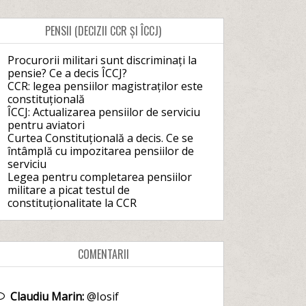
PENSII (DECIZII CCR ȘI ÎCCJ)
Procurorii militari sunt discriminați la
pensie? Ce a decis ÎCCJ?
CCR: legea pensiilor magistraților este
constituțională
ÎCCJ: Actualizarea pensiilor de serviciu
pentru aviatori
Curtea Constituțională a decis. Ce se
întâmplă cu impozitarea pensiilor de
serviciu
Legea pentru completarea pensiilor
militare a picat testul de
constituționalitate la CCR
COMENTARII
Claudiu Marin:
@Iosif