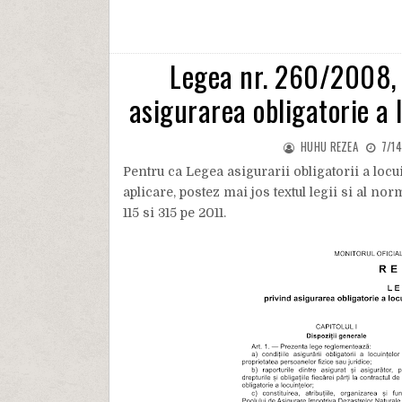
Legea nr. 260/2008, 
asigurarea obligatorie a 
HUHU REZEA
7/14
Pentru ca Legea asigurarii obligatorii a locui
aplicare, postez mai jos textul legii si al no
115 si 315 pe 2011.