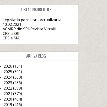
LISTĂ LINKURI UTILE
Legislatia pensiilor - Actualizat la
10.02.2021
ACMRR din SRI-Revista Vitralii
CPS a SRI
CPS a MAI
ARHIVĂ BLOG
2026
(131)
►
2025
(301)
►
2024
(300)
►
2023
(286)
►
2022
(399)
►
2021
(379)
►
2020
(404)
►
2019
(416)
►