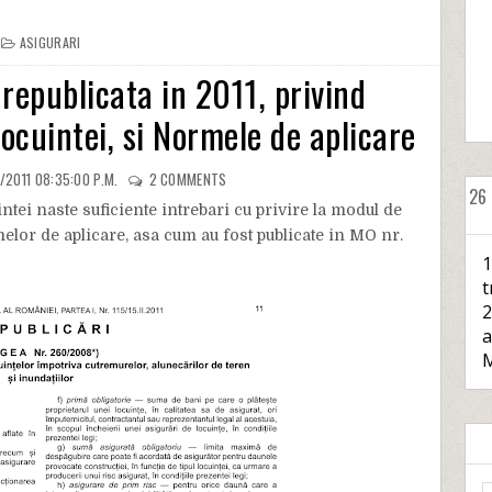
ASIGURARI
republicata in 2011, privind
locuintei, si Normele de aplicare
/2011 08:35:00 P.M.
2
COMMENTS
26
ntei naste suficiente intrebari cu privire la modul de
rmelor de aplicare, asa cum au fost publicate in MO nr.
1
t
2
a
M