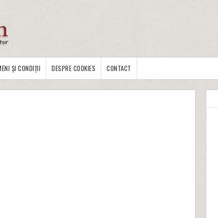
ENI ȘI CONDIȚII
DESPRE COOKIES
CONTACT