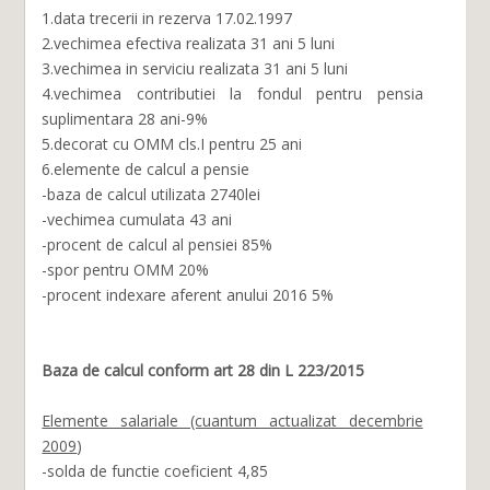
1.data trecerii in rezerva 17.02.1997
2.vechimea efectiva realizata 31 ani 5 luni
3.vechimea in serviciu realizata 31 ani 5 luni
4.vechimea contributiei la fondul pentru pensia
suplimentara 28 ani-9%
5.decorat cu OMM cls.I pentru 25 ani
6.elemente de calcul a pensie
-baza de calcul utilizata 2740lei
-vechimea cumulata 43 ani
-procent de calcul al pensiei 85%
-spor pentru OMM 20%
-procent indexare aferent anului 2016 5%
Baza de calcul conform art 28 din L 223/2015
Elemente salariale (cuantum actualizat decembrie
2009
)
-solda de functie coeficient 4,85