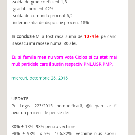
-solda de grad coeficient 1,8
-gradatii procent 42%
-solda de comanda procent 6,2
-indemnizatia de dispozitiv procent 18%
In concluzie
.Mi-a fost rasa suma de
1074 le
i
pe cand
Basescu imi rasese numai 800 lei.
Eu si familia mea nu vom vota Ciolos si cu atat mai
mult partidele care il sustin respectiv PNL,USR,PMP.
miercuri, octombrie 26, 2016
UPDATE
Pe Legea 223/2015, nemodificată, @Iceparu ar fi
avut un procent de pensie de:
80% + 18%=98% pentru vechime
98% + 98% x 9%= 106,82% vechime plus sporul