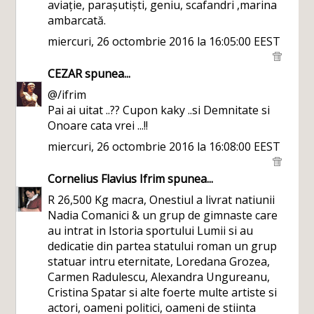
aviație, parașutiști, geniu, scafandri ,marina
ambarcată.
miercuri, 26 octombrie 2016 la 16:05:00 EEST
CEZAR
spunea...
@/ifrim
Pai ai uitat ..?? Cupon kaky ..si Demnitate si
Onoare cata vrei ...!!
miercuri, 26 octombrie 2016 la 16:08:00 EEST
Cornelius Flavius Ifrim
spunea...
R 26,500 Kg macra, Onestiul a livrat natiunii
Nadia Comanici & un grup de gimnaste care
au intrat in Istoria sportului Lumii si au
dedicatie din partea statului roman un grup
statuar intru eternitate, Loredana Grozea,
Carmen Radulescu, Alexandra Ungureanu,
Cristina Spatar si alte foerte multe artiste si
actori, oameni politici, oameni de stiinta