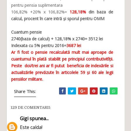
pentru pensia suplimentara
106,82% +20% x 106,82%=
128,18%
din baza de
calcul, procent în care intră și sporul pentru OMM
Cuantum pensie
2740(baza de calcul) + 128,18% x 2740= 3512 lei
Indexata cu 5% pentru 2016=
3687 lei
Ar fi fost o pensie recalculată mult mai aproape de
cuantumul în plată stabilit pe principiul contributivitîții.
Peste doi/trei ani ar fi putut beneficia de indexările si
actualizările prevăzute în articolele 59 și 60 ale legii
pensiilor militare.
Share This:
129 DE COMENTARII:
Gigi
spunea...
Este calda!