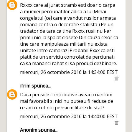
Rxxxx care ai jurat stramb esti doar o carpa
a mumiei perciunatilor adica a lui Mihai
congelatul (cel care a vandut rusilor armata
romana contra o decoratie staliista ).Pe un
tradator de tara ca tine Rxxxx rusii nu l-ar
primii nici la spalat closete.Din cauza celor ca
tine care manipuleaza militarii nu exista
unitate intre camarazi.Probabil Rxxx ca esti
platit de un serviciu controlat de perciunati
ca sa mananci rahat si sa produci dezbinare.
miercuri, 26 octombrie 2016 la 14:34:00 EEST
ifrim
spunea...
Daca pensiile contributive aveau cuantum
mai favorabil si nici nu puteau fi reduse de
ce am cerut noi pensii militare de stat?
miercuri, 26 octombrie 2016 la 14:40:00 EEST
Anonim spunea...