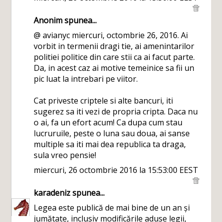
Anonim spunea...
@ avianyc miercuri, octombrie 26, 2016. Ai
vorbit in termenii dragi tie, ai amenintarilor
politiei politice din care stii ca ai facut parte.
Da, in acest caz ai motive temeinice sa fii un
pic luat la intrebari pe viitor.
Cat priveste criptele si alte bancuri, iti
sugerez sa iti vezi de propria cripta. Daca nu
o ai, fa un efort acum! Ca dupa cum stau
lucruruile, peste o luna sau doua, ai sanse
multiple sa iti mai dea republica ta draga,
sula vreo pensie!
miercuri, 26 octombrie 2016 la 15:53:00 EEST
karadeniz
spunea...
Legea este publică de mai bine de un an și
jumătate, inclusiv modificările aduse legii,