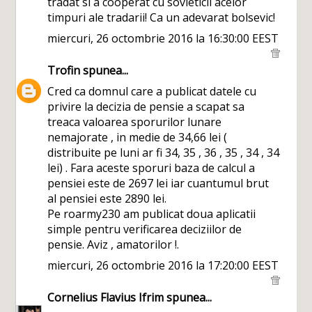
tradat si a cooperat cu sovieticii acelor
timpuri ale tradarii! Ca un adevarat bolsevic!
miercuri, 26 octombrie 2016 la 16:30:00 EEST
Trofin
spunea...
Cred ca domnul care a publicat datele cu
privire la decizia de pensie a scapat sa
treaca valoarea sporurilor lunare
nemajorate , in medie de 34,66 lei (
distribuite pe luni ar fi 34, 35 , 36 , 35 , 34 , 34
lei) . Fara aceste sporuri baza de calcul a
pensiei este de 2697 lei iar cuantumul brut
al pensiei este 2890 lei.
Pe roarmy230 am publicat doua aplicatii
simple pentru verificarea deciziilor de
pensie. Aviz , amatorilor !.
miercuri, 26 octombrie 2016 la 17:20:00 EEST
Cornelius Flavius Ifrim
spunea...