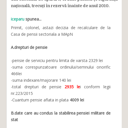
națională, trecuți în rezervă înainte de anul 2010.
iceparu
spunea...
Primit, colonel, astazi decizia de recalculare de la
Casa de pensii sectoriala a MApN
A.drepturi de pensie
-pensie de serviciu pentru limita de varsta 2329 lei
-suma corespunzatoare ordinului/semnului onorific
466lei
-suma indexare/majorare 140 lei
-total drepturi de pensie
2935 le
i conform legii
nr.223/2015
-Cuantum pensie aflata in plata
4009 lei
B.date care au condus la stabilirea pensiei militare de
stat