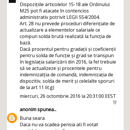
Dispozițiile articolelor 15-18 ale Ordinului
M25 pot fi atacate în contencios
administrativ potrivit LEGII 554/2004.
Art. 28 nu prevede proceduri diferențiate de
actualizare a elementelor salariale ce
compun solda brută realizată la funcția de
bază.
Dacă procentul pentru gradații și coeficienții
pentru solda de funcție și grad se transpun
în legislația salarizării din 2016, la fel trebuie
să se actualizeze și procentele pentru
indemnizatția de comandă, indemnizația de
dispozitiv, solda de merit și celelalte sporuri
de la art 11 lit.g)
miercuri, 26 octombrie 2016 la 20:31:00 EEST
anonim
spunea...
Buna seara
Daca nu va scadea pensia ati fi votat