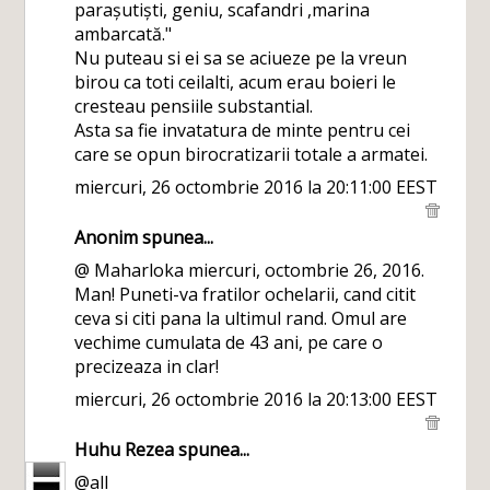
parașutiști, geniu, scafandri ,marina
ambarcată."
Nu puteau si ei sa se aciueze pe la vreun
birou ca toti ceilalti, acum erau boieri le
cresteau pensiile substantial.
Asta sa fie invatatura de minte pentru cei
care se opun birocratizarii totale a armatei.
miercuri, 26 octombrie 2016 la 20:11:00 EEST
Anonim spunea...
@ Maharloka miercuri, octombrie 26, 2016.
Man! Puneti-va fratilor ochelarii, cand citit
ceva si citi pana la ultimul rand. Omul are
vechime cumulata de 43 ani, pe care o
precizeaza in clar!
miercuri, 26 octombrie 2016 la 20:13:00 EEST
Huhu Rezea
spunea...
@all