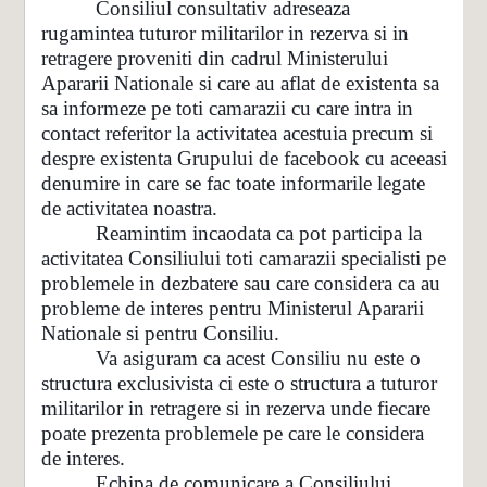
Consiliul consultativ adreseaza
rugamintea tuturor militarilor in rezerva si in
retragere proveniti din cadrul Ministerului
Apararii Nationale si care au aflat de existenta sa
sa informeze pe toti camarazii cu care intra in
contact referitor la activitatea acestuia precum si
despre existenta Grupului de facebook cu aceeasi
denumire in care se fac toate informarile legate
de activitatea noastra.
Reamintim incaodata ca pot participa la
activitatea Consiliului toti camarazii specialisti pe
problemele in dezbatere sau care considera ca au
probleme de interes pentru Ministerul Apararii
Nationale si pentru Consiliu.
Va asiguram ca acest Consiliu nu este o
structura exclusivista ci este o structura a tuturor
militarilor in retragere si in rezerva unde fiecare
poate prezenta problemele pe care le considera
de interes.
Echipa de comunicare a Consiliului