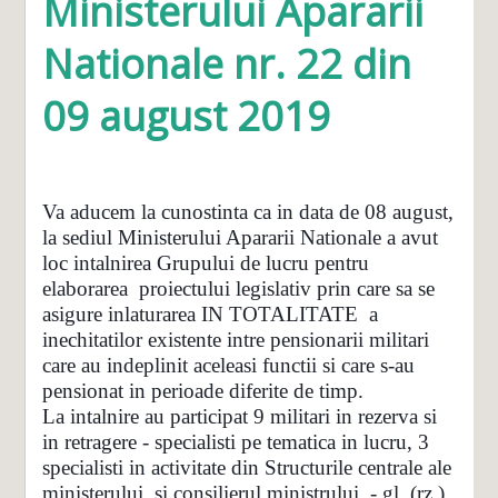
Ministerului Apararii
Nationale nr. 22 din
09 august 2019
Va aducem la cunostinta ca in data de 08 august,
la sediul Ministerului Apararii Nationale a avut
loc intalnirea Grupului de lucru pentru
elaborarea proiectului legislativ prin care sa se
asigure inlaturarea IN TOTALITATE a
inechitatilor existente intre pensionarii militari
care au indeplinit aceleasi functii si care s-au
pensionat in perioade diferite de timp.
La intalnire au participat 9 militari in rezerva si
in retragere - specialisti pe tematica in lucru, 3
specialisti in activitate din Structurile centrale ale
ministerului si consilierul ministrului - gl. (rz.)