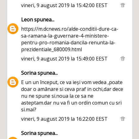
vineri, 9 august 2019 la 15:42:00 EEST
Leon
spunea...
https://m.dcnews.ro/alde-conditii-dure-ca-
sa-ramana-la-guvernare-4-ministere-
pentru-pro-romania-dancila-renunta-la-
prezidentiale_680009.html
vineri, 9 august 2019 la 15:49:00 EEST
Sorina
spunea...
E un un început, ce va ieși vom vedea ,poate
doar o amânare si ceva praf in ochi,dar dece
nu ne spune si.noua la ce sa ne
asteptam.dar nu va fi un ordin comun cu sri
si.mai?
vineri, 9 august 2019 la 16:22:00 EEST
Sorina
spunea...