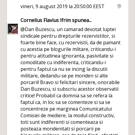
vineri, 9 august 2019 la 20:50:00 EEST
Cornelius Flavius Ifrim
spunea...
@Dan Buzescu, un camarad devotat luptei
sindicale pentru drepturile rezervistilor, si
foarte bine face, cu rezervistii, da de pamant
cu acestia pe blogurile mlitare, criticandu-i
pentru atitudinea ignoranta, pasivitate si
comoditate cu indiferenta, criticandu-i
pentru faptul ca nu se incing la discutii
militare, dedandu-se pe monden si alte
porcarii! Bravo si felicitari sincere, onorabile
Dan Buzescu, si subscriu acestor observatii
critice! Probabil ca domnia sa se refera la
faptul ca, in loc sa se comenteze si sa se
concentreze pe marginea Comunicatului
Comisiei de mediere, la modul constructiv,
toti sunt indiferenti si comenteaza si
posteaza mondenitati si porcarii pe