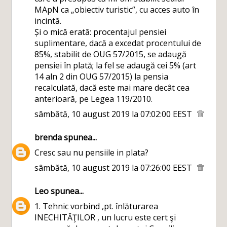
MApN ca „obiectiv turistic”, cu acces auto în
incintă.
Și o mică erată: procentajul pensiei
suplimentare, dacă a excedat procentului de
85%, stabilit de OUG 57/2015, se adaugă
pensiei în plată; la fel se adaugă cei 5% (art
14 aln 2 din OUG 57/2015) la pensia
recalculată, dacă este mai mare decât cea
anterioară, pe Legea 119/2010.
sâmbătă, 10 august 2019 la 07:02:00 EEST
brenda
spunea...
Cresc sau nu pensiile in plata?
sâmbătă, 10 august 2019 la 07:26:00 EEST
Leo
spunea...
1. Tehnic vorbind ,pt. înlăturarea
INECHITĂŢILOR , un lucru este cert şi