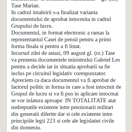
Tase Marian.
In cadrul intalnirii s-a finalizat varianta
documentului de aprobat intocmita in cadrul
Grupului de lucru.
Documentul, in format electronic a ramas la
reprezentantul Casei de pensii pentru a primi
forma finala si pentru a fi listat.
Incursul zilei de astazi, 09 august gl. (rz.) Tase
va prezenta documentele ministrului Gabriel Les
pentru a decide iar in situatia aprobarii sa fie
inclus pe circuitul legislativ corespunzator.
Apreciem ca daca documentul va fi aprobat de
factorul politic in forma in care a fost intocmit de
Grupul de lucru si va fi pus in aplicare intocmai
se vor inlatura aproape IN TOTALITATE atat
nedreptatile existente intre pensionarii militari
din generatii diferite dar si cele existente intre
principiile legii 223 si cele ale legislatiei civile
din domeniu.