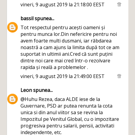
vineri, 9 august 2019 la 21:18:00 EEST
bassil
spunea...
Tot respectul pentru acești oameni și
pentru munca lor.Din nefericire pentru noi
avem foarte multi dusmani, iar răbdarea
noastră a cam ajuns la limita după tot ce am
suportat in ultimii ani.Cred că sunt puțini
dintre noi care mai cred într-o rezolvare
rapida și reală a problemelor .
vineri, 9 august 2019 la 21:49:00 EEST
Leon
spunea...
@Huhu Rezea, daca ALDE iese de la
Guvernare, PSD ar putea renunta la cota
unica si din anul viitor sa se revina la
Impozitul pe Venitul Global, cu o impozitare
progresiva pentru salarii, pensii, activitati
independente, etc.