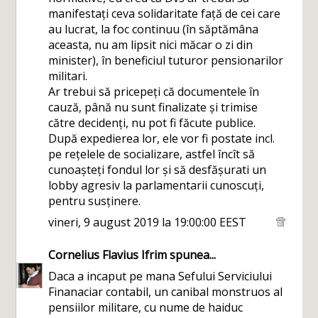
manifestați ceva solidaritate față de cei care
au lucrat, la foc continuu (în săptămâna
aceasta, nu am lipsit nici măcar o zi din
minister), în beneficiul tuturor pensionarilor
militari.
Ar trebui să pricepeți că documentele în
cauză, până nu sunt finalizate și trimise
către decidenți, nu pot fi făcute publice.
După expedierea lor, ele vor fi postate incl.
pe rețelele de socializare, astfel încît să
cunoașteți fondul lor și să desfășurati un
lobby agresiv la parlamentarii cunoscuți,
pentru susținere.
vineri, 9 august 2019 la 19:00:00 EEST
Cornelius Flavius Ifrim
spunea...
Daca a incaput pe mana Sefului Serviciului
Finanaciar contabil, un canibal monstruos al
pensiilor militare, cu nume de haiduc