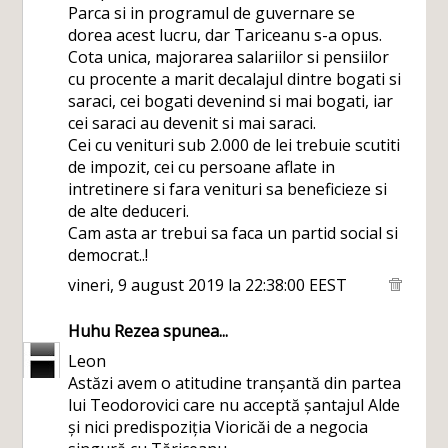
Parca si in programul de guvernare se
dorea acest lucru, dar Tariceanu s-a opus.
Cota unica, majorarea salariilor si pensiilor
cu procente a marit decalajul dintre bogati si
saraci, cei bogati devenind si mai bogati, iar
cei saraci au devenit si mai saraci.
Cei cu venituri sub 2.000 de lei trebuie scutiti
de impozit, cei cu persoane aflate in
intretinere si fara venituri sa beneficieze si
de alte deduceri.
Cam asta ar trebui sa faca un partid social si
democrat..!
vineri, 9 august 2019 la 22:38:00 EEST
Huhu Rezea
spunea...
Leon
Astăzi avem o atitudine tranșantă din partea
lui Teodorovici care nu acceptă șantajul Alde
și nici predispoziția Vioricăi de a negocia