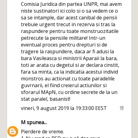
Comisia Juridica din partea UNPR, mai avem
niste sustinatori ici colo si o sa vedem ce o
sa se intample, dar acest canibal de pensii
trebuie urgent trecut in rezerva si tras la
raspundere pentru toate monstruozitatile
petrecute la pensiile militare! Intr-un
eventual proces pentru drepturi si de
tragere la raspundere, daca ar fi adusi la
bara Vasileasca si ministrii Aparaii la bara,
toti ar arata cu degetul si ar declara cinstit,
fara sa minta, ca la indicatia acestui individ
monstros au actionat cu toate paradelile
guvrnarii, el fiind creierul actiunilor si
sforarul MApN, cu ordine secrete de la un
stat paralel, basanist!
vineri, 9 august 2019 la 19:33:00 EEST
M
spunea...
Pierdere de vreme.