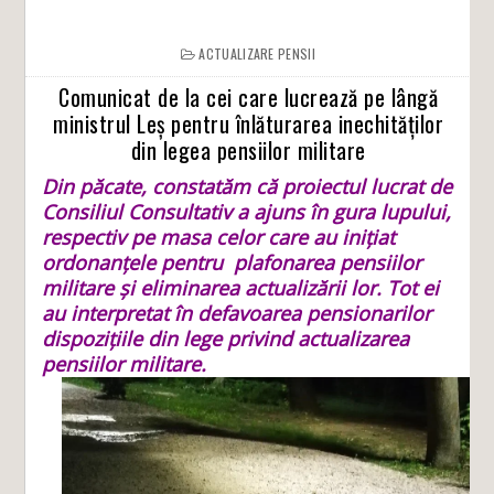
ACTUALIZARE PENSII
Comunicat de la cei care lucrează pe lângă
ministrul Leș pentru înlăturarea inechităților
din legea pensiilor militare
Din păcate, constatăm că proiectul lucrat de
Consiliul Consultativ a ajuns în gura lupului,
respectiv pe masa celor care au inițiat
ordonanțele pentru plafonarea pensiilor
militare și eliminarea actualizării lor. Tot ei
au interpretat în defavoarea pensionarilor
dispozițiile din lege privind actualizarea
pensiilor militare.