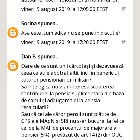
vineri, 9 august 2019 la 17:05:00 EEST
Sorina
spunea...
Asa este ,cum adica nu se pune in discutie?
vineri, 9 august 2019 la 17:20:00 EEST
Dan B.
spunea...
Oare de ce sunt unii cârcotași și dezavuează
ceea ce au elabotrat altii, incl. în beneficiul
tuturor pensionarilor militari?
Să înțeleg că nu v-ar interesa scoaterea
contribuției la pensia suplimentară din baza
de calcul și adăugarea ei la pensia
recalculată?
Sau că cei ale căror pensii sunt plătite de
CPS ale MApN și SRI nu s-ar bucura, la fel ca
cei de la MAI, de procentul de majorare al
pensiei (5%), prevăzut de art 14 (2) din OUG