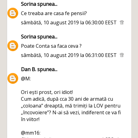
Sorina
spunea...
Ce treaba are casa fe pensii?
sâmbătă, 10 august 2019 la 06:30:00 EEST
Sorina
spunea...
Poate Conta sa faca ceva ?
sâmbătă, 10 august 2019 la 06:31:00 EEST
Dan B.
spunea...
@M:
Ori ești prost, ori idiot!
Cum adică, după cca 30 ani de armată cu
„coloana” dreaptă, mă trimiți la LOV pentru
„încovoiere”? N-ai să vezi, indiferent ce va fi
în viitor!
@mm16: