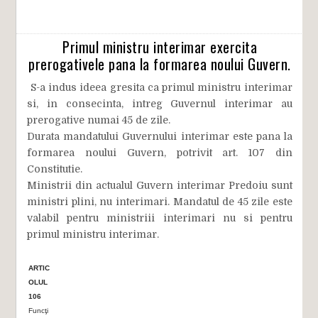
Primul ministru interimar exercita
prerogativele pana la formarea noului Guvern.
S-a indus ideea gresita ca primul ministru interimar
si, in consecinta, intreg Guvernul interimar au
prerogative numai 45 de zile.
Durata mandatului Guvernului interimar este pana la
formarea noului Guvern, potrivit art. 107 din
Constitutie.
Ministrii din actualul Guvern interimar Predoiu sunt
ministri plini, nu interimari. Mandatul de 45 zile este
valabil pentru ministriii interimari nu si pentru
primul ministru interimar.
ARTIC
OLUL
106
Funcţi