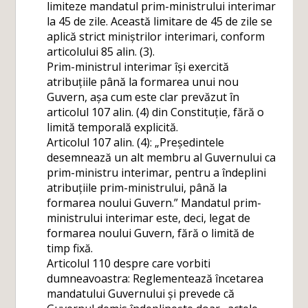
limiteze mandatul prim-ministrului interimar
la 45 de zile. Această limitare de 45 de zile se
aplică strict miniștrilor interimari, conform
articolului 85 alin. (3).
Prim-ministrul interimar își exercită
atribuțiile până la formarea unui nou
Guvern, așa cum este clar prevăzut în
articolul 107 alin. (4) din Constituție, fără o
limită temporală explicită.
Articolul 107 alin. (4): „Președintele
desemnează un alt membru al Guvernului ca
prim-ministru interimar, pentru a îndeplini
atribuțiile prim-ministrului, până la
formarea noului Guvern.” Mandatul prim-
ministrului interimar este, deci, legat de
formarea noului Guvern, fără o limită de
timp fixă.
Articolul 110 despre care vorbiti
dumneavoastra: Reglementează încetarea
mandatului Guvernului și prevede că