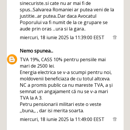
sinecuriste..si cate nu ar mai fi de
spus...Salvarea Romaniei ar putea veni de la
justitie...ar putea..Dar daca Avocatul
Poporului va fi numit de la ce grupare se
aude prin oras ...ura si la gara..
miercuri, 18 iunie 2025 la 11:39:00 EEST
Nemo
spunea...
TVA 19%, CASS 10% pentru pensiile mai
mari de 2500 lei.
Energia electrica se v-a scumpi pentru noi,
moldovenii beneficiaza de cu totul altceva.
NC a promis public ca nu mareste TVA, a și
semnat un angajament că nu se v-a mari
TVA la A 3.
Petru pensionarii militari este o veste
,,buna,, , dar isi merita soarta.
miercuri, 18 iunie 2025 la 11:49:00 EEST