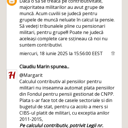
Dacă o să se treacă pe contributivitate,
majoritatea militarilor au avut grupe de
muncă. Acum cuvilii se judecă pentru
grupele de muncă neluate în calcul la pensie.
Să vedeți tribunalele pline cu pensionari
militari, pentru grupe!!! Poate ne judecă
aceleași complete care ssțineau că noi nu
suntem contributivi.
miercuri, 18 iunie 2025 la 15:56:00 EEST
Claudiu Marin
spunea...
@Margarit
Calculul contributiv al pensiilor pentru
militari nu inseamna automat plata pensiilor
din Fondul pentru pensii gestionat de CNPP.
Plata s-ar face tot de casele sectoriale si din
bugetul de stat, pentru ca acolo a mers si
CIBS-ul platit de militari, cu exceptia anilor
2011-2015,
Pe calculul contributiv, potrivit Legii nr.