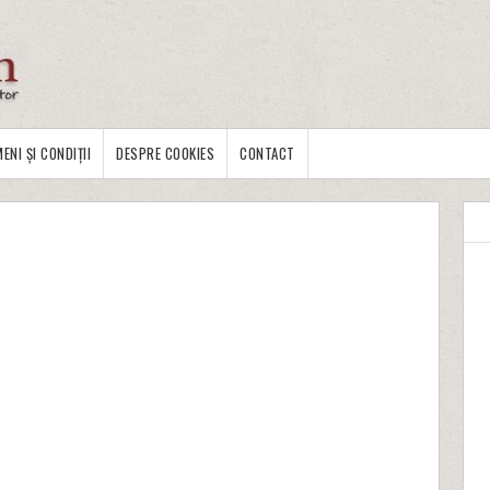
ENI ȘI CONDIȚII
DESPRE COOKIES
CONTACT