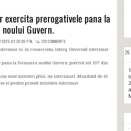
r exercita prerogativele pana la
 noului Guvern.
7/2025 02:20:00 P.M.
120
COMMENTS
nterimar si, in consecinta, intreg Guvernul interimar
26
pana la formarea noului Guvern, potrivit art. 107 din
1
t
oiu sunt ministri plini, nu interimari. Mandatul de 45
2
 nu si pentru primul ministru interimar.
a
M