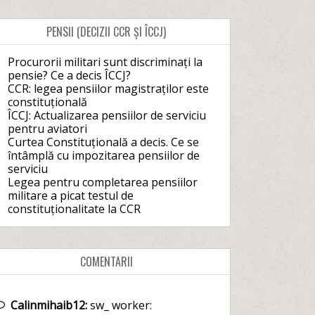
PENSII (DECIZII CCR ȘI ÎCCJ)
Procurorii militari sunt discriminați la
pensie? Ce a decis ÎCCJ?
CCR: legea pensiilor magistraților este
constituțională
ÎCCJ: Actualizarea pensiilor de serviciu
pentru aviatori
Curtea Constituțională a decis. Ce se
întâmplă cu impozitarea pensiilor de
serviciu
Legea pentru completarea pensiilor
militare a picat testul de
constituționalitate la CCR
COMENTARII
Calinmihaib12:
sw_ worker: