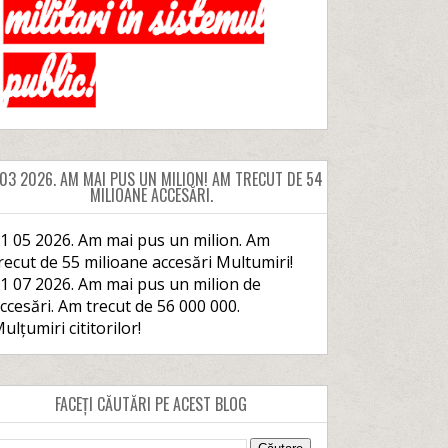
 03 2026. AM MAI PUS UN MILION! AM TRECUT DE 54
MILIOANE ACCESĂRI.
1 05 2026. Am mai pus un milion. Am
recut de 55 milioane accesări Multumiri!
1 07 2026. Am mai pus un milion de
ccesări. Am trecut de 56 000 000.
ulțumiri cititorilor!
FACEȚI CĂUTĂRI PE ACEST BLOG