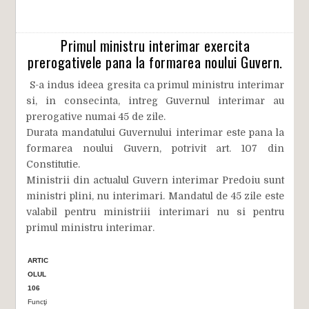
Primul ministru interimar exercita
prerogativele pana la formarea noului Guvern.
S-a indus ideea gresita ca primul ministru interimar
si, in consecinta, intreg Guvernul interimar au
prerogative numai 45 de zile.
Durata mandatului Guvernului interimar este pana la
formarea noului Guvern, potrivit art. 107 din
Constitutie.
Ministrii din actualul Guvern interimar Predoiu sunt
ministri plini, nu interimari. Mandatul de 45 zile este
valabil pentru ministriii interimari nu si pentru
primul ministru interimar.
ARTIC
OLUL
106
Funcţi