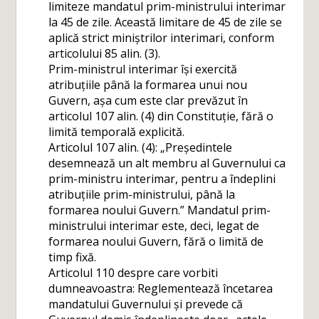
limiteze mandatul prim-ministrului interimar
la 45 de zile. Această limitare de 45 de zile se
aplică strict miniștrilor interimari, conform
articolului 85 alin. (3).
Prim-ministrul interimar își exercită
atribuțiile până la formarea unui nou
Guvern, așa cum este clar prevăzut în
articolul 107 alin. (4) din Constituție, fără o
limită temporală explicită.
Articolul 107 alin. (4): „Președintele
desemnează un alt membru al Guvernului ca
prim-ministru interimar, pentru a îndeplini
atribuțiile prim-ministrului, până la
formarea noului Guvern.” Mandatul prim-
ministrului interimar este, deci, legat de
formarea noului Guvern, fără o limită de
timp fixă.
Articolul 110 despre care vorbiti
dumneavoastra: Reglementează încetarea
mandatului Guvernului și prevede că