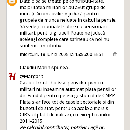
Dacă o să se treacă pe contributivitate,
majoritatea militarilor au avut grupe de
muncă. Acum cuvilii se judecă pentru
grupele de muncă neluate în calcul la pensie.
Să vedeți tribunalele pline cu pensionari
militari, pentru grupe!!! Poate ne judecă
aceleași complete care ssțineau că noi nu
suntem contributivi.
miercuri, 18 iunie 2025 la 15:56:00 EEST
Claudiu Marin
spunea...
@Margarit
Calculul contributiv al pensiilor pentru
militari nu inseamna automat plata pensiilor
din Fondul pentru pensii gestionat de CNPP.
Plata s-ar face tot de casele sectoriale si din
bugetul de stat, pentru ca acolo a mers si
CIBS-ul platit de militari, cu exceptia anilor
2011-2015,
Pe calculul contributiv, potrivit Legii nr.