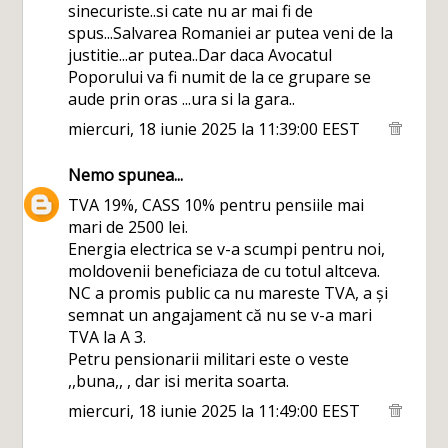
sinecuriste..si cate nu ar mai fi de
spus...Salvarea Romaniei ar putea veni de la
justitie...ar putea..Dar daca Avocatul
Poporului va fi numit de la ce grupare se
aude prin oras ...ura si la gara..
miercuri, 18 iunie 2025 la 11:39:00 EEST
Nemo
spunea...
TVA 19%, CASS 10% pentru pensiile mai
mari de 2500 lei.
Energia electrica se v-a scumpi pentru noi,
moldovenii beneficiaza de cu totul altceva.
NC a promis public ca nu mareste TVA, a și
semnat un angajament că nu se v-a mari
TVA la A 3.
Petru pensionarii militari este o veste
,,buna,, , dar isi merita soarta.
miercuri, 18 iunie 2025 la 11:49:00 EEST