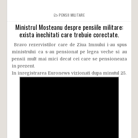
PENSII MILITARE
Ministrul Mosteanu despre pensiile militare:
exista inechitati care trebuie corectate.
Bravo rezervistilor care de Ziua Imnului i-au spus
ministrului ca s-au pensionat pe legea veche si au
pensii mult mai mici decat cei care se pensioneaza
in prezent.
In inregistrarea Euronews vizionati dupa minutul 25.