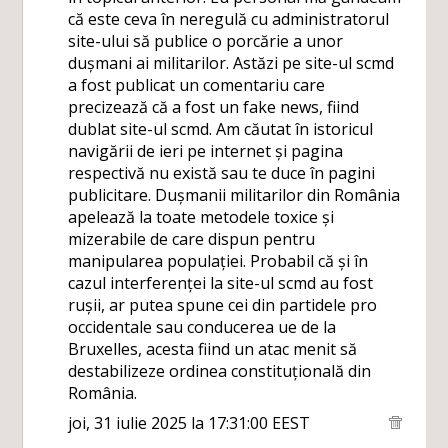
că este ceva în neregulă cu administratorul
site-ului să publice o porcărie a unor
dușmani ai militarilor. Astăzi pe site-ul scmd
a fost publicat un comentariu care
precizează că a fost un fake news, fiind
dublat site-ul scmd. Am căutat în istoricul
navigării de ieri pe internet și pagina
respectivă nu există sau te duce în pagini
publicitare. Dușmanii militarilor din România
apelează la toate metodele toxice și
mizerabile de care dispun pentru
manipularea populației. Probabil că și în
cazul interferenței la site-ul scmd au fost
rușii, ar putea spune cei din partidele pro
occidentale sau conducerea ue de la
Bruxelles, acesta fiind un atac menit să
destabilizeze ordinea constituțională din
România.
joi, 31 iulie 2025 la 17:31:00 EEST