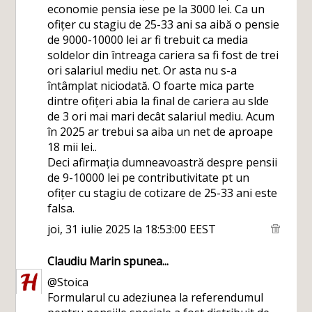
economie pensia iese pe la 3000 lei. Ca un
ofițer cu stagiu de 25-33 ani sa aibă o pensie
de 9000-10000 lei ar fi trebuit ca media
soldelor din întreaga cariera sa fi fost de trei
ori salariul mediu net. Or asta nu s-a
întâmplat niciodată. O foarte mica parte
dintre ofițeri abia la final de cariera au slde
de 3 ori mai mari decât salariul mediu. Acum
în 2025 ar trebui sa aiba un net de aproape
18 mii lei..
Deci afirmația dumneavoastră despre pensii
de 9-10000 lei pe contributivitate pt un
ofițer cu stagiu de cotizare de 25-33 ani este
falsa.
joi, 31 iulie 2025 la 18:53:00 EEST
Claudiu Marin
spunea...
@Stoica
Formularul cu adeziunea la referendumul