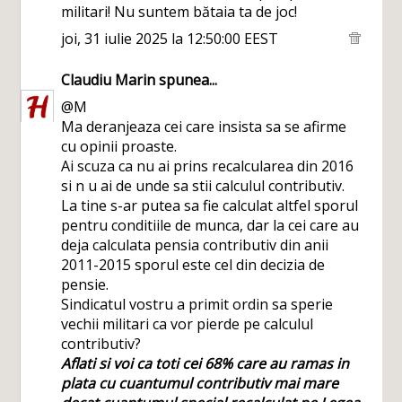
militari! Nu suntem bătaia ta de joc!
joi, 31 iulie 2025 la 12:50:00 EEST
Claudiu Marin
spunea...
@M
Ma deranjeaza cei care insista sa se afirme
cu opinii proaste.
Ai scuza ca nu ai prins recalcularea din 2016
si n u ai de unde sa stii calculul contributiv.
La tine s-ar putea sa fie calculat altfel sporul
pentru conditiile de munca, dar la cei care au
deja calculata pensia contributiv din anii
2011-2015 sporul este cel din decizia de
pensie.
Sindicatul vostru a primit ordin sa sperie
vechii militari ca vor pierde pe calculul
contributiv?
Aflati si voi ca toti cei 68% care au ramas in
plata cu cuantumul contributiv mai mare