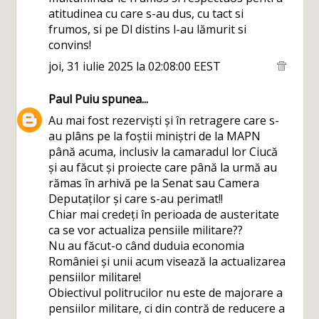
atitudinea cu care s-au dus, cu tact si
frumos, si pe Dl distins l-au lămurit si
convins!
joi, 31 iulie 2025 la 02:08:00 EEST
Paul Puiu
spunea...
Au mai fost rezerviști și în retragere care s-
au plâns pe la foștii miniștri de la MAPN
până acuma, inclusiv la camaradul lor Ciucă
și au făcut și proiecte care până la urmă au
rămas în arhivă pe la Senat sau Camera
Deputaților și care s-au perimat!!
Chiar mai credeți în perioada de austeritate
ca se vor actualiza pensiile militare??
Nu au făcut-o când duduia economia
României și unii acum visează la actualizarea
pensiilor militare!
Obiectivul politrucilor nu este de majorare a
pensiilor militare, ci din contră de reducere a