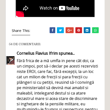
Share This:
54 DE COMENTARII:
Cornelius Flavius Ifrim
spunea...
Fără frica de a mă umfla in pene cât doi, ca
un cimpoi, pot să-i declar pe acesti rezervisti
niste EROI, care fac, fără excepții, la un loc
cat un milion de frecții si para frecții cu
plângeri si cu petiții, reusind să-l convingă
pe ministeriabil să devină mai amabil si
maleabil, intelegand destul si ca atare
dezastrul mare si acea stare de discriminare
si inghețare de la pensiile militare, eu
multumindu-le frumos si respectuos pentru