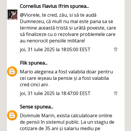
Cornelius Flavius Ifrim
spunea...
@Viorele, te cred, zău, si să te audă
Dumnezeu, că mult nu mai este pana sa se
termine această tristă si urâtă poveste, care
să finalizeze cu o rezolvare problemele care
au nenorocit pensiile militare!
joi, 31 iulie 2025 la 18:05:00 EEST
Flik
spunea...
Mario alegerea a fost valabila doar pentru
cei care ieșeau la pensie și a fost valabila
cred cinci ani .
joi, 31 iulie 2025 la 18:47:00 EEST
Sense
spunea...
Domnule Marin, exista calculatoare online
de pensii în sistemul public. La un stagiu de
cotizare de 35 ani și salariu mediu pe