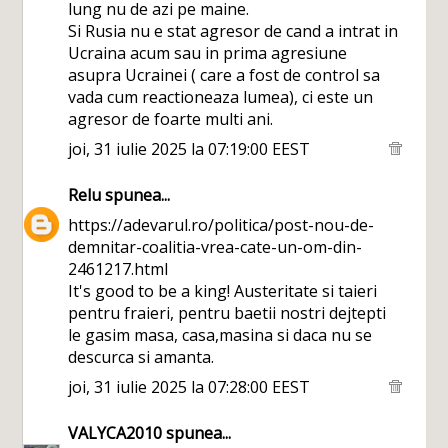
lung nu de azi pe maine.
Si Rusia nu e stat agresor de cand a intrat in
Ucraina acum sau in prima agresiune
asupra Ucrainei ( care a fost de control sa
vada cum reactioneaza lumea), ci este un
agresor de foarte multi ani.
joi, 31 iulie 2025 la 07:19:00 EEST
Relu
spunea...
https://adevarul.ro/politica/post-nou-de-
demnitar-coalitia-vrea-cate-un-om-din-
2461217.html
It's good to be a king! Austeritate si taieri
pentru fraieri, pentru baetii nostri dejtepti
le gasim masa, casa,masina si daca nu se
descurca si amanta.
joi, 31 iulie 2025 la 07:28:00 EEST
VALYCA2010
spunea...