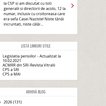
la CSP si am discutat cu toti
generalii si directorii de acolo, 12 la
numar, inclusiv cu croitoreasa care
era sefa Casei Naziste! Niste tănăi
incruntati, niste călăi ...
LISTĂ LINKURI UTILE
Legislatia pensiilor - Actualizat la
10.02.2021
ACMRR din SRI-Revista Vitralii
CPS a SRI
CPS a MAI
ARHIVĂ BLOG
2026
(131)
►