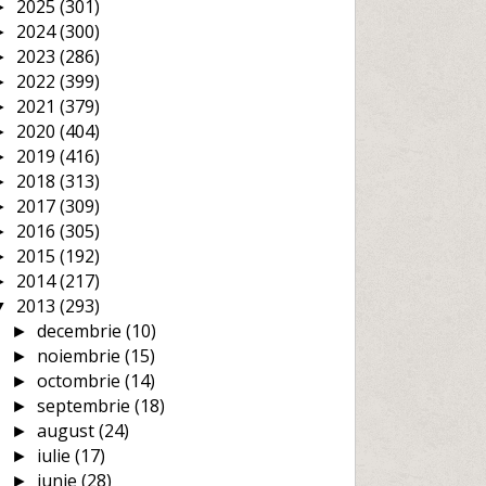
2025
(301)
►
2024
(300)
►
2023
(286)
►
2022
(399)
►
2021
(379)
►
2020
(404)
►
2019
(416)
►
2018
(313)
►
2017
(309)
►
2016
(305)
►
2015
(192)
►
2014
(217)
►
2013
(293)
▼
decembrie
(10)
►
noiembrie
(15)
►
octombrie
(14)
►
septembrie
(18)
►
august
(24)
►
iulie
(17)
►
iunie
(28)
►