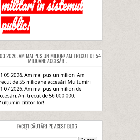
 03 2026. AM MAI PUS UN MILION! AM TRECUT DE 54
MILIOANE ACCESĂRI.
1 05 2026. Am mai pus un milion. Am
recut de 55 milioane accesări Multumiri!
1 07 2026. Am mai pus un milion de
ccesări. Am trecut de 56 000 000.
ulțumiri cititorilor!
FACEȚI CĂUTĂRI PE ACEST BLOG