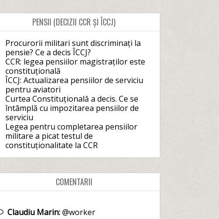
PENSII (DECIZII CCR ȘI ÎCCJ)
Procurorii militari sunt discriminați la
pensie? Ce a decis ÎCCJ?
CCR: legea pensiilor magistraților este
constituțională
ÎCCJ: Actualizarea pensiilor de serviciu
pentru aviatori
Curtea Constituțională a decis. Ce se
întâmplă cu impozitarea pensiilor de
serviciu
Legea pentru completarea pensiilor
militare a picat testul de
constituționalitate la CCR
COMENTARII
Claudiu Marin:
@worker