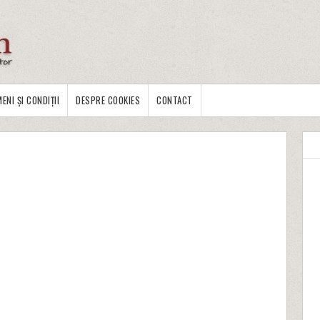
ENI ȘI CONDIȚII
DESPRE COOKIES
CONTACT